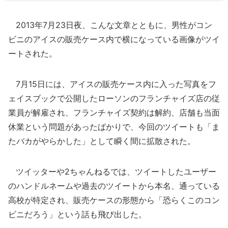
2013年7月23日夜、こんな文章とともに、男性がコン
ビニのアイスの販売ケース内で横になっている画像がツイ
ートされた。
7月15日には、アイスの販売ケース内に入った写真をフ
ェイスブックで公開したローソンのフランチャイズ店の従
業員が解雇され、フランチャイズ契約は解約、店舗も当面
休業という問題があったばかりで、今回のツイートも「ま
たバカがやらかした」として瞬く間に拡散された。
ツイッターや2ちゃんねるでは、ツイートしたユーザー
のハンドルネームや過去のツイートから本名、通っている
高校が特定され、販売ケースの形態から「恐らくこのコン
ビニだろう」という話も飛び出した。