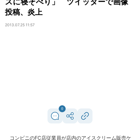
スに寝そべり」 ツイッターで画像
投稿、炎上
2013.07.25 11:57
0
コンビニのFC店従業員が店内のアイスクリーム販売ケ