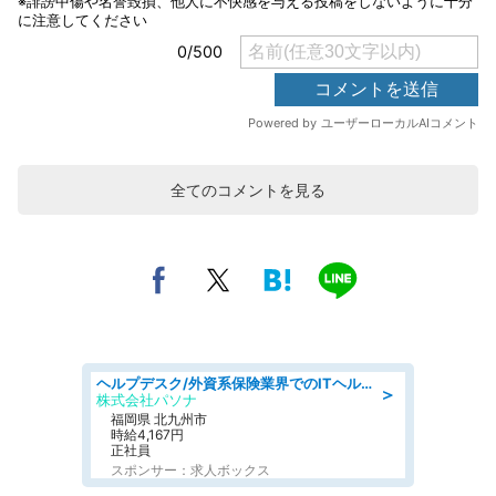
全てのコメントを見る
ヘルプデスク/外資系保険業界でのITヘルプデスク業務/駅近/即日勤務可/ヘルプデスク
＞
株式会社パソナ
福岡県 北九州市
時給4,167円
正社員
スポンサー：求人ボックス