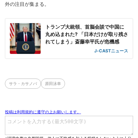
外の注目が集まる。
トランプ大統領、首脳会談で中国に
丸め込まれた? 「日本だけが取り残さ
れてしまう」斎藤幸平氏が危機感
J-CASTニュース
サラ・カサノバ
原田泳幸