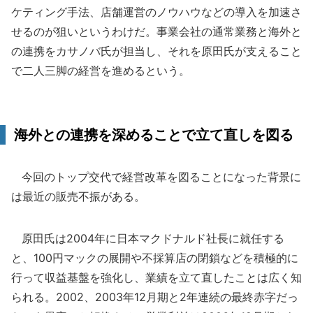
ケティング手法、店舗運営のノウハウなどの導入を加速さ
せるのが狙いというわけだ。事業会社の通常業務と海外と
の連携をカサノバ氏が担当し、それを原田氏が支えること
で二人三脚の経営を進めるという。
海外との連携を深めることで立て直しを図る
今回のトップ交代で経営改革を図ることになった背景に
は最近の販売不振がある。
原田氏は2004年に日本マクドナルド社長に就任する
と、100円マックの展開や不採算店の閉鎖などを積極的に
行って収益基盤を強化し、業績を立て直したことは広く知
られる。2002、2003年12月期と2年連続の最終赤字だっ