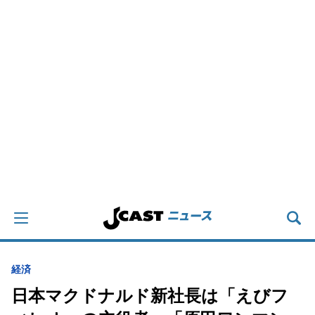
経済
日本マクドナルド新社長は「えびフ