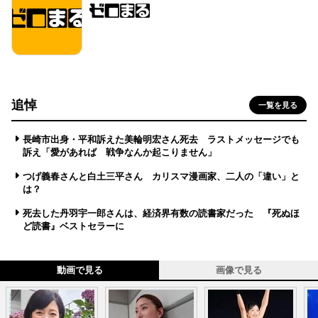
追悼
一覧を見る
長崎市出身・平和訴えた美輪明宏さん死去 ラストメッセージでも
訴え「愛があれば 戦争なんか起こりません」
つげ義春さんと白土三平さん カリスマ漫画家、二人の「違い」と
は？
死去した丹羽宇一郎さんは、経済界有数の読書家だった 『死ぬほ
ど読書』ベストセラーに
動画で見る
画像で見る