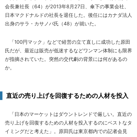
会長兼社長（64）が2013年8月27日、傘下の事業会社、
日本マクドナルドの社長を退任した。後任にはカナダ法人
出身のサラ・カサノバ氏（48）が就いた。
「100円マック」などで経営の立て直しに成功した原田
氏だが、最近は販売が低迷するなどワンマン体制にも限界
が指摘されていた。突然の交代劇の背景には何があるの
か。
直近の売り上げを回復するための人材を投入
「日本のマーケットはダウントレンドで厳しい。直近の
売り上げを回復するための人材を投入するのにベストなタ
イミングだと考えた」。原田氏は東京都内での記者会見