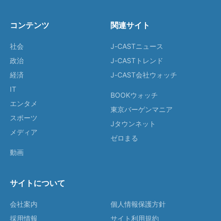
コンテンツ
関連サイト
社会
J-CASTニュース
政治
J-CASTトレンド
経済
J-CAST会社ウォッチ
IT
BOOKウォッチ
エンタメ
東京バーゲンマニア
スポーツ
Jタウンネット
メディア
ゼロまる
動画
サイトについて
会社案内
個人情報保護方針
採用情報
サイト利用規約