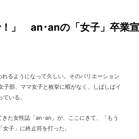
！」 an･anの「女子」卒業
れるようになって久しい。そのバリエーション
×女子部、ママ女子と枚挙に暇がなく、しばしばイ
っている。
た女性誌「an･an」が、ここにきて、「もう
「女子」に終止符を打った。