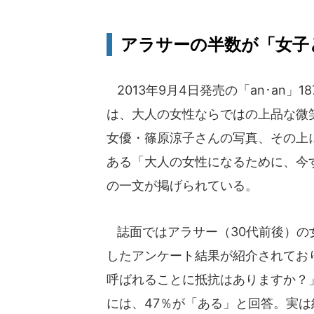
アラサーの半数が「女子
2013年9月4日発売の「an･an」1
は、大人の女性ならではの上品な微
女優・篠原涼子さんの写真、その上
ある「大人の女性になるために、今
の一文が掲げられている。
誌面ではアラサー（30代前後）の
したアンケート結果が紹介されてお
呼ばれることに抵抗はありますか？
には、47％が「ある」と回答。実は