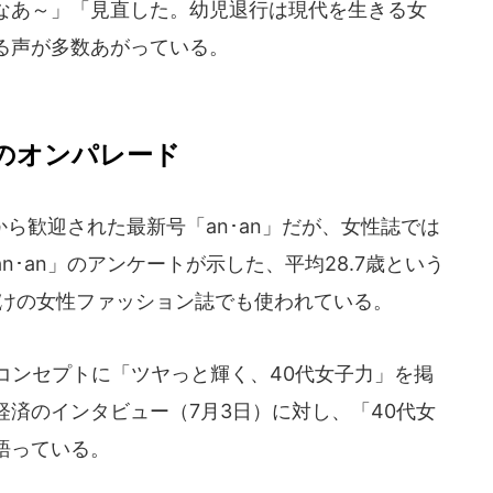
なあ～」「見直した。幼児退行は現代を生きる女
る声が多数あがっている。
のオンパレード
歓迎された最新号「an･an」だが、女性誌では
･an」のアンケートが示した、平均28.7歳という
向けの女性ファッション誌でも使われている。
、コンセプトに「ツヤっと輝く、40代女子力」を掲
済のインタビュー（7月3日）に対し、「40代女
語っている。