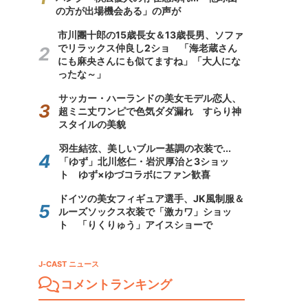
の方が出場機会ある」の声が
市川團十郎の15歳長女＆13歳長男、ソファ
でリラックス仲良し2ショ 「海老蔵さん
にも麻央さんにも似てますね」「大人にな
ったな～」
サッカー・ハーランドの美女モデル恋人、
超ミニ丈ワンピで色気ダダ漏れ すらり神
スタイルの美貌
羽生結弦、美しいブルー基調の衣装で...
「ゆず」北川悠仁・岩沢厚治と3ショッ
ト ゆず×ゆづコラボにファン歓喜
ドイツの美女フィギュア選手、JK風制服＆
ルーズソックス衣装で「激カワ」ショッ
ト 「りくりゅう」アイスショーで
J-CAST ニュース
コメントランキング