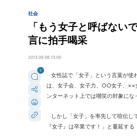
社会
「もう女子と呼ばないで
言に拍手喝采
2013.09.08 13:00
0
女性誌で「女子」という言葉が使わ
は、女子会、女子力、○○女子、×
ンターネット上では嘲笑の対象にな
しかし「女子」を率先して喧伝してき
『女子』は卒業です！」と蔓延する