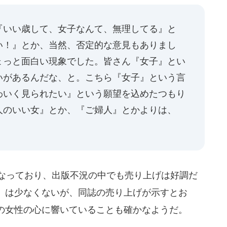
『いい歳して、女子なんて、無理してる』と
い！』とか、当然、否定的な意見もありまし
ょっと面白い現象でした。皆さん『女子』とい
いがあるんだな、と。こちら『女子』という言
わいく見られたい』という願望を込めたつもり
人のいい女』とか、『ご婦人』とかよりは、
」
となっており、出版不況の中でも売り上げは好調だ
」は少なくないが、同誌の売り上げが示すとお
の女性の心に響いていることも確かなようだ。