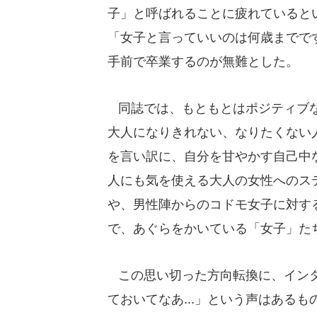
子」と呼ばれることに疲れていると
「女子と言っていいのは何歳までです
手前で卒業するのが無難とした。
同誌では、もともとはポジティブな
大人になりきれない、なりたくない
を言い訳に、自分を甘やかす自己中
人にも気を使える大人の女性へのス
や、男性陣からのコドモ女子に対す
で、あぐらをかいている「女子」た
この思い切った方向転換に、インタ
ておいてなあ...」という声はある