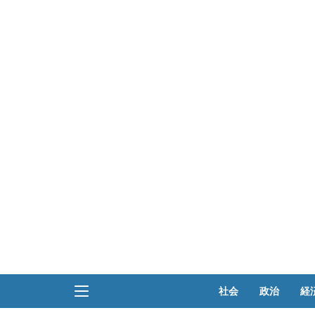
社会
政治
経