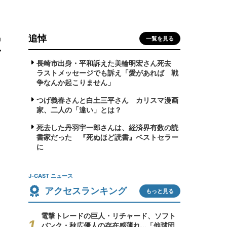
追悼
宣
一覧を見る
長崎市出身・平和訴えた美輪明宏さん死去
ラストメッセージでも訴え「愛があれば 戦
争なんか起こりません」
つげ義春さんと白土三平さん カリスマ漫画
家、二人の「違い」とは？
死去した丹羽宇一郎さんは、経済界有数の読
書家だった 『死ぬほど読書』ベストセラー
に
J-CAST ニュース
アクセスランキング
もっと見る
電撃トレードの巨人・リチャード、ソフト
バンク・秋広優人の存在感薄れ...「他球団