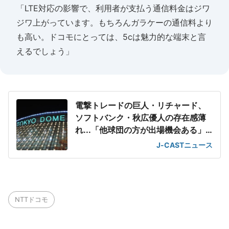
「LTE対応の影響で、利用者が支払う通信料金はジワ
ジワ上がっています。もちろんガラケーの通信料より
も高い。ドコモにとっては、5cは魅力的な端末と言
えるでしょう」
電撃トレードの巨人・リチャード、
ソフトバンク・秋広優人の存在感薄
れ...「他球団の方が出場機会ある」
の声が
J-CASTニュース
NTTドコモ