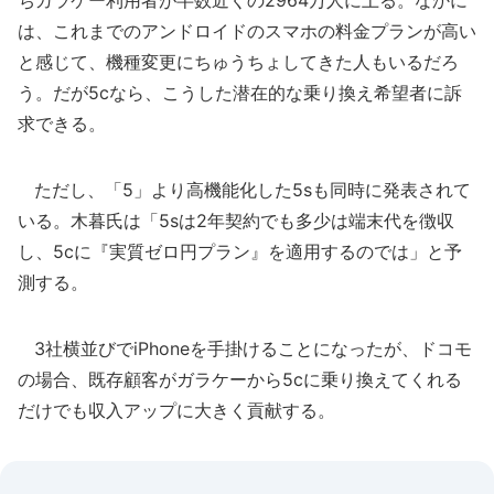
ちガラケー利用者が半数近くの2964万人に上る。なかに
は、これまでのアンドロイドのスマホの料金プランが高い
と感じて、機種変更にちゅうちょしてきた人もいるだろ
う。だが5cなら、こうした潜在的な乗り換え希望者に訴
求できる。
ただし、「5」より高機能化した5sも同時に発表されて
いる。木暮氏は「5sは2年契約でも多少は端末代を徴収
し、5cに『実質ゼロ円プラン』を適用するのでは」と予
測する。
3社横並びでiPhoneを手掛けることになったが、ドコモ
の場合、既存顧客がガラケーから5cに乗り換えてくれる
だけでも収入アップに大きく貢献する。