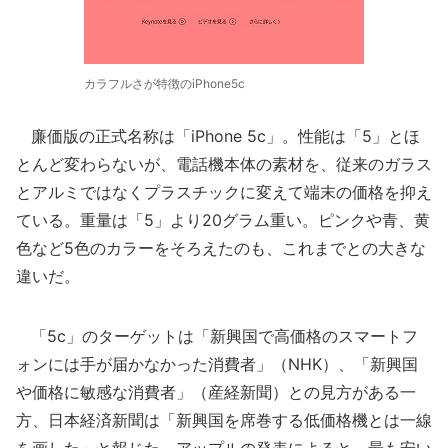
カラフルさが特徴のiPhone5c
廉価版の正式名称は「iPhone 5c」。性能は「5」とほ
とんど変わらないが、電話機本体の素材を、従来のガラス
とアルミではなくプラスチックに変えて端末の価格を抑え
ている。重量は「5」より20グラム重い。ピンクや青、黄
色など5色のカラーをそろえたのも、これまでとの大きな
違いだ。
「5c」のターゲットは「新興国で高価格のスマートフ
ォンには手が届かなかった消費者」（NHK）、「新興国
や価格に敏感な消費者」（産経新聞）との見方がある一
方、日本経済新聞は「新興国を席巻する低価格機とは一線