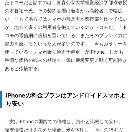
たドコモだと話すのは、青森公立大学経営経済学部准教授
の木暮祐一氏。その契約者層は若者から高齢者まで幅広
い。一方で地方ではスマホの普及率が都市部と比べて低い
が、地方で多くの利用者を抱えているのがドコモだ。「ド
コモの通信網に信頼を置いている、またそのブランド力に
魅力を感じるといった人が多いのです」。今もガラケーを
使っている「スマホ乗り換え予備軍」がiPhone、しかも
手頃な価格の端末の登場で一気に機種変更に動く可能性が
あると指摘する。
iPhoneの料金プランはアンドロイドスマホよ
り安い
実はiPhoneの国内での価格は、海外と比較して安い。
端末価格だけを考えた場合、米AT&Tは、「5」の16ギガ