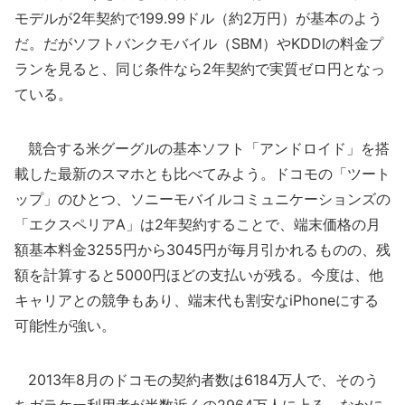
モデルが2年契約で199.99ドル（約2万円）が基本のよう
だ。だがソフトバンクモバイル（SBM）やKDDIの料金プ
ランを見ると、同じ条件なら2年契約で実質ゼロ円となっ
ている。
競合する米グーグルの基本ソフト「アンドロイド」を搭
載した最新のスマホとも比べてみよう。ドコモの「ツート
ップ」のひとつ、ソニーモバイルコミュニケーションズの
「エクスペリアA」は2年契約することで、端末価格の月
額基本料金3255円から3045円が毎月引かれるものの、残
額を計算すると5000円ほどの支払いが残る。今度は、他
キャリアとの競争もあり、端末代も割安なiPhoneにする
可能性が強い。
2013年8月のドコモの契約者数は6184万人で、そのう