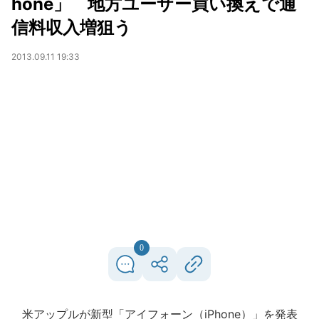
hone」 地方ユーザー買い換えで通
信料収入増狙う
2013.09.11 19:33
0
米アップルが新型「アイフォーン（iPhone）」を発表