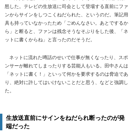
怒した。テレビの生放送に司会として登場する直前にファ
ンからサインをしつこくねだられた、というのだ。筆記用
具も持っていなかったため「ごめんなさい。あとでするか
ら」と断ると、ファンは残念そうなそぶりをした後、「ネ
ットに書くからね」と言ったのだそうだ。
ネットに流れた噂話のせいで仕事が無くなったり、スポ
ンサーが離れてしまったりする芸能人もいる。田中さんは
「ネットに書く！」といって何かを要求するのは脅迫であ
り、絶対に許してはいけないことだと思う、などと強調し
た。
生放送直前にサインをねだられ断ったのが発
端だった