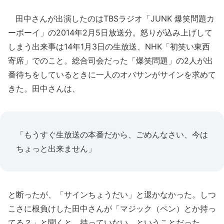
田中さんが出演したのはTBSラジオ「JUNK 爆笑問題カ
ーボーイ」の2014年2月5日放送分。怒りが込み上げして
しまう出来事は14年1月3日の生放送、NHK「初笑い東西
寄席」でのこと。総合司会だった「爆笑問題」の2人が出
番待ちをしているときに一人のオバサンがサインを求めて
きた。田中さんは、
「もうすぐ生放送の本番だから、ごめんなさい、今は
ちょっと出来ません」
と断ったが、「サインちょうだい」と退かなかった。しつ
こさに根負けした田中さんが「マジック（ペン）とか持っ
てる？」と聞くと、持っていない、ということだった。