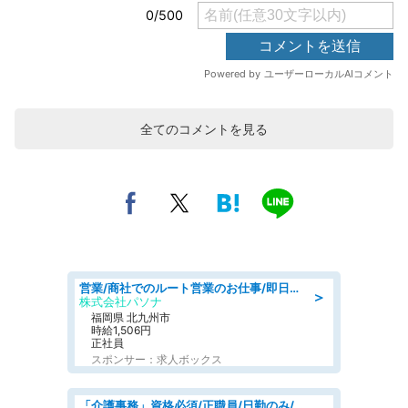
全てのコメントを見る
営業/商社でのルート営業のお仕事/即日勤務可/車通勤可/営業
＞
株式会社パソナ
福岡県 北九州市
時給1,506円
正社員
スポンサー：求人ボックス
「介護事務」資格必須/正職員/日勤のみ/介護老人保健施設