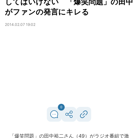
してはいけない 「爆笑問題」の田中
がファンの発言にキレる
2014.02.07 19:02
0
「爆笑問題」の田中裕二さん（49）がラジオ番組で激