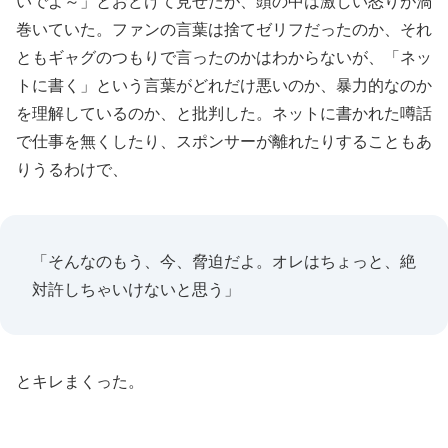
いでよ～」とおどけて見せたが、頭の中は激しい怒りが渦
巻いていた。ファンの言葉は捨てゼリフだったのか、それ
ともギャグのつもりで言ったのかはわからないが、「ネッ
トに書く」という言葉がどれだけ悪いのか、暴力的なのか
を理解しているのか、と批判した。ネットに書かれた噂話
で仕事を無くしたり、スポンサーが離れたりすることもあ
りうるわけで、
「そんなのもう、今、脅迫だよ。オレはちょっと、絶
対許しちゃいけないと思う」
とキレまくった。