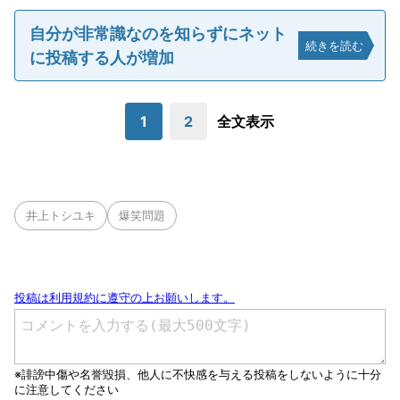
自分が非常識なのを知らずにネット
続きを読む
に投稿する人が増加
1
2
全文表示
井上トシユキ
爆笑問題