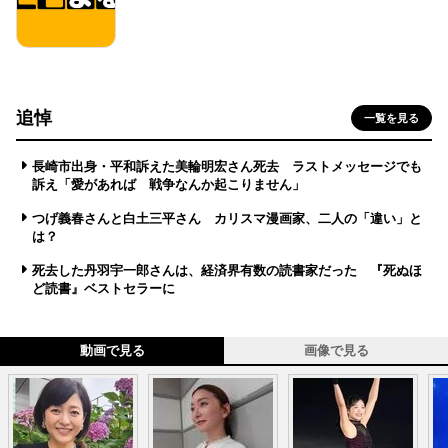
追悼
一覧を見る
長崎市出身・平和訴えた美輪明宏さん死去 ラストメッセージでも
訴え「愛があれば 戦争なんか起こりません」
つげ義春さんと白土三平さん カリスマ漫画家、二人の「違い」と
は？
死去した丹羽宇一郎さんは、経済界有数の読書家だった 『死ぬほ
ど読書』ベストセラーに
動画で見る
画像で見る