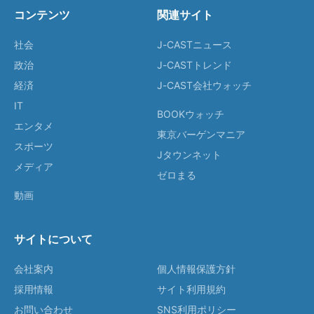
コンテンツ
関連サイト
社会
J-CASTニュース
政治
J-CASTトレンド
経済
J-CAST会社ウォッチ
IT
BOOKウォッチ
エンタメ
東京バーゲンマニア
スポーツ
Jタウンネット
メディア
ゼロまる
動画
サイトについて
会社案内
個人情報保護方針
採用情報
サイト利用規約
お問い合わせ
SNS利用ポリシー