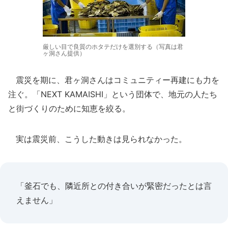
厳しい目で良質のホタテだけを選別する（写真は君
ヶ洞さん提供）
震災を期に、君ヶ洞さんはコミュニティー再建にも力を
注ぐ。「NEXT KAMAISHI」という団体で、地元の人たち
と街づくりのために知恵を絞る。
実は震災前、こうした動きは見られなかった。
「釜石でも、隣近所との付き合いが緊密だったとは言
えません」