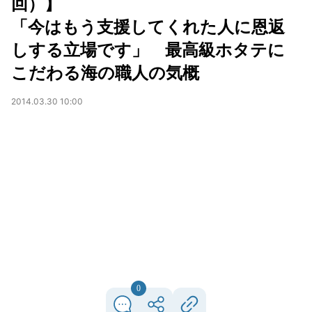
回）】
「今はもう支援してくれた人に恩返
しする立場です」 最高級ホタテに
こだわる海の職人の気概
2014.03.30 10:00
0