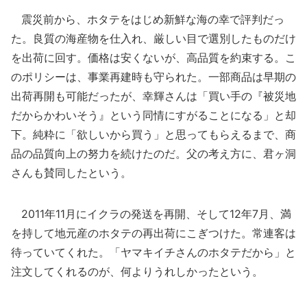
震災前から、ホタテをはじめ新鮮な海の幸で評判だっ
た。良質の海産物を仕入れ、厳しい目で選別したものだけ
を出荷に回す。価格は安くないが、高品質を約束する。こ
のポリシーは、事業再建時も守られた。一部商品は早期の
出荷再開も可能だったが、幸輝さんは「買い手の『被災地
だからかわいそう』という同情にすがることになる」と却
下。純粋に「欲しいから買う」と思ってもらえるまで、商
品の品質向上の努力を続けたのだ。父の考え方に、君ヶ洞
さんも賛同したという。
2011年11月にイクラの発送を再開、そして12年7月、満
を持して地元産のホタテの再出荷にこぎつけた。常連客は
待っていてくれた。「ヤマキイチさんのホタテだから」と
注文してくれるのが、何よりうれしかったという。