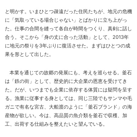
と明かす。いまひとつ疎遠だった住民たちが、地元の危機
に「気取っている場合じゃない」とばかりに立ち上がっ
た。仕事の合間を縫って各自が時間をつくり、真剣に話し
合う。そこから「身の丈に合った活動」として、2013年
に地元の祭りを3年ぶりに復活させた。まずはひとつの成
果を形として出した。
本業を通じての故郷の発展にも、考えを巡らせる。釜石
は「鉄の街」として、歴史的に大企業の恩恵を受けてき
た。だが、いつまでも企業に依存する体質には疑問を呈す
る。漁業に従事する身としては、同じ三陸でもサンマや毛
ガニで有名な宮古、大船渡のように「釜石ブランド」の海
産物が欲しい。今は、高品質の魚介類を釜石で収穫、加
工、出荷する仕組みを整えたいと望んでいる。