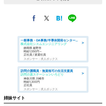
一般事務・OA事務/半導体開発センター内で事務&軽作業スタッフ、募集
＞
株式会社シスムエンジニアリング
静岡県 裾野市
時給1,550円～
正社員 / 派遣社員
スポンサー：求人ボックス
訪問介護職員・無資格可の生活支援員
＞
訪問介護ステーションいろどり
神奈川県 川崎市
時給1,300円
正社員
スポンサー：求人ボックス
姉妹サイト