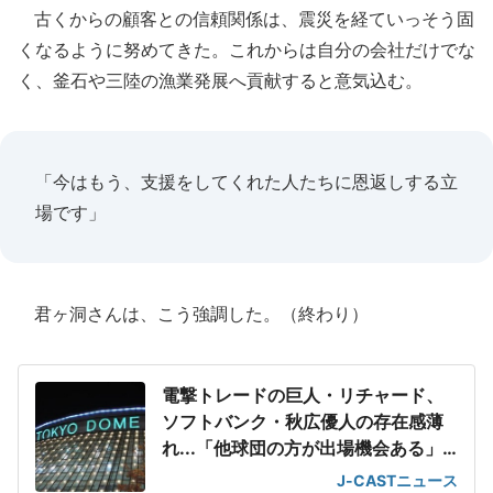
古くからの顧客との信頼関係は、震災を経ていっそう固
くなるように努めてきた。これからは自分の会社だけでな
く、釜石や三陸の漁業発展へ貢献すると意気込む。
「今はもう、支援をしてくれた人たちに恩返しする立
場です」
君ヶ洞さんは、こう強調した。（終わり）
電撃トレードの巨人・リチャード、
ソフトバンク・秋広優人の存在感薄
れ...「他球団の方が出場機会ある」
の声が
J-CASTニュース