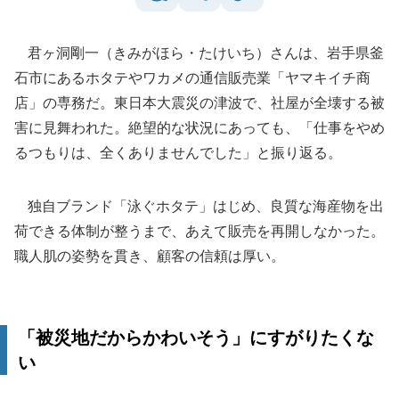
君ヶ洞剛一（きみがほら・たけいち）さんは、岩手県釜
石市にあるホタテやワカメの通信販売業「ヤマキイチ商
店」の専務だ。東日本大震災の津波で、社屋が全壊する被
害に見舞われた。絶望的な状況にあっても、「仕事をやめ
るつもりは、全くありませんでした」と振り返る。
独自ブランド「泳ぐホタテ」はじめ、良質な海産物を出
荷できる体制が整うまで、あえて販売を再開しなかった。
職人肌の姿勢を貫き、顧客の信頼は厚い。
「被災地だからかわいそう」にすがりたくな
い