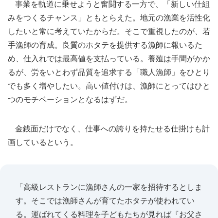
事業を軌道に乗せようと奮闘する一方で、「新しい仕組
みをつくるチャンス」ともとらえた。地元の漁業を活性化
したいと常に考えていたからだ。そこで重視したのが、若
手漁師の育成。良質のホタテを提供する漁師に報いるた
め、仕入れでは最高値を支払っている。養殖は手間がかか
るが、労をいとわず品質を追求する「職人漁師」をひとり
でも多く増やしたい。高い値付けは、漁師にとってはひと
つのモチベーションとなるはずだ。
金銭面だけでなく、仕事への誇りを持たせる仕掛けも計
画しているという。
「高級レストランに漁師さんの一家を招待するとしま
す。そこでは漁師さんが育てたホタテが使われてい
る。運ばれてくる料理を子どもたちが見れば『お父さ