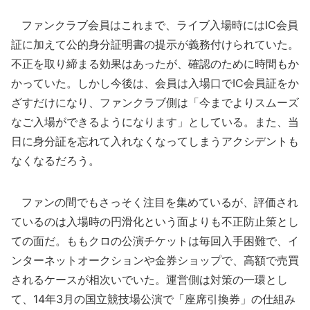
ファンクラブ会員はこれまで、ライブ入場時にはIC会員
証に加えて公的身分証明書の提示が義務付けられていた。
不正を取り締まる効果はあったが、確認のために時間もか
かっていた。しかし今後は、会員は入場口でIC会員証をか
ざすだけになり、ファンクラブ側は「今までよりスムーズ
なご入場ができるようになります」としている。また、当
日に身分証を忘れて入れなくなってしまうアクシデントも
なくなるだろう。
ファンの間でもさっそく注目を集めているが、評価され
ているのは入場時の円滑化という面よりも不正防止策とし
ての面だ。ももクロの公演チケットは毎回入手困難で、イ
ンターネットオークションや金券ショップで、高額で売買
されるケースが相次いでいた。運営側は対策の一環とし
て、14年3月の国立競技場公演で「座席引換券」の仕組み