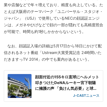
業や店舗などで年々増えており、精度も向上している。た
とえば大阪府のテーマパーク「ユニバーサル・スタジオ・
ジャパン」（USJ）で使用しているNECの顔認証エンジ
ンは、メガネやひげなどで顔の一部が隠れても高精度照合
が可能で、時間も約1秒しかかからないという。
なお、顔認証入場の詳細は5月17日から18日にかけて配
信されるネット番組「Ustream大賞受賞記念 24時間いた
だきますっTV 2014」の中でも案内があるという。
顔面付近の155キロ直球にヘルメット
叩きつけたDeNAルーキー宮下朝陽
に擁護の声 「負けん気必要」と球団
OB
J-CASTニュース