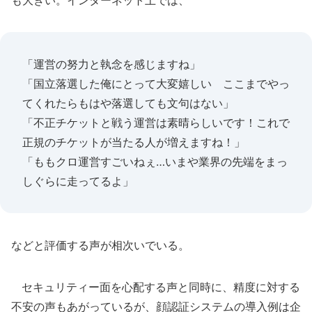
も大きい。インターネット上では、
「運営の努力と執念を感じますね」
「国立落選した俺にとって大変嬉しい ここまでやっ
てくれたらもはや落選しても文句はない」
「不正チケットと戦う運営は素晴らしいです！これで
正規のチケットが当たる人が増えますね！」
「ももクロ運営すごいねぇ…いまや業界の先端をまっ
しぐらに走ってるよ」
などと評価する声が相次いでいる。
セキュリティー面を心配する声と同時に、精度に対する
不安の声もあがっているが、顔認証システムの導入例は企