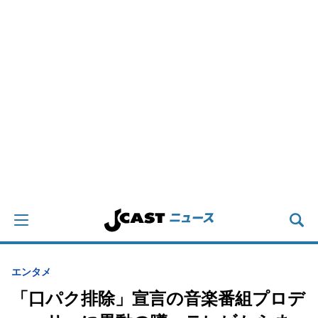
エンタメ
「口パク排除」宣言の音楽番組プロデ