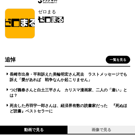
ゼロまる
追悼
一覧を見る
長崎市出身・平和訴えた美輪明宏さん死去 ラストメッセージでも
訴え「愛があれば 戦争なんか起こりません」
つげ義春さんと白土三平さん カリスマ漫画家、二人の「違い」と
は？
死去した丹羽宇一郎さんは、経済界有数の読書家だった 『死ぬほ
ど読書』ベストセラーに
動画で見る
画像で見る