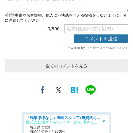
全てのコメントを見る
「残業ほぼなし」調理スタッフ/無資格可/正職員/日勤のみ/デイサービス/社会保障完備
＞
株式会社湯ざくら/デイサービス 湯ざくらケアリゾート
埼玉県 寄居町
時給1,141円～1,200円