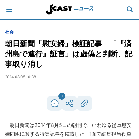
社会
朝日新聞「慰安婦」検証記事 「『済
州島で連行』証言」は虚偽と判断、記
事取り消し
2014.08.05 10:38
0
朝日新聞は2014年8月5日の朝刊で、いわゆる従軍慰安
婦問題に関する特集記事を掲載した。1面で編集担当役員