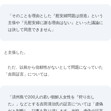
「そのことを理由とした『慰安婦問題は捏造』という
主張や『元慰安婦に謝る理由はない』といった議論に
は決して同意できません」
と主張した。
ただ、以前から信頼性がないとして問題になっていた
「吉田証言」については、
「済州島で200人の若い朝鮮人女性を『狩り出し
た』」などとする吉田清治氏の証言については「虚偽
だと判断し、記事を取り消します。当時、虚偽の証言