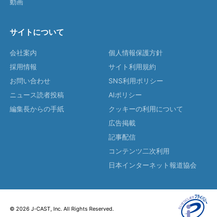
動画
サイトについて
会社案内
個人情報保護方針
採用情報
サイト利用規約
お問い合わせ
SNS利用ポリシー
ニュース読者投稿
AIポリシー
編集長からの手紙
クッキーの利用について
広告掲載
記事配信
コンテンツ二次利用
日本インターネット報道協会
© 2026 J-CAST, Inc. All Rights Reserved.