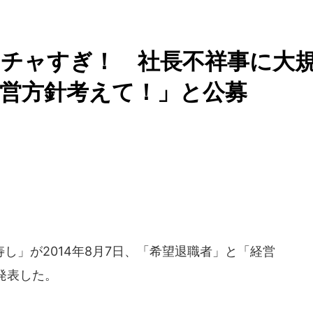
クチャすぎ！ 社長不祥事に大
営方針考えて！」と公募
」が2014年8月7日、「希望退職者」と「経営
発表した。