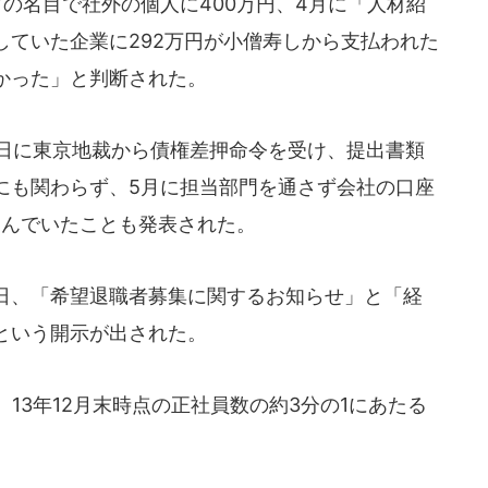
の名目で社外の個人に400万円、4月に「人材紹
していた企業に292万円が小僧寿しから支払われた
かった」と判断された。
1日に東京地裁から債権差押命令を受け、提出書類
にも関わらず、5月に担当部門を通さず会社の口座
込んでいたことも発表された。
日、「希望退職者募集に関するお知らせ」と「経
という開示が出された。
13年12月末時点の正社員数の約3分の1にあたる