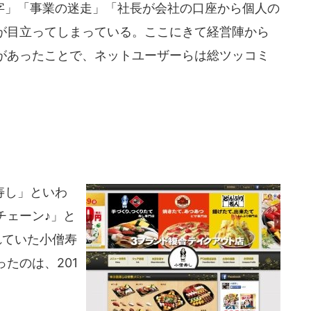
」「事業の迷走」「社長が会社の口座から個人の
が目立ってしまっている。ここにきて経営陣から
があったことで、ネットユーザーらは総ツッコミ
寿し」といわ
チェーン♪」と
れていた小僧寿
たのは、201