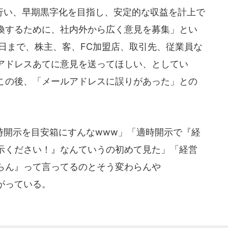
い、早期黒字化を目指し、安定的な収益を計上で
換するために、社内外から広く意見を募集」とい
1日まで、株主、客、FC加盟店、取引先、従業員な
アドレスあてに意見を送ってほしい、としてい
この後、「メールアドレスに誤りがあった」との
開示を目安箱にすんなwww」「適時開示で『経
示ください！』なんていうの初めて見た」「経営
らん』って言ってるのとそう変わらんや
がっている。