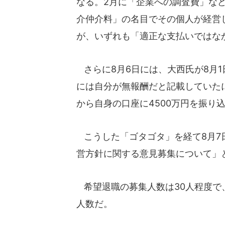
なる。2月に「企業への調査費」など
介仲介料」の名目でその個人が経営
が、いずれも「適正な支払いではな
さらに8月6日には、大西氏が8月
には自分が無報酬だと記載していた
から自身の口座に4500万円を振り
こうした「ゴタゴタ」を経て8月7
営方針に関する意見募集について」
希望退職の募集人数は30人程度で、
人数だ。