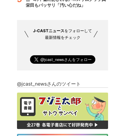
栄田もバッサリ「汚い心だね」
J-CASTニュース
をフォローして
最新情報をチェック
@jcast_newsさんのツイート