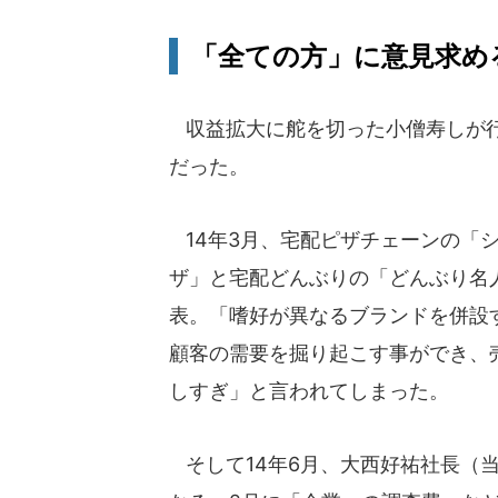
「全ての方」に意見求め
収益拡大に舵を切った小僧寿しが行
だった。
14年3月、宅配ピザチェーンの「
ザ」と宅配どんぶりの「どんぶり名
表。「嗜好が異なるブランドを併設
顧客の需要を掘り起こす事ができ、
しすぎ」と言われてしまった。
そして14年6月、大西好祐社長（