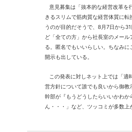
意見募集は「抜本的な経営改革を行
きるスリムで筋肉質な経営体質に転
うのが目的だそうで、8月7日から3
ど「全ての方」から社長室のメール
る。匿名でもいいらしい。ちなみに
開示も出している。
この発表に対しネット上では「適時
営方針について誰でも良いから御教
幹部が『もうどうしたらいいかわか
ん・・・」など、ツッコミが多数上