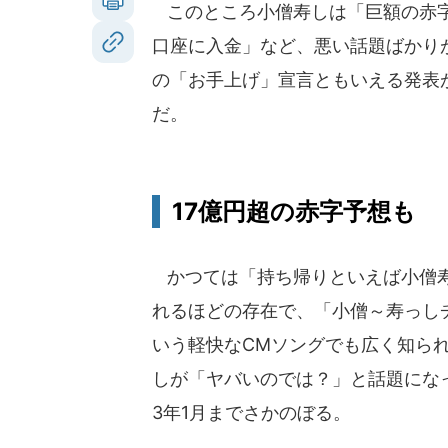
このところ小僧寿しは「巨額の赤字
口座に入金」など、悪い話題ばかり
の「お手上げ」宣言ともいえる発表
だ。
17億円超の赤字予想も
かつては「持ち帰りといえば小僧
れるほどの存在で、「小僧～寿っし
いう軽快なCMソングでも広く知ら
しが「ヤバいのでは？」と話題になっ
3年1月までさかのぼる。