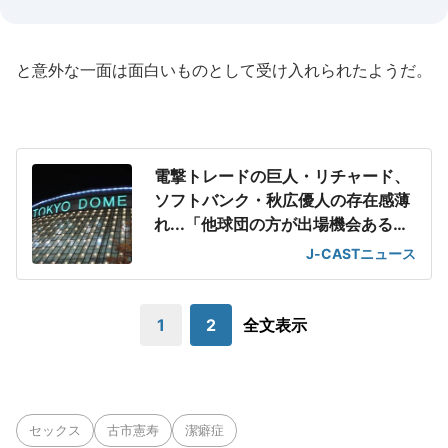
と意外な一面は面白いものとして受け入れられたようだ。
電撃トレードの巨人・リチャード、
ソフトバンク・秋広優人の存在感薄
れ...「他球団の方が出場機会ある」
の声が
J-CASTニュース
1
2
全文表示
セックス
古市憲寿
潔癖症