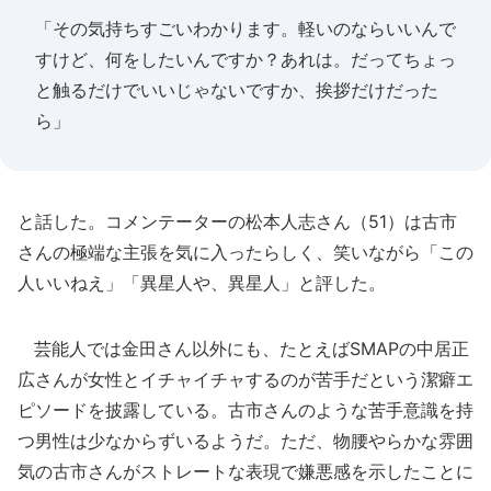
「その気持ちすごいわかります。軽いのならいいんで
すけど、何をしたいんですか？あれは。だってちょっ
と触るだけでいいじゃないですか、挨拶だけだった
ら」
と話した。コメンテーターの松本人志さん（51）は古市
さんの極端な主張を気に入ったらしく、笑いながら「この
人いいねえ」「異星人や、異星人」と評した。
芸能人では金田さん以外にも、たとえばSMAPの中居正
広さんが女性とイチャイチャするのが苦手だという潔癖エ
ピソードを披露している。古市さんのような苦手意識を持
つ男性は少なからずいるようだ。ただ、物腰やらかな雰囲
気の古市さんがストレートな表現で嫌悪感を示したことに