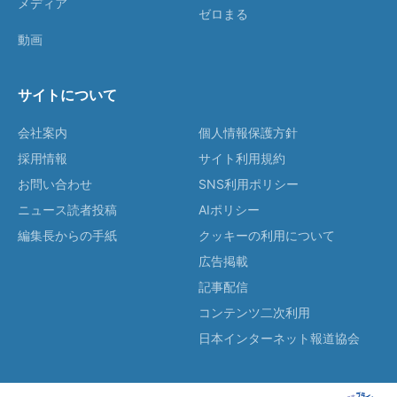
メディア
ゼロまる
動画
サイトについて
会社案内
個人情報保護方針
採用情報
サイト利用規約
お問い合わせ
SNS利用ポリシー
ニュース読者投稿
AIポリシー
編集長からの手紙
クッキーの利用について
広告掲載
記事配信
コンテンツ二次利用
日本インターネット報道協会