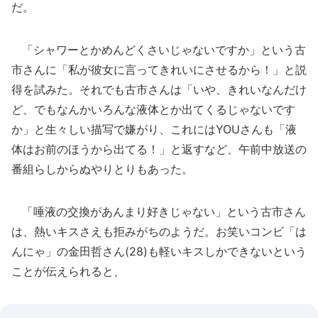
だ。
「シャワーとかめんどくさいじゃないですか」という古
市さんに「私が彼女に言ってきれいにさせるから！」と説
得を試みた。それでも古市さんは「いや、きれいなんだけ
ど、でもなんかいろんな液体とか出てくるじゃないです
か」と生々しい描写で嫌がり、これにはYOUさんも「液
体はお前のほうから出てる！」と返すなど、午前中放送の
番組らしからぬやりとりもあった。
「唾液の交換があんまり好きじゃない」という古市さん
は、熱いキスさえも拒みがちのようだ。お笑いコンビ「は
んにゃ」の金田哲さん(28)も軽いキスしかできないという
ことが伝えられると、