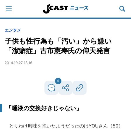
エンタメ
子供も性行為も「汚い」から嫌い
「潔癖症」古市憲寿氏の仰天発言
2014.10.27 18:16
0
「唾液の交換好きじゃない」
とりわけ興味を抱いたようだったのはYOUさん（50）