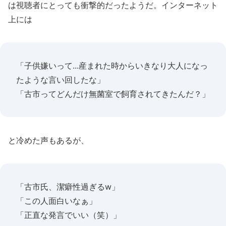
は視聴者にとっても衝撃的だったようだ。インターネット
上には
「子供嫌いって...産まれた時からいきなり大人になっ
たような言い回したな」
「古市ってどんだけ無菌室で飼育されてきたんだ？」
と冷めた声もあるが、
「古市氏、潔癖性過ぎるw」
「この人面白いなぁ」
「正直な発言でいい（笑）」