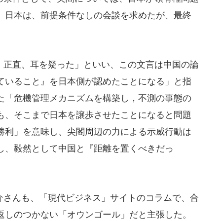
、日本は、前提条件なしの会談を求めたが、最終
正直、耳を疑った」といい、この文言は中国の論
ていること』を日本側が認めたことになる」と指
た「危機管理メカニズムを構築し，不測の事態の
も、そこまで日本を譲歩させたことになると問題
勝利」を意味し、尖閣周辺の力による示威行動は
し、毅然として中国と『距離を置くべきだっ
さんも、「現代ビジネス」サイトのコラムで、合
返しのつかない「オウンゴール」だと主張した。