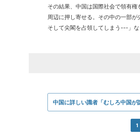
その結果、中国は国際社会で領有権
周辺に押し寄せる。その中の一部が
そして尖閣を占領してしまう---」
中国に詳しい識者「むしろ中国が
1