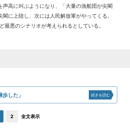
を声高に叫ぶようになり、「大量の漁船団が尖閣
尖閣に上陸し、次には人民解放軍がやってくる。
など最悪のシナリオが考えられるとしている。
譲歩した」
続きを読む
2
全文表示