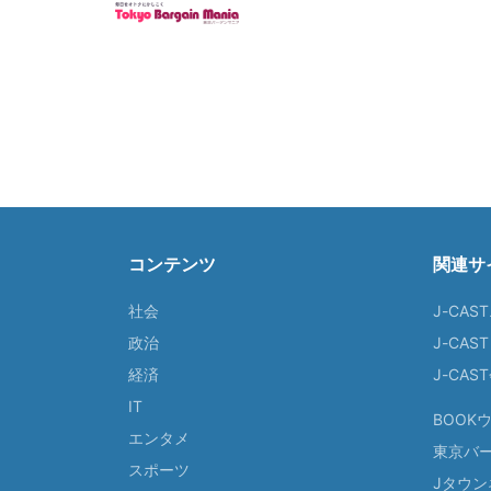
コンテンツ
関連サ
社会
J-CAS
政治
J-CAS
経済
J-CA
IT
BOOK
エンタメ
東京バ
スポーツ
Jタウン