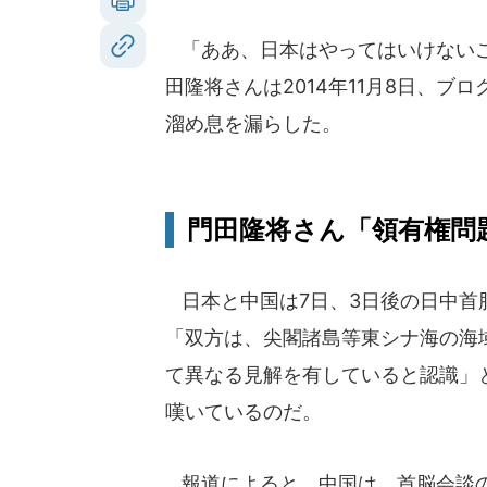
「ああ、日本はやってはいけないこ
田隆将さんは2014年11月8日、
溜め息を漏らした。
門田隆将さん「領有権問
日本と中国は7日、3日後の日中首
「双方は、尖閣諸島等東シナ海の海
て異なる見解を有していると認識」
嘆いているのだ。
報道によると、中国は、首脳会談の