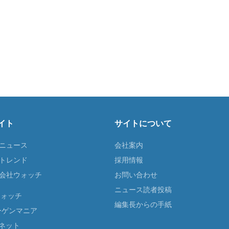
イト
サイトについて
Tニュース
会社案内
Tトレンド
採用情報
ST会社ウォッチ
お問い合わせ
ニュース読者投稿
ウォッチ
編集長からの手紙
ーゲンマニア
ネット