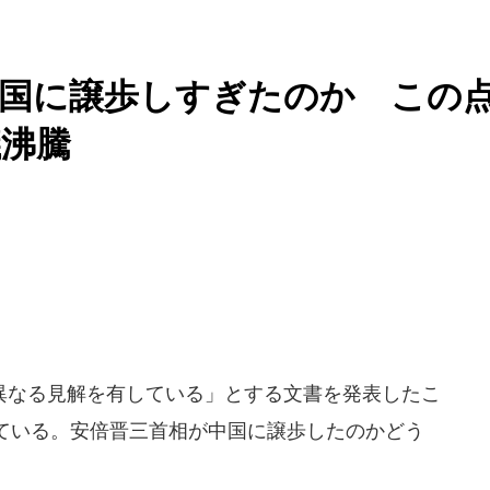
中国に譲歩しすぎたのか この
議沸騰
なる見解を有している」とする文書を発表したこ
ている。安倍晋三首相が中国に譲歩したのかどう