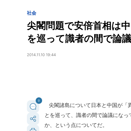
社会
尖閣問題で安倍首相は
を巡って識者の間で論
2014.11.10 19:44
0
尖閣諸島について日本と中国が「異
とを巡って、識者の間で論議になっ
か、という点についてだ。