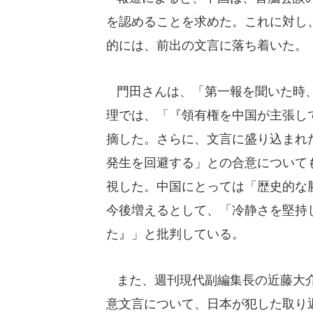
を認めることを求めた。これに対し
的には、前出の文言に落ち着いた。
門田さんは、「第一報を聞いた時、
理では、「『領有権を中国が主張し
摘した。さらに、文言に盛り込まれ
発生を回避する」との合意について
視した。中国にとっては「歴史的な
今後増えるとして、「冷静さを堅持
た』」と批判している。
また、週刊現代副編集長の近藤大介
意文言について、日本が犯した取り