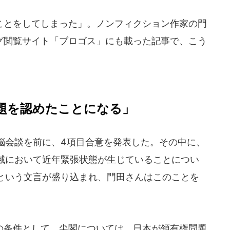
とをしてしまった」。ノンフィクション作家の門
ブログ閲覧サイト「ブロゴス」にも載った記事で、こう
題を認めたことになる」
脳会談を前に、4項目合意を発表した。その中に、
域において近年緊張状態が生じていることについ
という文言が盛り込まれ、門田さんはこのことを
条件として、尖閣については、日本が領有権問題