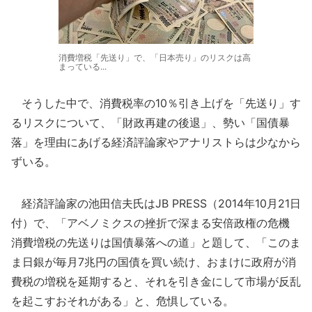
消費増税「先送り」で、「日本売り」のリスクは高
まっている...
そうした中で、消費税率の10％引き上げを「先送り」す
るリスクについて、「財政再建の後退」、勢い「国債暴
落」を理由にあげる経済評論家やアナリストらは少なから
ずいる。
経済評論家の池田信夫氏はJB PRESS（2014年10月21日
付）で、「アベノミクスの挫折で深まる安倍政権の危機
消費増税の先送りは国債暴落への道」と題して、「このま
ま日銀が毎月7兆円の国債を買い続け、おまけに政府が消
費税の増税を延期すると、それを引き金にして市場が反乱
を起こすおそれがある」と、危惧している。