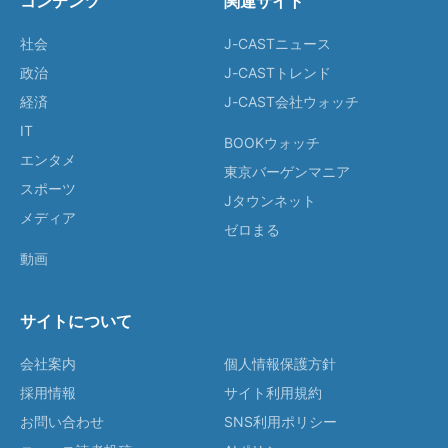
コンテンツ
関連サイト
社会
J-CASTニュース
政治
J-CASTトレンド
経済
J-CAST会社ウォッチ
IT
BOOKウォッチ
エンタメ
東京バーゲンマニア
スポーツ
Jタウンネット
メディア
ゼロまる
動画
サイトについて
会社案内
個人情報保護方針
採用情報
サイト利用規約
お問い合わせ
SNS利用ポリシー