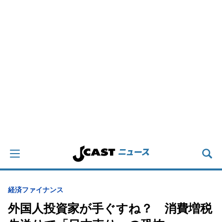
経済
ファイナンス
外国人投資家が手ぐすね？ 消費増税