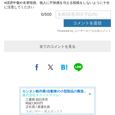
全てのコメントを見る
カンタン軽作業/自動車の小型部品の製造オペレーター denso aichi
＞
株式会社テクノスマイル
三重県 四日市市
時給1,800円
正社員 / 派遣社員
スポンサー：求人ボックス