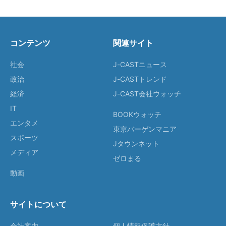
コンテンツ
関連サイト
社会
J-CASTニュース
政治
J-CASTトレンド
経済
J-CAST会社ウォッチ
IT
BOOKウォッチ
エンタメ
東京バーゲンマニア
スポーツ
Jタウンネット
メディア
ゼロまる
動画
サイトについて
会社案内
個人情報保護方針