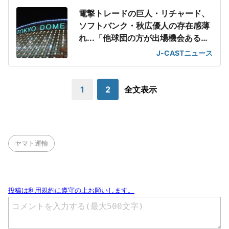
電撃トレードの巨人・リチャード、
ソフトバンク・秋広優人の存在感薄
れ...「他球団の方が出場機会ある」
の声が
J-CASTニュース
1
2
全文表示
ヤマト運輸