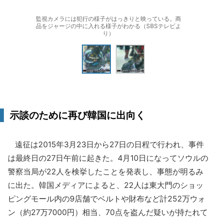
監視カメラには犯行の様子がはっきりと映っている。商
品をジャージの中に入れる様子がわかる（SBSテレビよ
り）
示談のために再び韓国に出向く
遠征は2015年3月23日から27日の日程で行われ、事件
は最終日の27日午前に起きた。4月10日になってソウルの
警察当局が22人を検挙したことを発表し、事態が明るみ
に出た。韓国メディアによると、22人は東大門のショッ
ピングモール内の9店舗でベルトや財布など計252万ウォ
ン（約27万7000円）相当、70点を盗んだ疑いが持たれて