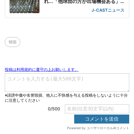
れ...「他球団の方が出場機会ある」
の声が
J-CASTニュース
韓国