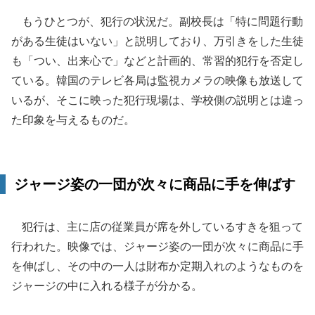
もうひとつが、犯行の状況だ。副校長は「特に問題行動
がある生徒はいない」と説明しており、万引きをした生徒
も「つい、出来心で」などと計画的、常習的犯行を否定し
ている。韓国のテレビ各局は監視カメラの映像も放送して
いるが、そこに映った犯行現場は、学校側の説明とは違っ
た印象を与えるものだ。
ジャージ姿の一団が次々に商品に手を伸ばす
犯行は、主に店の従業員が席を外しているすきを狙って
行われた。映像では、ジャージ姿の一団が次々に商品に手
を伸ばし、その中の一人は財布か定期入れのようなものを
ジャージの中に入れる様子が分かる。