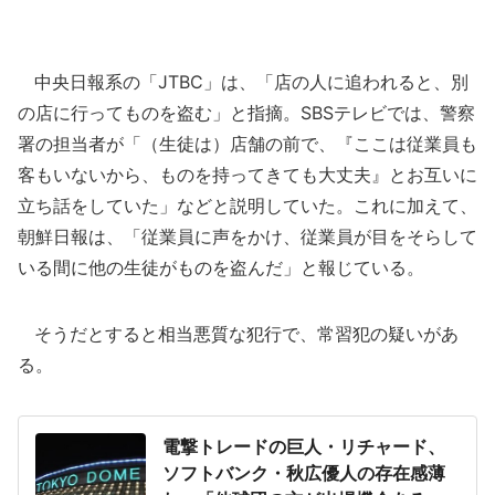
中央日報系の「JTBC」は、「店の人に追われると、別
の店に行ってものを盗む」と指摘。SBSテレビでは、警察
署の担当者が「（生徒は）店舗の前で、『ここは従業員も
客もいないから、ものを持ってきても大丈夫』とお互いに
立ち話をしていた」などと説明していた。これに加えて、
朝鮮日報は、「従業員に声をかけ、従業員が目をそらして
いる間に他の生徒がものを盗んだ」と報じている。
そうだとすると相当悪質な犯行で、常習犯の疑いがあ
る。
電撃トレードの巨人・リチャード、
ソフトバンク・秋広優人の存在感薄