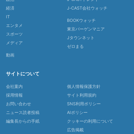
経済
J-CAST会社ウォッチ
IT
BOOKウォッチ
エンタメ
東京バーゲンマニア
スポーツ
Jタウンネット
メディア
ゼロまる
動画
サイトについて
会社案内
個人情報保護方針
採用情報
サイト利用規約
お問い合わせ
SNS利用ポリシー
ニュース読者投稿
AIポリシー
編集長からの手紙
クッキーの利用について
広告掲載