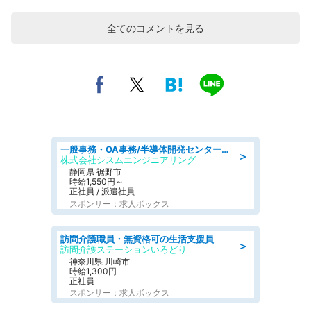
全てのコメントを見る
一般事務・OA事務/半導体開発センター内で事務&軽作業スタッフ、募集
＞
株式会社シスムエンジニアリング
静岡県 裾野市
時給1,550円～
正社員 / 派遣社員
スポンサー：求人ボックス
訪問介護職員・無資格可の生活支援員
＞
訪問介護ステーションいろどり
神奈川県 川崎市
時給1,300円
正社員
スポンサー：求人ボックス