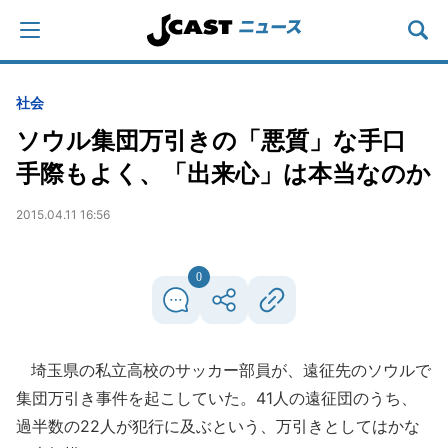
社会
ソウル集団万引きの「悪質」な手口
手際もよく、「出来心」は本当なのか
2015.04.11 16:56
0
埼玉県の私立高校のサッカー部員が、遠征先のソウルで
集団万引き事件を起こしていた。41人の遠征団のうち、
過半数の22人が犯行に及ぶという、万引きとしてはかな