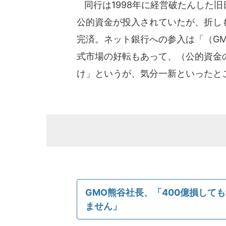
同行は1998年に経営破たんした旧
公的資金が投入されていたが、折しも
完済。ネット銀行への参入は「（G
式市場の好転もあって、（公的資金
け」というが、気分一新といったと
GMO熊谷社長、「400億損して
ません」