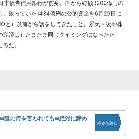
日本債券信用銀行が前身。国から総額3200億円の
、残っていた1434億円の公的資金を6月29日に
MOと）以前から話をしてきたこと。景気回復や株
の完済は）たまたま同じタイミングになっただ
ころだ。
もw誰に何を言われてもw絶対に諦め
続きを読む