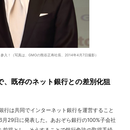
参入！（写真は、GMOの熊谷正寿社長、2014年4月7日撮影）
で、既存のネット銀行との差別化狙
銀行は共同でインターネット銀行を運営すること
6月29日に発表した。あおぞら銀行の100%子会社
を前提とし、そうすることで銀行免許の取得手続