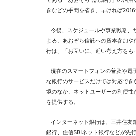
きなどの手間を省き、早ければ201
今後、スケジュールや事業戦略、サ
よる、あおぞら信託への資本参加や
行は、「お互いに、近い考え方をも
現在のスマートフォンの普及や電子
な銀行のサービスだけでは対応でき
境のなか、ネットユーザーの利便性
を提供する。
インターネット銀行は、三井住友銀
銀行、住信SBIネット銀行などが先