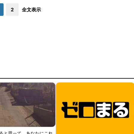
2
全文表示
ると思って、あなたにこれ