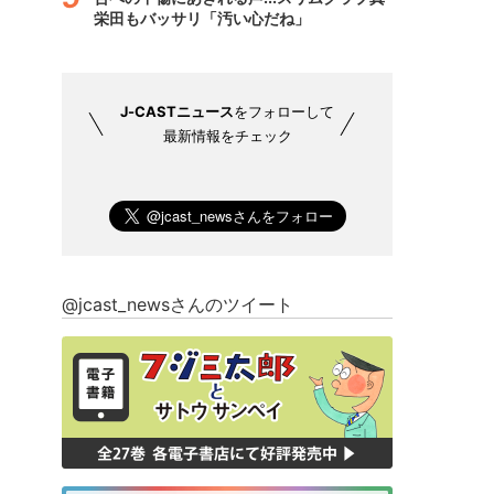
栄田もバッサリ「汚い心だね」
J-CASTニュース
をフォローして
最新情報をチェック
@jcast_newsさんのツイート