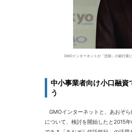
GMOインターネットが「悲願」の銀行業に
中小事業者向け小口融資
う
GMOインターネットと、あおぞら
について、検討を開始したと2015年
である「あおぞら信託銀行」の活用