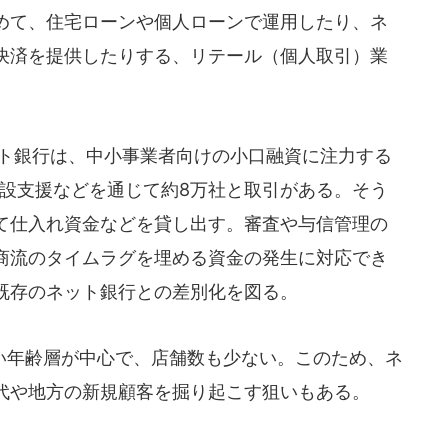
めて、住宅ローンや個人ローンで運用したり、ネ
決済を提供したりする、リテール（個人取引）業
ト銀行は、中小事業者向けの小口融資に注力する
開設支援などを通じて約8万社と取引がある。そう
て仕入れ資金などを貸し出す。審査や与信管理の
商流のタイムラグを埋める資金の発生に対応でき
既存のネット銀行との差別化を図る。
年齢層が中心で、店舗数も少ない。このため、ネ
代や地方の新規顧客を掘り起こす狙いもある。