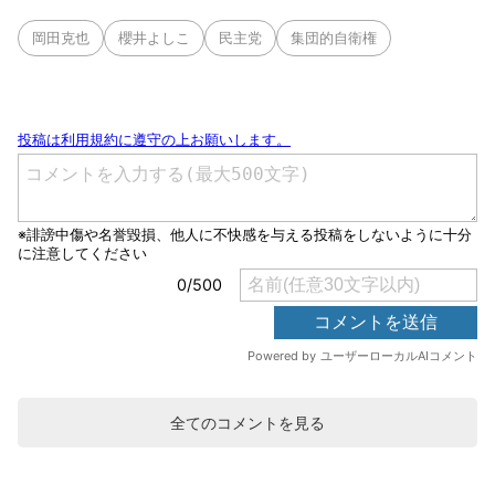
岡田克也
櫻井よしこ
民主党
集団的自衛権
全てのコメントを見る