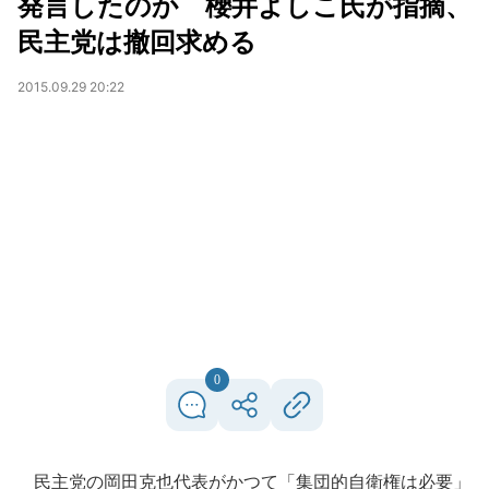
発言したのか 櫻井よしこ氏が指摘、
民主党は撤回求める
2015.09.29 20:22
0
民主党の岡田克也代表がかつて「集団的自衛権は必要」