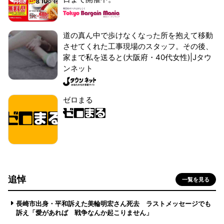
道の真ん中で歩けなくなった所を抱えて移動
させてくれた工事現場のスタッフ。その後、
家まで私を送ると(大阪府・40代女性)|Jタウ
ンネット
ゼロまる
追悼
一覧を見る
長崎市出身・平和訴えた美輪明宏さん死去 ラストメッセージでも
訴え「愛があれば 戦争なんか起こりません」