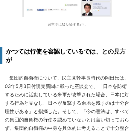
民主党は猛反論するが…
かつては行使を容認しているでは、との見方
が
集団的自衛権について、民主党幹事長時代の岡田氏は、
03年5月3日付読売新聞に載った座談会で、「日本を防衛
するために活動している米軍が攻撃された場合、日本に対
する行為と見なし、日本が反撃する余地を残すのは十分合
理性がある」と指摘した。そして、「今の憲法は、すべて
の集団的自衛権の行使を認めていないとは言い切っておら
ず、集団的自衛権の中身を具体的に考えることで十分整合