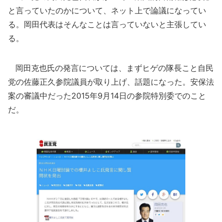
と言っていたのかについて、ネット上で論議になってい
る。岡田代表はそんなことは言っていないと主張してい
る。
岡田克也氏の発言については、まずヒゲの隊長こと自民
党の佐藤正久参院議員が取り上げ、話題になった。安保法
案の審議中だった2015年9月14日の参院特別委でのこと
だ。