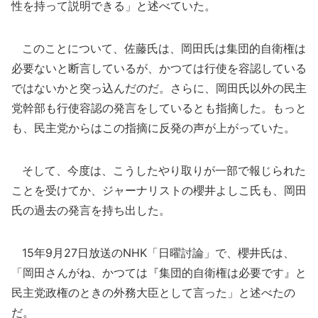
性を持って説明できる」と述べていた。
このことについて、佐藤氏は、岡田氏は集団的自衛権は
必要ないと断言しているが、かつては行使を容認している
ではないかと突っ込んだのだ。さらに、岡田氏以外の民主
党幹部も行使容認の発言をしているとも指摘した。もっと
も、民主党からはこの指摘に反発の声が上がっていた。
そして、今度は、こうしたやり取りが一部で報じられた
ことを受けてか、ジャーナリストの櫻井よしこ氏も、岡田
氏の過去の発言を持ち出した。
15年9月27日放送のNHK「日曜討論」で、櫻井氏は、
「岡田さんがね、かつては『集団的自衛権は必要です』と
民主党政権のときの外務大臣として言った」と述べたの
だ。