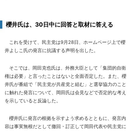
櫻井氏は、30日中に回答と取材に答える
これを受けて、民主党は9月28日、ホームページ上で櫻
井よしこ氏の発言に抗議する声明を出した。
そこでは、岡田克也氏は、外務大臣として「集団的自衛
権は必要」と言ったことはないと全面否定した。また、櫻
井氏が番組で「民主党が共産党と組む」と選挙協力のこと
に触れた発言について、岡田氏は会見などで否定的な考え
を示していると反論した。
櫻井氏に発言の根拠を示すよう求めるとともに、発言内
容は事実無根だとして撤回・訂正して岡田代表や民主党に