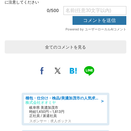
全てのコメントを見る
梱包・仕分け・検品/美濃加茂市の人気求人仕分け/高時給/長期休暇充実
＞
株式会社オオミヤ
岐阜県 美濃加茂市
時給1,450円～1,813円
正社員 / 派遣社員
スポンサー：求人ボックス