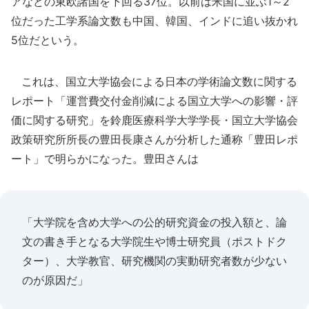
アなどの東欧諸国を下回る37位。以前は米国に並ぶ1～2
位だった工学系論文数も中国、韓国、インドに追い抜かれ
5位だという。
これは、国立大学協会による日本の学術論文数に関する
レポート「運営費交付金削減による国立大学への影響・評
価に関する研究」を鈴鹿医療科学大学学長・国立大学協会
政策研究所所長の豊田長康さんが分析した通称「豊田レポ
ート」で明らかになった。豊田さんは
「大学院を含め大学への公的研究資金の投入額と、論
文の書き手となる大学院生や博士研究員（ポストドク
ター）、大学教官、研究機関の実動研究者数が少ない
のが原因だ」