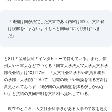
「通知は国が決定した文書であり内容は重い。文科省
は誤解を生まないようもっと国民に広く説明すべき
だ」
と8月の産経新聞のインタビューで答えている。また、信
州大や三重大などでつくる「国立大学法人17大学人文系学
部長会議」は10月27日、「人文社会科学系や教員養成系
の学部・大学院について、組織の廃止や転換を迫る方針は
変更されておらず、我が国の人的基盤を揺るがしかねな
い」と抗議の共同声明を文科相へ提出している。
現在のところ、人文社会科学系がある大学の半数を超え