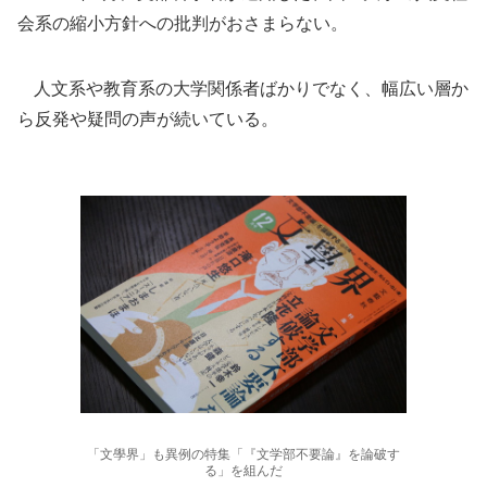
会系の縮小方針への批判がおさまらない。
人文系や教育系の大学関係者ばかりでなく、幅広い層か
ら反発や疑問の声が続いている。
「文學界」も異例の特集「『文学部不要論』を論破す
る」を組んだ