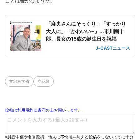
ことは確かなようだ。
「麻央さんにそっくり」「すっかり
大人に」「かわいい~」...市川團十
郎、長女の15歳の誕生日を祝福
J-CASTニュース
文部科学省
立花隆