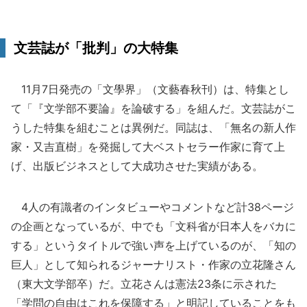
文芸誌が「批判」の大特集
11月7日発売の「文學界」（文藝春秋刊）は、特集とし
て「『文学部不要論』を論破する」を組んだ。文芸誌がこ
うした特集を組むことは異例だ。同誌は、「無名の新人作
家・又吉直樹」を発掘して大ベストセラー作家に育て上
げ、出版ビジネスとして大成功させた実績がある。
4人の有識者のインタビューやコメントなど計38ページ
の企画となっているが、中でも「文科省が日本人をバカに
する」というタイトルで強い声を上げているのが、「知の
巨人」として知られるジャーナリスト・作家の立花隆さん
（東大文学部卒）だ。立花さんは憲法23条に示された
「学問の自由はこれを保障する」と明記していることをも