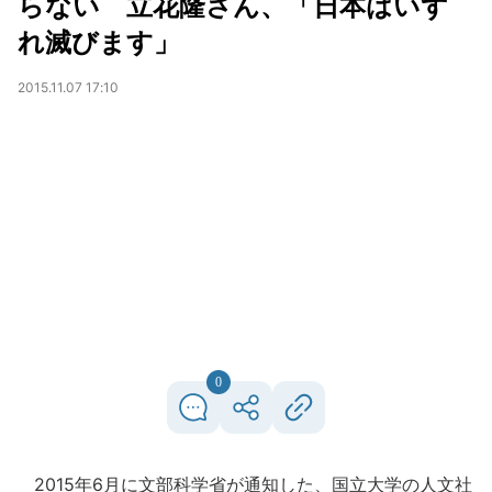
らない 立花隆さん、「日本はいず
れ滅びます」
2015.11.07 17:10
0
2015年6月に文部科学省が通知した、国立大学の人文社