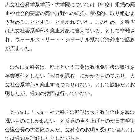
人文社会科学系学部・大学院については（中略）組織の廃
止や社会的要請の高い分野への転換に積極的に取り組むよ
う努めることとする」と書かれていた。このため、文科省
は人文社会系学部を廃止対象に含んでいる、として非難さ
れ、ウォールストリート・ジャーナル紙など海外まで話題
が広まった。
のちに文科省は、廃止という言葉は教職免許状の取得を
卒業要件としない「ゼロ免課程」にかかるものであり、人
文社会系学部を廃止するつもりはない、として誤解だと釈
明したが、通知の撤回は行っていない。
真っ先に「人文・社会科学の軽視は大学教育全体を底の
浅いものにしかねない」と反発の声を上げたのが日本学術
会議会長の大西隆さんだ。文科省の釈明を受けて個人とし
ては通知を理解したとしながらも、