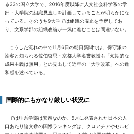
る33の国立大学で、2016年度以降に人文社会科学系の学
部・大学院の組織見直しを計画していることが明らかにな
っている。そのうち9大学では組織の廃止を予定してお
り、文系学部の組織改編が一気に進むことは間違いない。
こうした流れの中で11月6日の朝日新聞では、保守派の
論客と知られる佐伯啓思・京都大学名誉教授も「短期的な
成果主義は無用」との見出して近年の「大学改革」への違
和感を述べている。
国際的にもかなり厳しい状況に
では理系学部は安泰なのか。5月に発表された日本の人
口あたり論文数の国際ランキングは、クロアチアやセルビ