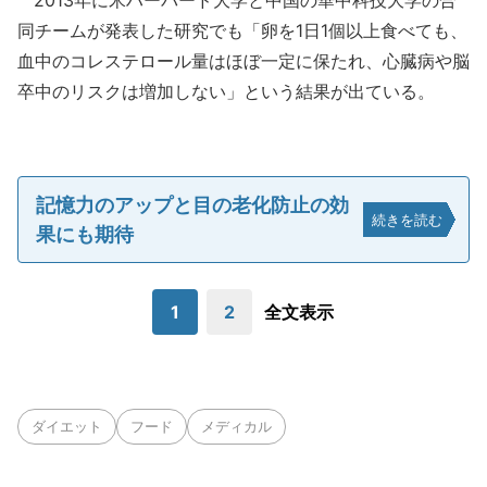
2013年に米ハーバード大学と中国の華中科技大学の合
同チームが発表した研究でも「卵を1日1個以上食べても、
血中のコレステロール量はほぼ一定に保たれ、心臓病や脳
卒中のリスクは増加しない」という結果が出ている。
記憶力のアップと目の老化防止の効
続きを読む
果にも期待
1
2
全文表示
ダイエット
フード
メディカル