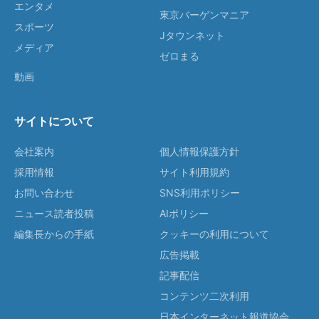
エンタメ
東京バーゲンマニア
スポーツ
Jタウンネット
メディア
ゼロまる
動画
サイトについて
会社案内
個人情報保護方針
採用情報
サイト利用規約
お問い合わせ
SNS利用ポリシー
ニュース読者投稿
AIポリシー
編集長からの手紙
クッキーの利用について
広告掲載
記事配信
コンテンツ二次利用
日本インターネット報道協会