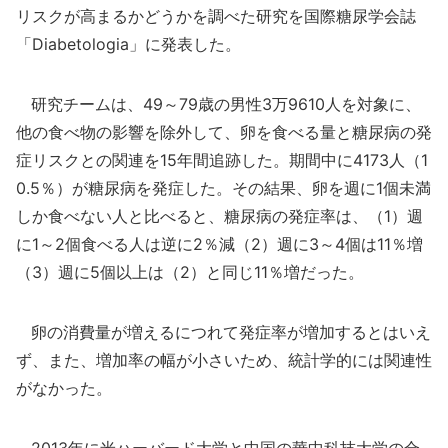
リスクが高まるかどうかを調べた研究を国際糖尿学会誌
「Diabetologia」に発表した。
研究チームは、49～79歳の男性3万9610人を対象に、
他の食べ物の影響を除外して、卵を食べる量と糖尿病の発
症リスクとの関連を15年間追跡した。期間中に4173人（1
0.5％）が糖尿病を発症した。その結果、卵を週に1個未満
しか食べない人と比べると、糖尿病の発症率は、（1）週
に1～2個食べる人は逆に2％減（2）週に3～4個は11％増
（3）週に5個以上は（2）と同じ11％増だった。
卵の消費量が増えるにつれて発症率が増加するとはいえ
ず、また、増加率の幅が小さいため、統計学的には関連性
がなかった。