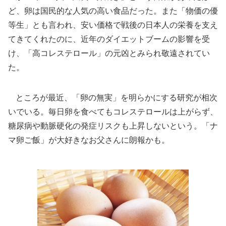
ど、卵は国民的な人気の高い食品だった。また「物価の優
等生」とも言われ、安い価格で戦後の日本人の栄養を支え
てきてくれたのに、近年のダイエットブームの影響を受
け、「高コレステロール」の元凶とみられ敬遠されてい
た。
ところが最近、「卵の無実」を明らかにする研究が相次
いでいる。毎日卵を食べてもコレステロールは上がらず、
糖尿病や動脈硬化の発症リスクも上昇しないという。「ナ
マ卵ご飯」が大好きなお父さんに朗報かも。