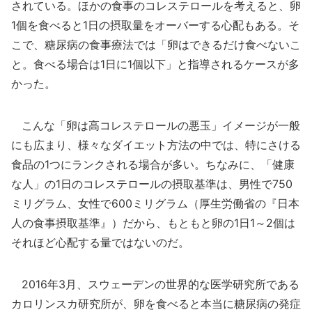
されている。ほかの食事のコレステロールを考えると、卵
1個を食べると1日の摂取量をオーバーする心配もある。そ
こで、糖尿病の食事療法では「卵はできるだけ食べないこ
と。食べる場合は1日に1個以下」と指導されるケースが多
かった。
こんな「卵は高コレステロールの悪玉」イメージが一般
にも広まり、様々なダイエット方法の中では、特にさける
食品の1つにランクされる場合が多い。ちなみに、「健康
な人」の1日のコレステロールの摂取基準は、男性で750
ミリグラム、女性で600ミリグラム（厚生労働省の『日本
人の食事摂取基準』）だから、もともと卵の1日1～2個は
それほど心配する量ではないのだ。
2016年3月、スウェーデンの世界的な医学研究所である
カロリンスカ研究所が、卵を食べると本当に糖尿病の発症