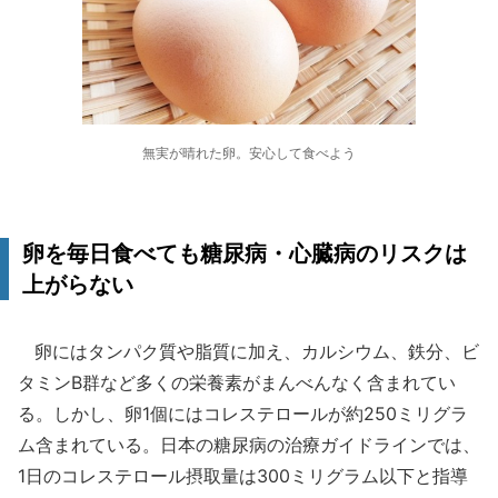
無実が晴れた卵。安心して食べよう
卵を毎日食べても糖尿病・心臓病のリスクは
上がらない
卵にはタンパク質や脂質に加え、カルシウム、鉄分、ビ
タミンB群など多くの栄養素がまんべんなく含まれてい
る。しかし、卵1個にはコレステロールが約250ミリグラ
ム含まれている。日本の糖尿病の治療ガイドラインでは、
1日のコレステロール摂取量は300ミリグラム以下と指導