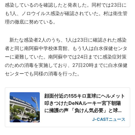
感染しているのを確認したと発表した。同村では23日に
も1人、ノロウイルス感染が確認されていた。村は衛生管
理の徹底に努めている。
新たな感染者2人のうち、1人は23日に確認された感染
者と同じ南阿蘇中学校体育館、もう1人は白水保健センタ
ーに避難していた。南阿蘇中では24日までに感染症対策
のための消毒を実施しており、27日20時までに白水保健
センターでも同様の消毒を行った。
顔面付近の155キロ直球にヘルメット
叩きつけたDeNAルーキー宮下朝陽
に擁護の声 「負けん気必要」と球団
OB
J-CASTニュース