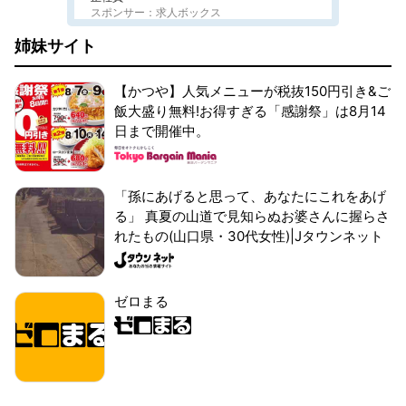
スポンサー：求人ボックス
姉妹サイト
【かつや】人気メニューが税抜150円引き&ご
飯大盛り無料!お得すぎる「感謝祭」は8月14
日まで開催中。
「孫にあげると思って、あなたにこれをあげ
る」 真夏の山道で見知らぬお婆さんに握らさ
れたもの(山口県・30代女性)|Jタウンネット
ゼロまる