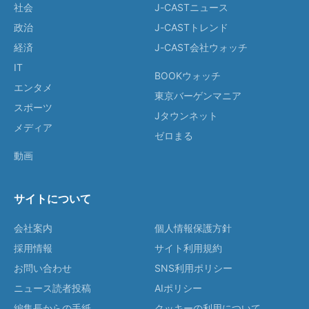
社会
J-CASTニュース
政治
J-CASTトレンド
経済
J-CAST会社ウォッチ
IT
BOOKウォッチ
エンタメ
東京バーゲンマニア
スポーツ
Jタウンネット
メディア
ゼロまる
動画
サイトについて
会社案内
個人情報保護方針
採用情報
サイト利用規約
お問い合わせ
SNS利用ポリシー
ニュース読者投稿
AIポリシー
編集長からの手紙
クッキーの利用について