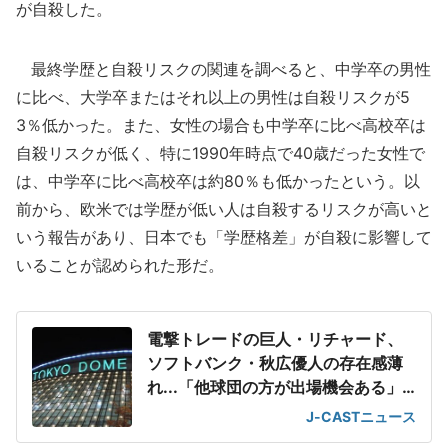
が自殺した。
最終学歴と自殺リスクの関連を調べると、中学卒の男性
に比べ、大学卒またはそれ以上の男性は自殺リスクが5
3％低かった。また、女性の場合も中学卒に比べ高校卒は
自殺リスクが低く、特に1990年時点で40歳だった女性で
は、中学卒に比べ高校卒は約80％も低かったという。以
前から、欧米では学歴が低い人は自殺するリスクが高いと
いう報告があり、日本でも「学歴格差」が自殺に影響して
いることが認められた形だ。
電撃トレードの巨人・リチャード、
ソフトバンク・秋広優人の存在感薄
れ...「他球団の方が出場機会ある」
の声が
J-CASTニュース