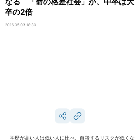
なる 「命の格差社会」か、中卒は大
卒の2倍
2016.05.03 18:30
学歴が高い人は低い人に比べ、自殺するリスクが低くな