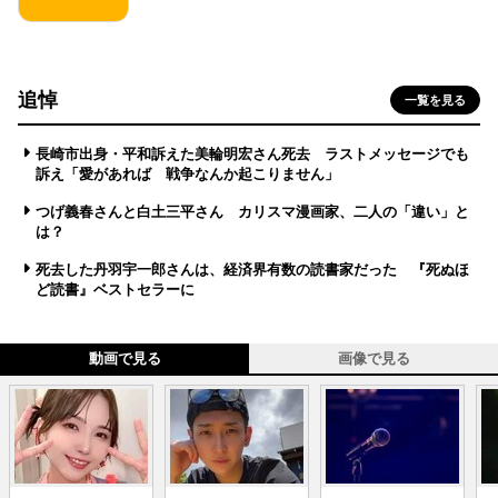
追悼
一覧を見る
長崎市出身・平和訴えた美輪明宏さん死去 ラストメッセージでも
訴え「愛があれば 戦争なんか起こりません」
つげ義春さんと白土三平さん カリスマ漫画家、二人の「違い」と
は？
死去した丹羽宇一郎さんは、経済界有数の読書家だった 『死ぬほ
ど読書』ベストセラーに
動画で見る
画像で見る