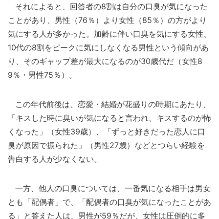
それによると、回答者の8割は自分の口臭が気になった
ことがあり、男性（76％）より女性（85％）の方がより
気にする人が多かった。加齢に伴い口臭を気にする女性、
10代の8割をピークに気にしなくなる男性という傾向があ
り、そのギャップ差が最大になるのが30歳代だ（女性8
9％・男性75％）。
この年代前後は、恋愛・結婚が花盛りの時期にあたり、
「キスした時に臭いが気になると言われ、キスするのが怖
くなった」（女性39歳）、「ずっと好きだった恋人に口
臭が原因で振られた」（男性27歳）などとつらい経験を
告白する人が少なくない。
一方、他人の口臭については、一番気になる相手は男女
とも「配偶者」で、「配偶者の口臭が気になったことがあ
る」と答えた人は、男性が59％だが、女性は圧倒的に多