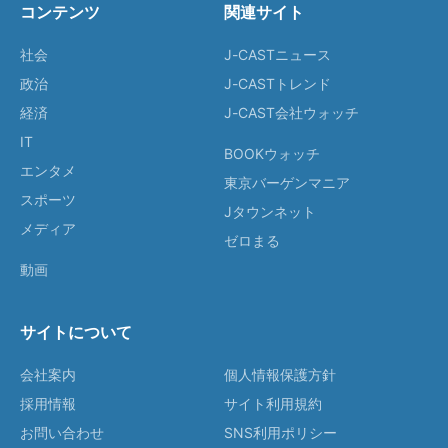
コンテンツ
関連サイト
社会
J-CASTニュース
政治
J-CASTトレンド
経済
J-CAST会社ウォッチ
IT
BOOKウォッチ
エンタメ
東京バーゲンマニア
スポーツ
Jタウンネット
メディア
ゼロまる
動画
サイトについて
会社案内
個人情報保護方針
採用情報
サイト利用規約
お問い合わせ
SNS利用ポリシー