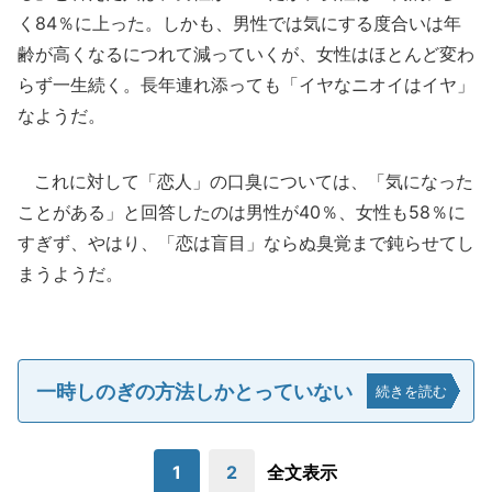
く84％に上った。しかも、男性では気にする度合いは年
齢が高くなるにつれて減っていくが、女性はほとんど変わ
らず一生続く。長年連れ添っても「イヤなニオイはイヤ」
なようだ。
これに対して「恋人」の口臭については、「気になった
ことがある」と回答したのは男性が40％、女性も58％に
すぎず、やはり、「恋は盲目」ならぬ臭覚まで鈍らせてし
まうようだ。
一時しのぎの方法しかとっていない
続きを読む
1
2
全文表示