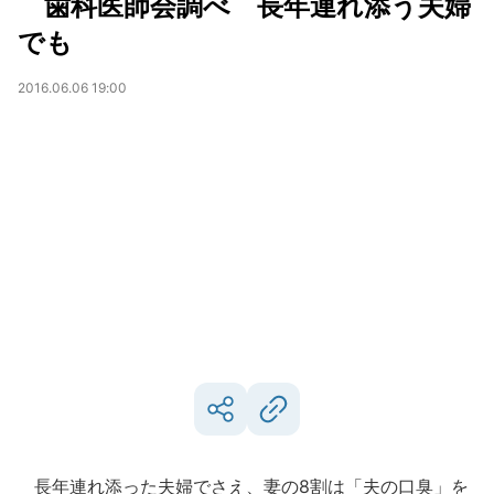
歯科医師会調べ 長年連れ添う夫婦
でも
2016.06.06 19:00
長年連れ添った夫婦でさえ、妻の8割は「夫の口臭」を