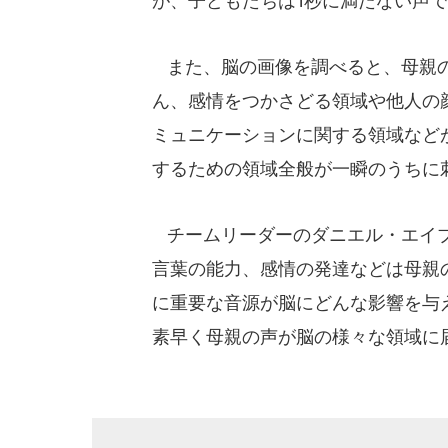
が、子どもたちは1秒に満たない声で
また、脳の画像を調べると、母親の
ん、感情をつかさどる領域や他人の
ミュニケーションに関する領域など
するための領域全般が一瞬のうちに
チームリーダーのダニエル・エイブ
言葉の能力、感情の発達などは母親
に重要な音源が脳にどんな影響を与
素早く母親の声が脳の様々な領域に