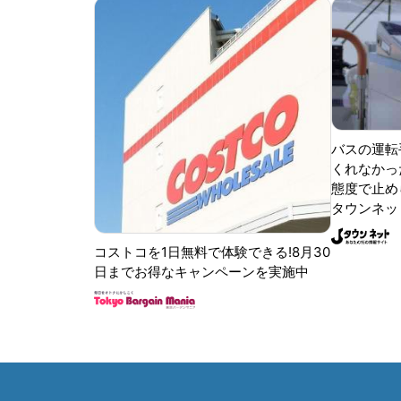
バスの運転
くれなかっ
態度で止めら
タウンネッ
コストコを1日無料で体験できる!8月30
日までお得なキャンペーンを実施中