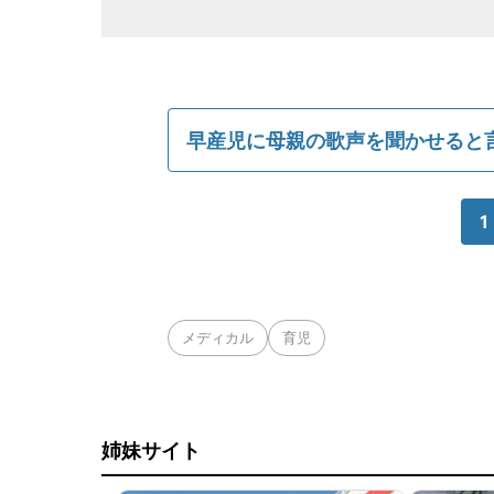
早産児に母親の歌声を聞かせると
1
メディカル
育児
姉妹サイト