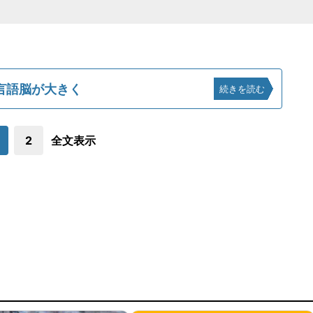
言語脳が大きく
続きを読む
2
全文表示