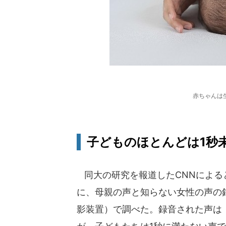
赤ちゃんは
子どものほとんどは1秒
同大の研究を報道したCNNによると
に、母親の声と知らない女性の声の
影装置）で調べた。録音された声は