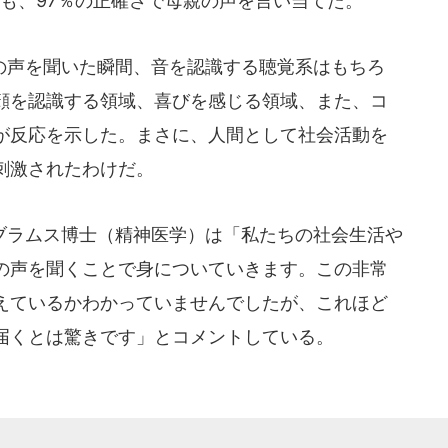
も、97％の正確さで母親の声を言い当てた。
声を聞いた瞬間、音を認識する聴覚系はもちろ
顔を認識する領域、喜びを感じる領域、また、コ
が反応を示した。まさに、人間として社会活動を
刺激されたわけだ。
ラムス博士（精神医学）は「私たちの社会生活や
の声を聞くことで身についていきます。この非常
えているかわかっていませんでしたが、これほど
届くとは驚きです」とコメントしている。