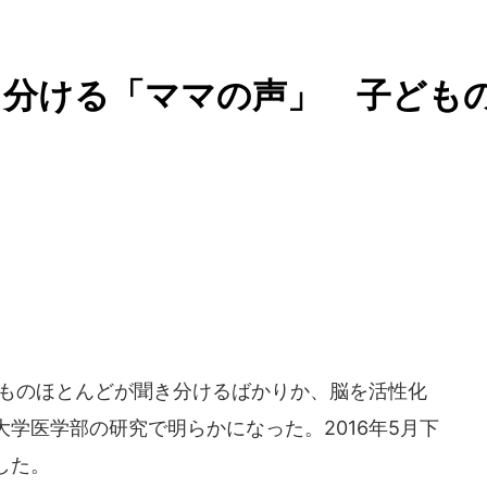
き分ける「ママの声」 子ども
ものほとんどが聞き分けるばかりか、脳を活性化
学医学部の研究で明らかになった。2016年5月下
した。