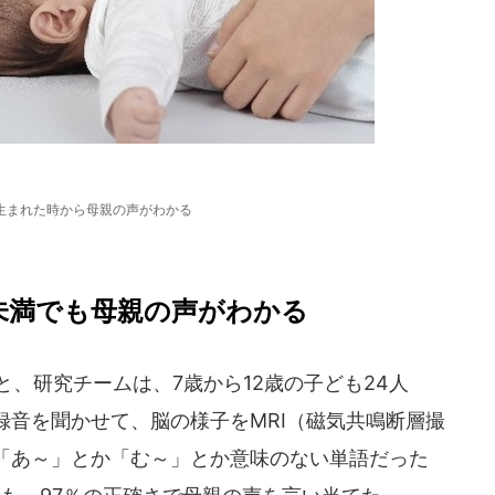
生まれた時から母親の声がわかる
未満でも母親の声がわかる
、研究チームは、7歳から12歳の子ども24人
録音を聞かせて、脳の様子をMRI（磁気共鳴断層撮
「あ～」とか「む～」とか意味のない単語だった