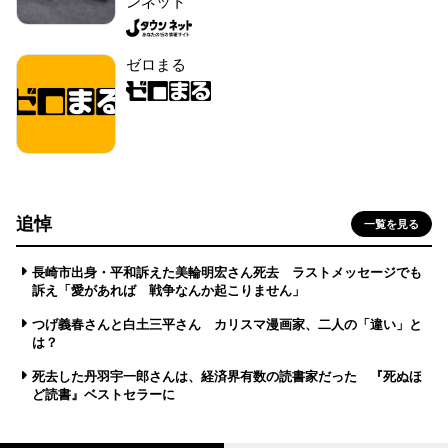
ンネット
ゼロまる
追悼
一覧を見る
長崎市出身・平和訴えた美輪明宏さん死去 ラストメッセージでも
訴え「愛があれば 戦争なんか起こりません」
つげ義春さんと白土三平さん カリスマ漫画家、二人の「違い」と
は？
死去した丹羽宇一郎さんは、経済界有数の読書家だった 『死ぬほ
ど読書』ベストセラーに