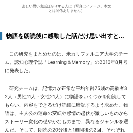
楽しい思い出話ばかりする人は（写真はイメージ。本文
とは関係ありません）
物語を朗読後に感動した話だけ思い出すと...
この研究をまとめたのは、米カリフォルニア大学のチー
ム。認知心理学誌「Learning＆Memory」の2016年8月号
に発表した。
研究チームは、記憶力が正常な平均年齢75歳の高齢者3
2人（男性11人・女性21人）に物語をいくつかを朗読して
もらい、内容をできるだけ詳細に暗記するよう求めた。物
語は、主人公の運命の変転や感情の起伏が激しいものから
ストーリー変化の穏やかなものまで、異なるジャンルを選
んだ。そして、朗読の20分後と1週間後の2回、それぞれ