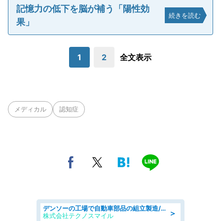
記憶力の低下を脳が補う「陽性効
続きを読む
果」
1
2
全文表示
メディカル
認知症
デンソーの工場で自動車部品の組立製造/denso aichi
＞
株式会社テクノスマイル