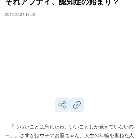
それアブナイ、認知症の始まり？
2016.07.24 18:00
「つらいことは忘れたわ。いいことしか覚えていないの
～」。さすがはウチのお婆ちゃん、人生の年輪を重ねた人