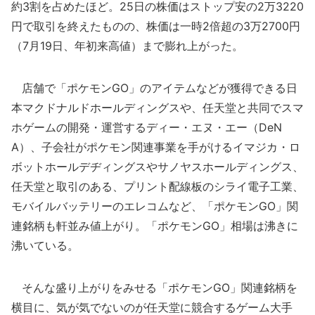
約3割を占めたほど。25日の株価はストップ安の2万3220
円で取引を終えたものの、株価は一時2倍超の3万2700円
（7月19日、年初来高値）まで膨れ上がった。
店舗で「ポケモンGO」のアイテムなどが獲得できる日
本マクドナルドホールディングスや、任天堂と共同でスマ
ホゲームの開発・運営するディー・エヌ・エー（DeN
A）、子会社がポケモン関連事業を手がけるイマジカ・ロ
ボットホールデヂィングスやサノヤスホールディングス、
任天堂と取引のある、プリント配線板のシライ電子工業、
モバイルバッテリーのエレコムなど、「ポケモンGO」関
連銘柄も軒並み値上がり。「ポケモンGO」相場は沸きに
沸いている。
そんな盛り上がりをみせる「ポケモンGO」関連銘柄を
横目に、気が気でないのが任天堂に競合するゲーム大手