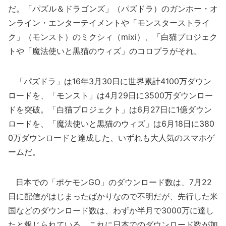
だ。「パズル＆ドラゴンズ」（パズドラ）のガンホー・オ
ンライン・エンターテイメントや「モンスターストライ
ク」（モンスト）のミクシィ（mixi）、「白猫プロジェク
トや「魔法使いと黒猫のウィズ」のコロプラがそれ。
「パズドラ」は16年3月30日に世界累計4100万ダウン
ロードを、「モンスト」は4月29日に3500万ダウンロー
ドを突破。「白猫プロジェクト」は6月27日に1億ダウン
ロードを、「魔法使いと黒猫のウィズ」は6月18日に380
0万ダウンロードと達成した、いずれも大人気のスマホゲ
ームだ。
日本での「ポケモンGO」のダウンロード数は、7月22
日に配信がはじまったばかりなので不明だが、先行した米
国などのダウンロード数は、わずか半月で3000万に達し
たと報じられている。これに日本でのダウンロード数が加