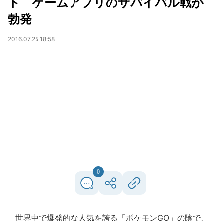
ト ゲームアプリのサバイバル戦が
勃発
2016.07.25 18:58
0
世界中で爆発的な人気を誇る「ポケモンGO」の陰で、