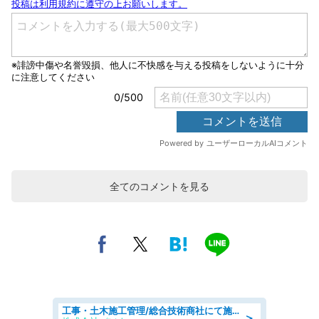
全てのコメントを見る
工事・土木施工管理/総合技術商社にて施工管理のお仕事/即日勤務可/車通勤可/工事・土木施工管理/生産・品質管理
＞