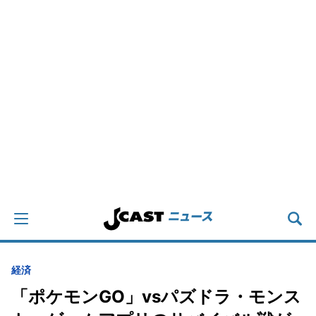
経済
「ポケモンGO」vsパズドラ・モンス