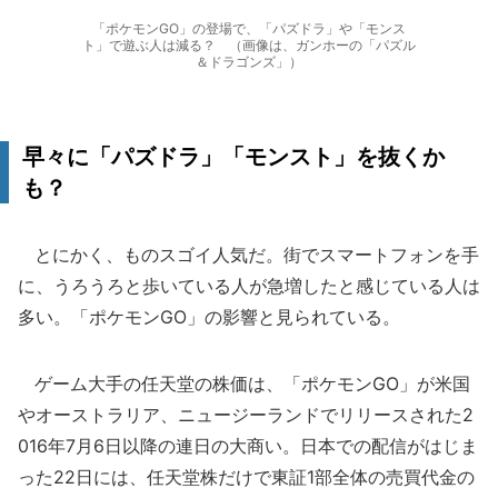
「ポケモンGO」の登場で、「パズドラ」や「モンス
ト」で遊ぶ人は減る？ （画像は、ガンホーの「パズル
＆ドラゴンズ」）
早々に「パズドラ」「モンスト」を抜くか
も？
とにかく、ものスゴイ人気だ。街でスマートフォンを手
に、うろうろと歩いている人が急増したと感じている人は
多い。「ポケモンGO」の影響と見られている。
ゲーム大手の任天堂の株価は、「ポケモンGO」が米国
やオーストラリア、ニュージーランドでリリースされた2
016年7月6日以降の連日の大商い。日本での配信がはじま
った22日には、任天堂株だけで東証1部全体の売買代金の