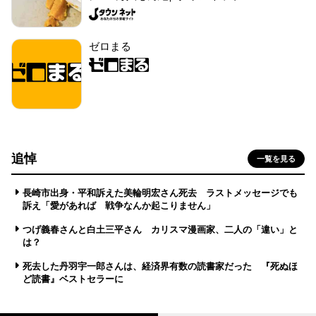
ゼロまる
追悼
一覧を見る
長崎市出身・平和訴えた美輪明宏さん死去 ラストメッセージでも
訴え「愛があれば 戦争なんか起こりません」
つげ義春さんと白土三平さん カリスマ漫画家、二人の「違い」と
は？
死去した丹羽宇一郎さんは、経済界有数の読書家だった 『死ぬほ
ど読書』ベストセラーに