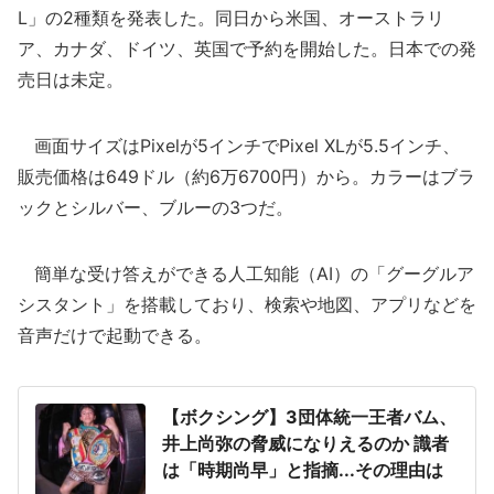
L」の2種類を発表した。同日から米国、オーストラリ
ア、カナダ、ドイツ、英国で予約を開始した。日本での発
売日は未定。
画面サイズはPixelが5インチでPixel XLが5.5インチ、
販売価格は649ドル（約6万6700円）から。カラーはブラ
ックとシルバー、ブルーの3つだ。
簡単な受け答えができる人工知能（AI）の「グーグルア
シスタント」を搭載しており、検索や地図、アプリなどを
音声だけで起動できる。
【ボクシング】3団体統一王者バム、
井上尚弥の脅威になりえるのか 識者
は「時期尚早」と指摘...その理由は