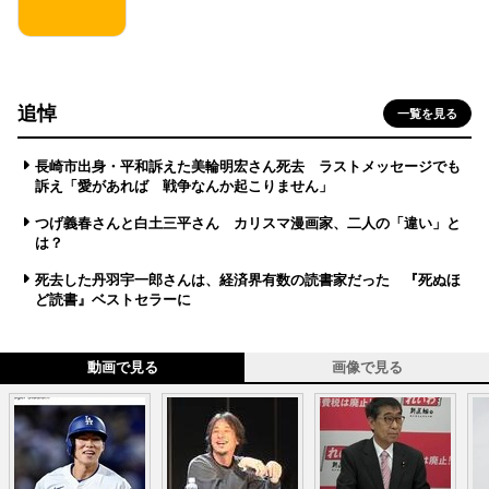
追悼
一覧を見る
長崎市出身・平和訴えた美輪明宏さん死去 ラストメッセージでも
訴え「愛があれば 戦争なんか起こりません」
つげ義春さんと白土三平さん カリスマ漫画家、二人の「違い」と
は？
死去した丹羽宇一郎さんは、経済界有数の読書家だった 『死ぬほ
ど読書』ベストセラーに
動画で見る
画像で見る