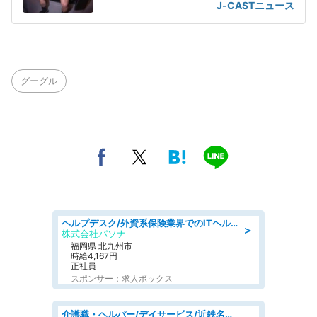
J-CASTニュース
グーグル
ヘルプデスク/外資系保険業界でのITヘルプデスク業務/駅近/即日勤務可/ヘルプデスク
＞
株式会社パソナ
福岡県 北九州市
時給4,167円
正社員
スポンサー：求人ボックス
介護職・ヘルパー/デイサービス/近鉄名古屋線 高田本山/津市/三重県