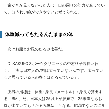
歯ぐきが見えなかった人は、口の周りの筋力が衰えてい
て、ほうれい線ができやすいと考えられる。
体重減ってもたるんだままの体
次はお腹とお尻のたるみ改善だ。
Dr.KAKUKOスポーツクリニックの中村格子院長いわ
く、「実は日本人の7割は太っていないんです。太ってい
ると思っている人の多くはたるんでいる」。
肥満の指標は、体重÷身長（メートル）÷身長で算出す
る「BMI」だ。日本人は25以上が肥満で、25未満ならお
腹が出ていても「たるみ体型」となる。肥満でないのに食