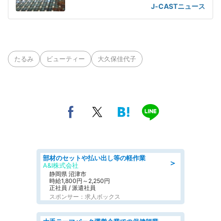
の声が
J-CASTニュース
たるみ
ビューティー
大久保佳代子
部材のセットや払い出し等の軽作業
＞
A&I株式会社
静岡県 沼津市
時給1,800円～2,250円
正社員 / 派遣社員
スポンサー：求人ボックス