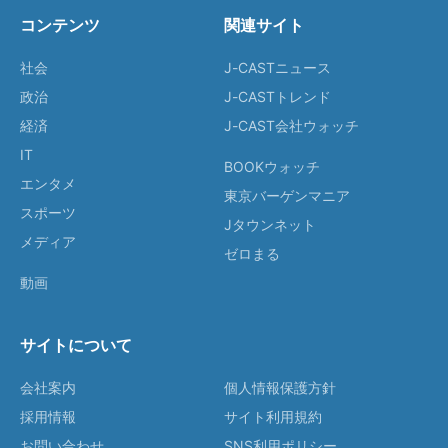
コンテンツ
関連サイト
社会
J-CASTニュース
政治
J-CASTトレンド
経済
J-CAST会社ウォッチ
IT
BOOKウォッチ
エンタメ
東京バーゲンマニア
スポーツ
Jタウンネット
メディア
ゼロまる
動画
サイトについて
会社案内
個人情報保護方針
採用情報
サイト利用規約
お問い合わせ
SNS利用ポリシー