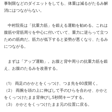
事制限などのダイエットをしても、体重は減るがたるみ解
消にはつながらない。
中村院長は「抗重力筋」を鍛える運動を勧める。これは
腹筋や背筋周りを中心に付いていて、重力に逆らって立つ
ための筋肉だ。筋力が低下すると姿勢が悪くなり、たるみ
につながる。
まずは「アップ運動」。お腹と背中周りの抗重力筋を鍛
え、お腹のたるみを改善する。
（1） 両足のかかとをくっつけ、つま先を60度開く。
（2） 両腕を頭の上に伸ばして手のひらを合わせ、かかと
をくっつけたまま背伸びし5秒間キープする。
（3） かかとをくっつけたまま元の位置に戻る。