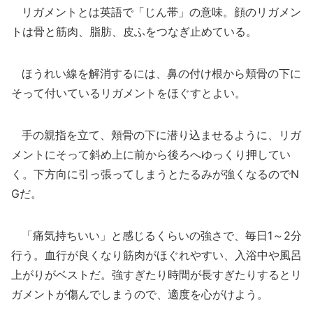
リガメントとは英語で「じん帯」の意味。顔のリガメン
トは骨と筋肉、脂肪、皮ふをつなぎ止めている。
ほうれい線を解消するには、鼻の付け根から頬骨の下に
そって付いているリガメントをほぐすとよい。
手の親指を立て、頬骨の下に潜り込ませるように、リガ
メントにそって斜め上に前から後ろへゆっくり押してい
く。下方向に引っ張ってしまうとたるみが強くなるのでN
Gだ。
「痛気持ちいい」と感じるくらいの強さで、毎日1～2分
行う。血行が良くなり筋肉がほぐれやすい、入浴中や風呂
上がりがベストだ。強すぎたり時間が長すぎたりするとリ
ガメントが傷んでしまうので、適度を心がけよう。