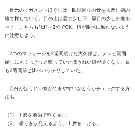
目元のリガメントほぐしは、眼球周りの骨を人差し指の
腹で押していく。目の上は眉の少し下、黒目の少し外側を
押す。こちらも1日1～2分でOK。指が眼球に触れないよう
に注意しよう。
2つのマッサージを2週間続けた大久保は、テレビ画面
越しにもくっきりと映っていたほうれい線が薄くなり、目
も2週間前と比べパッチリしていた。
自分がほうれい線ができやすいかどうかチェックする方
法も。
（1） 下唇を前歯で軽く噛む。
（2） 歯ぐきが見えるよう、上唇を上げる。