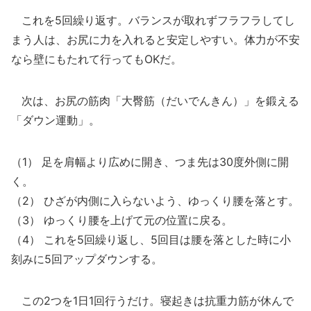
これを5回繰り返す。バランスが取れずフラフラしてし
まう人は、お尻に力を入れると安定しやすい。体力が不安
なら壁にもたれて行ってもOKだ。
次は、お尻の筋肉「大臀筋（だいでんきん）」を鍛える
「ダウン運動」。
（1） 足を肩幅より広めに開き、つま先は30度外側に開
く。
（2） ひざが内側に入らないよう、ゆっくり腰を落とす。
（3） ゆっくり腰を上げて元の位置に戻る。
（4） これを5回繰り返し、5回目は腰を落とした時に小
刻みに5回アップダウンする。
この2つを1日1回行うだけ。寝起きは抗重力筋が休んで