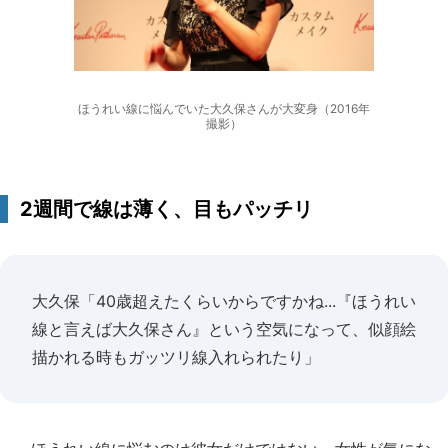
ほうれい線に悩んでいた大久保さんが大変身（2016年
撮影）
2週間で線は薄く、目もパッチリ
大久保「40歳超えたくらいからですかね...『ほうれい
線と言えば大久保さん』という空気になって、似顔絵
描かれる時もガッツリ線入れられたり」