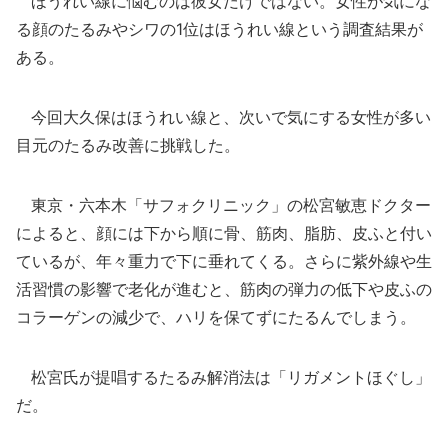
ほうれい線に悩むのは彼女だけではない。女性が気にな
る顔のたるみやシワの1位はほうれい線という調査結果が
ある。
今回大久保はほうれい線と、次いで気にする女性が多い
目元のたるみ改善に挑戦した。
東京・六本木「サフォクリニック」の松宮敏恵ドクター
によると、顔には下から順に骨、筋肉、脂肪、皮ふと付い
ているが、年々重力で下に垂れてくる。さらに紫外線や生
活習慣の影響で老化が進むと、筋肉の弾力の低下や皮ふの
コラーゲンの減少で、ハリを保てずにたるんでしまう。
松宮氏が提唱するたるみ解消法は「リガメントほぐし」
だ。