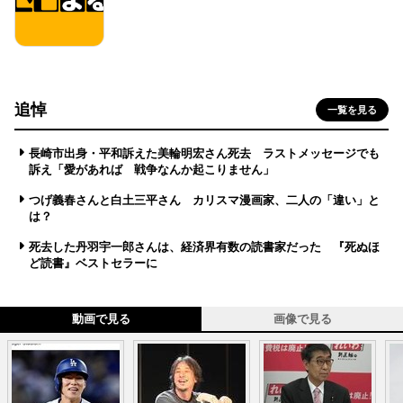
追悼
一覧を見る
長崎市出身・平和訴えた美輪明宏さん死去 ラストメッセージでも
訴え「愛があれば 戦争なんか起こりません」
つげ義春さんと白土三平さん カリスマ漫画家、二人の「違い」と
は？
死去した丹羽宇一郎さんは、経済界有数の読書家だった 『死ぬほ
ど読書』ベストセラーに
動画で見る
画像で見る