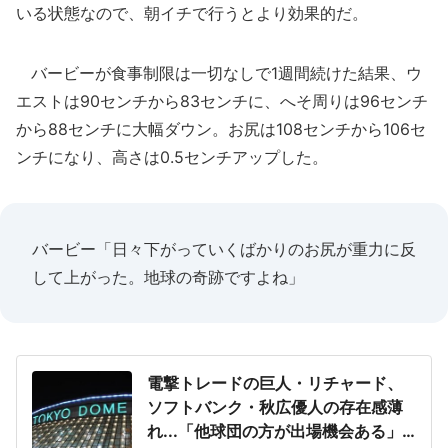
いる状態なので、朝イチで行うとより効果的だ。
バービーが食事制限は一切なしで1週間続けた結果、ウ
エストは90センチから83センチに、へそ周りは96センチ
から88センチに大幅ダウン。お尻は108センチから106セ
ンチになり、高さは0.5センチアップした。
バービー「日々下がっていくばかりのお尻が重力に反
して上がった。地球の奇跡ですよね」
電撃トレードの巨人・リチャード、
ソフトバンク・秋広優人の存在感薄
れ...「他球団の方が出場機会ある」