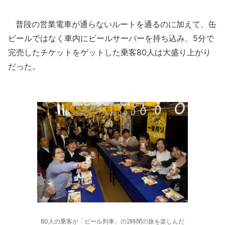
普段の営業電車が通らないルートを通るのに加えて、缶
ビールではなく車内にビールサーバーを持ち込み、5分で
完売したチケットをゲットした乗客80人は大盛り上がり
だった。
80人の乗客が「ビール列車」の2時間の旅を楽しんだ