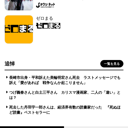
ゼロまる
追悼
一覧を見る
長崎市出身・平和訴えた美輪明宏さん死去 ラストメッセージでも
訴え「愛があれば 戦争なんか起こりません」
つげ義春さんと白土三平さん カリスマ漫画家、二人の「違い」と
は？
死去した丹羽宇一郎さんは、経済界有数の読書家だった 『死ぬほ
ど読書』ベストセラーに