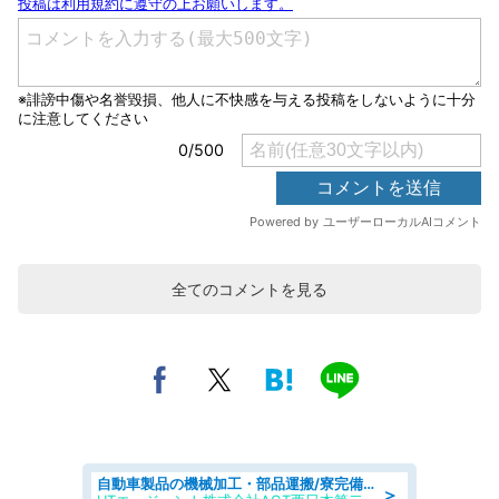
全てのコメントを見る
自動車製品の機械加工・部品運搬/寮完備/日払い/工場・製造
＞