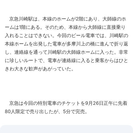
京急川崎駅は、本線のホームが2階にあり、大師線のホ
ームは1階にある。そのため、本線から大師線に直接乗り
入れることはできない。今回のビール電車では、川崎駅の
本線ホームを出発した電車が多摩川上の橋に進んで折り返
し、連絡線を通って川崎駅の大師線ホームに入った。非常
に珍しいルートで、電車が連絡線に入ると乗客からはひと
きわ大きな歓声があがっていた。
京急は今回の特別電車のチケットを9月26日正午に先着
80人限定で売り出したが、5分で完売。