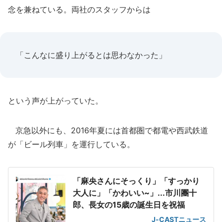
念を兼ねている。両社のスタッフからは
「こんなに盛り上がるとは思わなかった」
という声が上がっていた。
京急以外にも、2016年夏には首都圏で都電や西武鉄道
が「ビール列車」を運行している。
「麻央さんにそっくり」「すっかり
大人に」「かわいい~」...市川團十
郎、長女の15歳の誕生日を祝福
J-CASTニュース