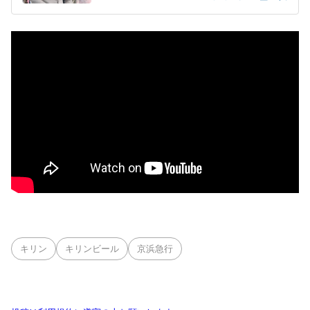
キリン
キリンビール
京浜急行