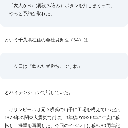
「友人がF5（再読み込み）ボタンを押しまくって、
やっと予約が取れた」
という千葉県在住の会社員男性（34）は、
「今日は『飲んだ者勝ち』ですね」
とハイテンションで話していた。
キリンビールは元々横浜の山手に工場を構えていたが、
1923年の関東大震災で倒壊。3年後の1926年に生麦に移
転し、操業を再開した。今回のイベントは移転90周年記