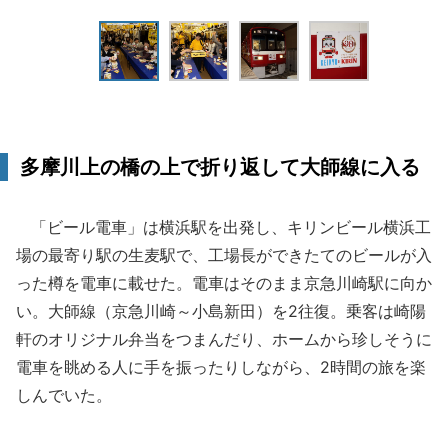
多摩川上の橋の上で折り返して大師線に入る
「ビール電車」は横浜駅を出発し、キリンビール横浜工
場の最寄り駅の生麦駅で、工場長ができたてのビールが入
った樽を電車に載せた。電車はそのまま京急川崎駅に向か
い。大師線（京急川崎～小島新田）を2往復。乗客は崎陽
軒のオリジナル弁当をつまんだり、ホームから珍しそうに
電車を眺める人に手を振ったりしながら、2時間の旅を楽
しんでいた。