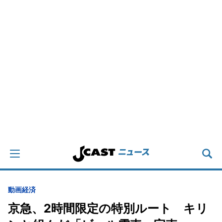
動画
経済
京急、2時間限定の特別ルート キリ