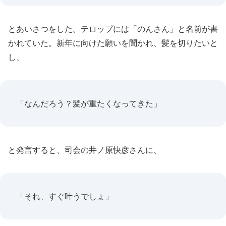
とあいさつをした。テロップには「のんさん」と名前が書
かれていた。新年に向けた願いを聞かれ、髪を切りたいと
し、
「なんだろう？髪が重たくなってきた」
と発言すると、司会の井ノ原快彦さんに、
「それ、すぐ叶うでしょ」