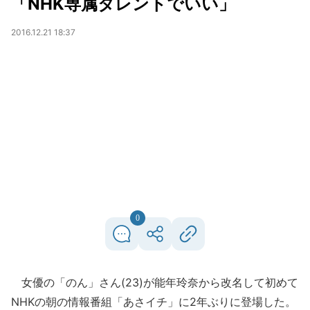
「NHK専属タレントでいい」
2016.12.21 18:37
0
女優の「のん」さん(23)が能年玲奈から改名して初めて
NHKの朝の情報番組「あさイチ」に2年ぶりに登場した。