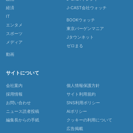
経済
J-CAST会社ウォッチ
IT
BOOKウォッチ
エンタメ
東京バーゲンマニア
スポーツ
Jタウンネット
メディア
ゼロまる
動画
サイトについて
会社案内
個人情報保護方針
採用情報
サイト利用規約
お問い合わせ
SNS利用ポリシー
ニュース読者投稿
AIポリシー
編集長からの手紙
クッキーの利用について
広告掲載