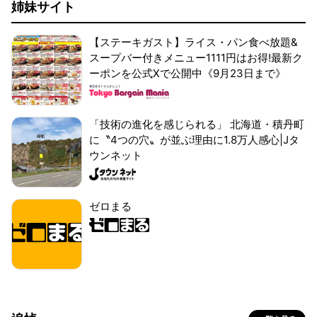
姉妹サイト
【ステーキガスト】ライス・パン食べ放題&
スープバー付きメニュー1111円はお得!最新ク
ーポンを公式Xで公開中《9月23日まで》
「技術の進化を感じられる」 北海道・積丹町
に〝4つの穴〟が並ぶ理由に1.8万人感心|Jタ
ウンネット
ゼロまる