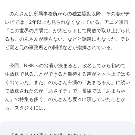
のんさんは所属事務所からの独立騒動以降、その姿がテ
レビでは、2年以上も見られなくなっている。アニメ映画
「この世界の片隅に」が大ヒットして民放で取り上げられ
るも、のんさんが映らない、などと話題にもなった。テレ
ビ局と元の事務所との関係などが指摘されている。
今回、NHKへの出演が決まると、改名してから初めて
生放送で見ることができると期待する声がネット上では多
く出ていた。また、のんさん主演の「あまちゃん」に続い
て放送されたのが「あさイチ」で、番組では「あまちゃ
ん」の特集も多く、のんさんも度々出演していたことか
ら、スタジオには、