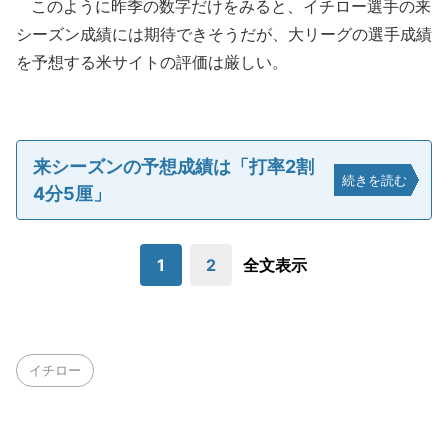
このように昨季の数字だけをみると、イチロー選手の来
シーズン成績には期待できそうだが、大リーグの選手成績
を予想する米サイトの評価は厳しい。
来シーズンの予想成績は「打率2割
続きを読む
4分5厘」
1
2
全文表示
イチロー