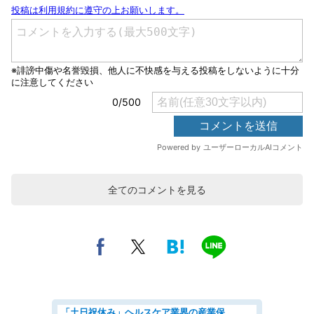
全てのコメントを見る
「土日祝休み」ヘルスケア業界の産業保健師/高時給/未経験OK/要資格:保健師、正看護師