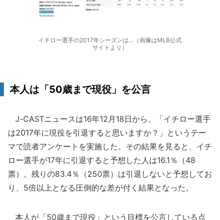
イチロー選手の2017年シーズンは…（画像はMLB公式
サイトより）
本人は「50歳まで現役」を公言
J-CASTニュースは16年12月18日から、「イチロー選手
は2017年に現役を引退すると思いますか？」というテー
マで読者アンケートを実施した。その結果を見ると、イチ
ロー選手が17年に引退すると予想した人は16.1％（48
票）。残りの83.4％（250票）は引退しないと予想してお
り、5倍以上となる圧倒的な差が付く結果となった。
本人が「50歳まで現役」という目標を公言している点