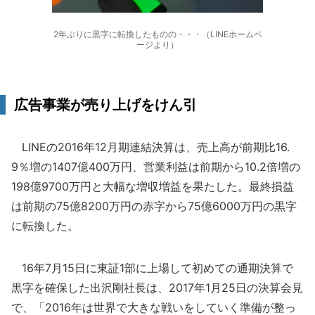
2年ぶりに黒字に転換したものの・・・（LINEホームペ
ージより）
広告事業が売り上げをけん引
LINEの2016年12月期連結決算は、売上高が前期比16.
9％増の1407億400万円、営業利益は前期から10.2倍増の
198億9700万円と大幅な増収増益を果たした。最終損益
は前期の75億8200万円の赤字から75億6000万円の黒字
に転換した。
16年7月15日に東証1部に上場して初めての通期決算で
黒字を確保した出沢剛社長は、2017年1月25日の決算会見
で、「2016年は世界で大きな戦いをしていく準備が整っ