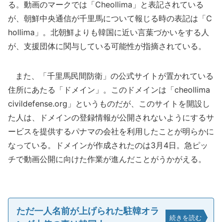
る。動画のマークでは「Cheollima」と表記されている
が、朝鮮中央通信が千里馬について報じる時の表記は「C
hollima」。北朝鮮よりも韓国に近い言葉づかいをする人
が、支援団体に関与している可能性が指摘されている。
また、「千里馬民間防衛」の公式サイトが置かれている
住所にあたる「ドメイン」。このドメインは「cheollima
civildefense.org」というものだが、このサイトを開設し
た人は、ドメインの登録情報が公開されないようにするサ
ービスを提供するパナマの会社を利用したことが明らかに
なっている。ドメインが作成されたのは3月4日。急ピッ
チで動画公開に向けた作業が進んだことがうかがえる。
ただ一人名前が上げられた駐韓オラ
続きを読む