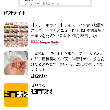
スポンサー：求人ボックス
姉妹サイト
【ステーキガスト】ライス・パン食べ放題&
スープバー付きメニュー1111円はお得!最新ク
ーポンを公式Xで公開中《9月23日まで》
「多指症」で生まれた娘と、受け止められな
い私。産後初めての夜、助産師がミルクをあ
げてるのを見て...(静岡県・20代女性)|Jタウ
ンネット
ゼロまる