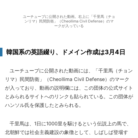
ユーチューブに公開された動画。右上に「千里馬（チョ
ンリマ）民間防衛」（Cheollima Civil Defense）のマ
ークが入っている
韓国系の英語綴り、ドメイン作成は3月4日
ユーチューブに公開された動画には、「千里馬（チョン
リマ）民間防衛」（Cheollima Civil Defense）のマーク
が入っており、動画の説明欄には、この団体の公式サイト
とみられるサイトへのリンクも貼られている。この団体が
ハンソル氏を保護したとみられる。
千里馬は、1日に1000里を駆けるという伝説上の馬で、
北朝鮮では社会主義建設の象徴として、しばしば登場す