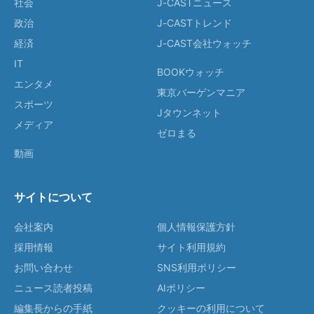
社会
J-CASTニュース
政治
J-CASTトレンド
経済
J-CAST会社ウォッチ
IT
BOOKウォッチ
エンタメ
東京バーゲンマニア
スポーツ
Jタウンネット
メディア
ゼロまる
動画
サイトについて
会社案内
個人情報保護方針
採用情報
サイト利用規約
お問い合わせ
SNS利用ポリシー
ニュース読者投稿
AIポリシー
編集長からの手紙
クッキーの利用について