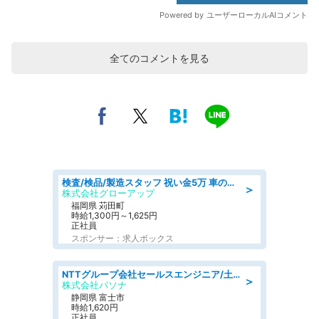
全てのコメントを見る
検査/検品/製造スタッフ 祝い金5万 車のシートにホツレがないか目視チェック
＞
株式会社グローアップ
福岡県 苅田町
時給1,300円～1,625円
正社員
スポンサー：求人ボックス
NTTグループ会社セールスエンジニア/土日休み/システムエンジニア
＞
株式会社パソナ
静岡県 富士市
時給1,620円
正社員