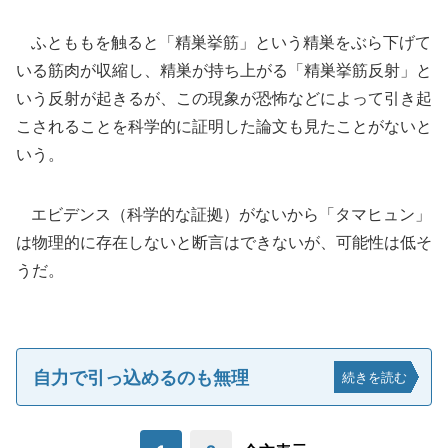
ふとももを触ると「精巣挙筋」という精巣をぶら下げて
いる筋肉が収縮し、精巣が持ち上がる「精巣挙筋反射」と
いう反射が起きるが、この現象が恐怖などによって引き起
こされることを科学的に証明した論文も見たことがないと
いう。
エビデンス（科学的な証拠）がないから「タマヒュン」
は物理的に存在しないと断言はできないが、可能性は低そ
うだ。
自力で引っ込めるのも無理
続きを読む