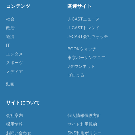
コンテンツ
関連サイト
社会
J-CASTニュース
政治
J-CASTトレンド
経済
J-CAST会社ウォッチ
IT
BOOKウォッチ
エンタメ
東京バーゲンマニア
スポーツ
Jタウンネット
メディア
ゼロまる
動画
サイトについて
会社案内
個人情報保護方針
採用情報
サイト利用規約
お問い合わせ
SNS利用ポリシー