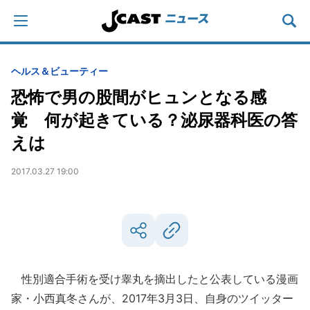
ヘルス＆ビューティー
恐怖で男の股間がヒュンとなる感
覚 何が起きている？泌尿器科医の答
えは
2017.03.27 19:00
性別適合手術を受け睾丸を摘出したと公表している漫画
家・小西真冬さんが、2017年3月3日、自身のツイッター