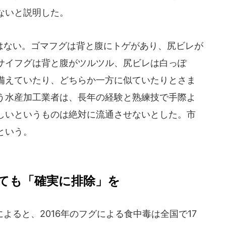
ないと説明した。
ない。ゴマフグは背と腹にトゲがあり、尻ビレが
サイフグは背と腹がツルツル、尻ビレは白っぽ
備えていたり、どちらか一方に似ていたりとさま
う水産加工業者は、長年の経験と熟練技で手際よ
しいというものは絶対に流通させないとした。市
という。
ても「確実に排除」を
ると、2016年のフグによる食中毒は全国で17