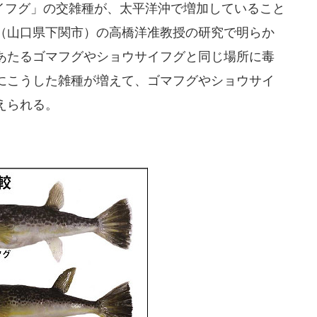
フグ」の交雑種が、太平洋沖で増加していること
（山口県下関市）の高橋洋准教授の研究で明らか
あたるゴマフグやショウサイフグと同じ場所に毒
にこうした雑種が増えて、ゴマフグやショウサイ
えられる。