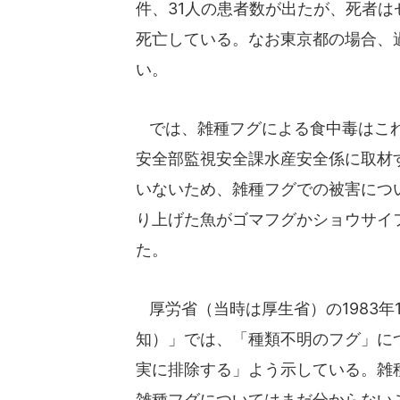
件、31人の患者数が出たが、死者は
死亡している。なお東京都の場合、
い。
では、雑種フグによる食中毒はこれ
安全部監視安全課水産安全係に取材
いないため、雑種フグでの被害につ
り上げた魚がゴマフグかショウサイ
た。
厚労省（当時は厚生省）の1983年
知）」では、「種類不明のフグ」に
実に排除する」よう示している。雑
雑種フグについてはまだ分からない