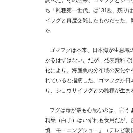
調べた。その結果、ゴマフグとショ
ち「雑種第一世代」は131匹、残り
イフグと再度交雑したものだった。
た。
ゴマフグは本来、日本海が生息域の
かるはずはない。だが、発表資料で
化により、海産魚の分布域の変化や
れていると指摘した。ゴマフグが日
り、ショウサイフグとの雑種が生ま
フグは毒が最も心配なのは、言うま
精巣（白子）はいずれも食用だが、
慎一モーニングショー」（テレビ朝