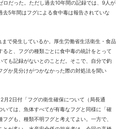
ゼロだった。ただし過去10年間の記録では、9人が
過去5年間はフグによる食中毒は報告されていな
まで発生しているか。厚生労働省生活衛生・食品
すると、フグの種類ごとに食中毒の統計をとって
いても記録がないとのことだ。そこで、自分で釣
フグか見分けがつかなかった際の対処法を聞い
12月2日付「フグの衛生確保について（局長通
ついては、魚体すべてが有毒なフグと同様に「確
種フグも、種類不明フグと考えてよい。一方で、
ことが多い。水産安全係の担当者は、今回の高橋