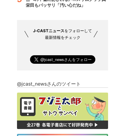
栄田もバッサリ「汚い心だね」
J-CASTニュース
をフォローして
最新情報をチェック
@jcast_newsさんのツイート