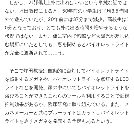
しかし、2時間以上外に出ればいいという単純な話では
ない。坪田教授によると。50年前の小学生は平均3.5時間
外で遊んでいたが、20年前には37分まで減少。高校生は1
0分となっており、とても外に出る時間を増やせるような
状況ではない。また、仮に室内で窓際など太陽光が差し込
む場所にいたとしても、窓を閉めるとバイオレットライト
が完全に遮断されてしまう。
そこで坪田教授は自動的に点灯してバイオレットライト
を照射するメガネや、バイオレットライトを点灯するLED
ライトなどを開発。家の中にいてもバイオレットライトを
浴びることができるこれらのツールを利用することで近視
抑制効果があるか、臨床研究に取り組んでいる。また、メ
ガネメーカーと共にブルーライトはカットしバイオレット
ライトを通すメガネを発売する予定もあるという。