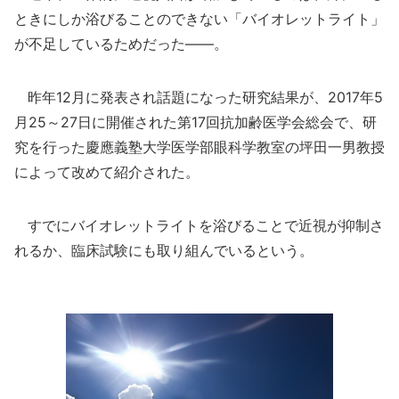
ときにしか浴びることのできない「バイオレットライト」
が不足しているためだった――。
昨年12月に発表され話題になった研究結果が、2017年5
月25～27日に開催された第17回抗加齢医学会総会で、研
究を行った慶應義塾大学医学部眼科学教室の坪田一男教授
によって改めて紹介された。
すでにバイオレットライトを浴びることで近視が抑制さ
れるか、臨床試験にも取り組んでいるという。