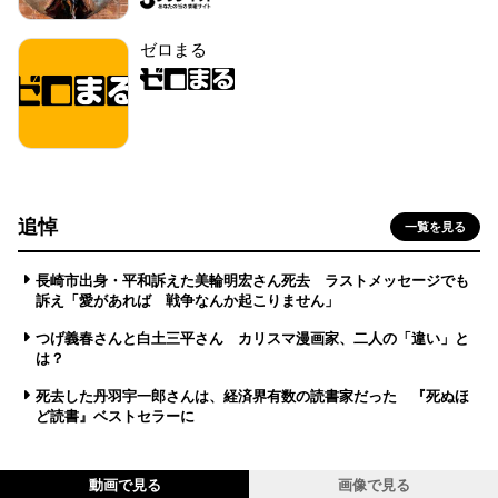
ゼロまる
追悼
一覧を見る
長崎市出身・平和訴えた美輪明宏さん死去 ラストメッセージでも
訴え「愛があれば 戦争なんか起こりません」
つげ義春さんと白土三平さん カリスマ漫画家、二人の「違い」と
は？
死去した丹羽宇一郎さんは、経済界有数の読書家だった 『死ぬほ
ど読書』ベストセラーに
動画で見る
画像で見る