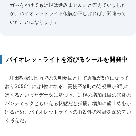
ガネをかけても近視は進みません』と答えていました
が、バイオレットライト仮説が正しければ、間違って
いたことになります」
バイオレットライトを浴びるツールを開発中
坪田教授は国内での失明要因として近視が5位になって
おり2050年には1位になる、高校卒業時の近視率が8割に
達するといったデータに基づき、近視の増加は目の異常の
パンデミックともいえる状態だと指摘。増加に歯止めをか
けるため、バイオレットライトの有効性の検証を深めてい
く考えだ。