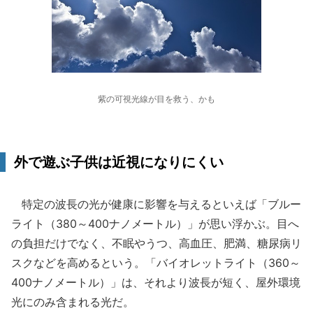
紫の可視光線が目を救う、かも
外で遊ぶ子供は近視になりにくい
特定の波長の光が健康に影響を与えるといえば「ブルー
ライト（380～400ナノメートル）」が思い浮かぶ。目へ
の負担だけでなく、不眠やうつ、高血圧、肥満、糖尿病リ
スクなどを高めるという。「バイオレットライト（360～
400ナノメートル）」は、それより波長が短く、屋外環境
光にのみ含まれる光だ。