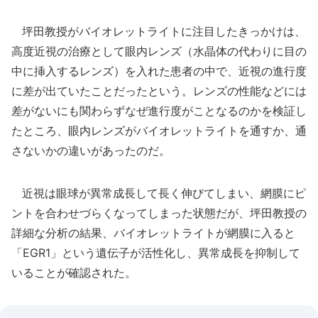
坪田教授がバイオレットライトに注目したきっかけは、
高度近視の治療として眼内レンズ（水晶体の代わりに目の
中に挿入するレンズ）を入れた患者の中で、近視の進行度
に差が出ていたことだったという。レンズの性能などには
差がないにも関わらずなぜ進行度がことなるのかを検証し
たところ、眼内レンズがバイオレットライトを通すか、通
さないかの違いがあったのだ。
近視は眼球が異常成長して長く伸びてしまい、網膜にピ
ントを合わせづらくなってしまった状態だが、坪田教授の
詳細な分析の結果、バイオレットライトが網膜に入ると
「EGR1」という遺伝子が活性化し、異常成長を抑制して
いることが確認された。