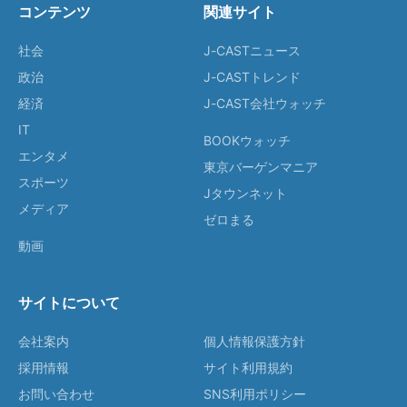
コンテンツ
関連サイト
社会
J-CASTニュース
政治
J-CASTトレンド
経済
J-CAST会社ウォッチ
IT
BOOKウォッチ
エンタメ
東京バーゲンマニア
スポーツ
Jタウンネット
メディア
ゼロまる
動画
サイトについて
会社案内
個人情報保護方針
採用情報
サイト利用規約
お問い合わせ
SNS利用ポリシー