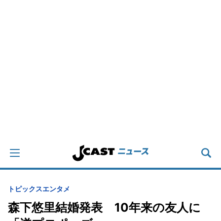
トピックス
エンタメ
森下悠里結婚発表 10年来の友人に