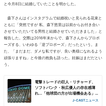
と今月8日に結婚していたことを明かした。
森下さんはインスタグラムで結婚祝いと見られる花束と
ともに「突然ですが 私、森下悠里は以前からお付き合い
させていただいてる男性と結婚させていただきました」と
報告した。交際は2016年末からで、森下さんからプロポ
ーズする、いわゆる「逆プロポーズ」だったという。ま
た、「まだまだ、ダメな私ですが、良い奥様になれるよう
頑張りますね」と今後の抱負も語った。妊娠はまだだとい
う。
電撃トレードの巨人・リチャード、
ソフトバンク・秋広優人の存在感薄
れ...「他球団の方が出場機会ある」
の声が
J-CASTニュース