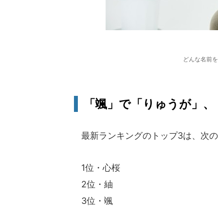
どんな名前を
「颯」で「りゅうが」、
最新ランキングのトップ3は、次の
1位・心桜
2位・紬
3位・颯