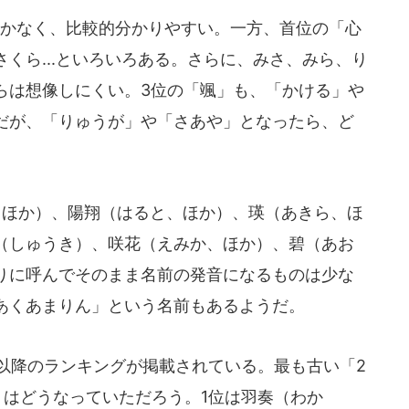
かなく、比較的分かりやすい。一方、首位の「心
くら...といろいろある。さらに、みさ、みら、り
らは想像しにくい。3位の「颯」も、「かける」や
だが、「りゅうが」や「さあや」となったら、ど
、ほか）、陽翔（はると、ほか）、瑛（あきら、ほ
（しゅうき）、咲花（えみか、ほか）、碧（あお
りに呼んでそのまま名前の発音になるものは少な
あくあまりん」という名前もあるようだ。
年以降のランキングが掲載されている。最も古い「2
」はどうなっていただろう。1位は羽奏（わか