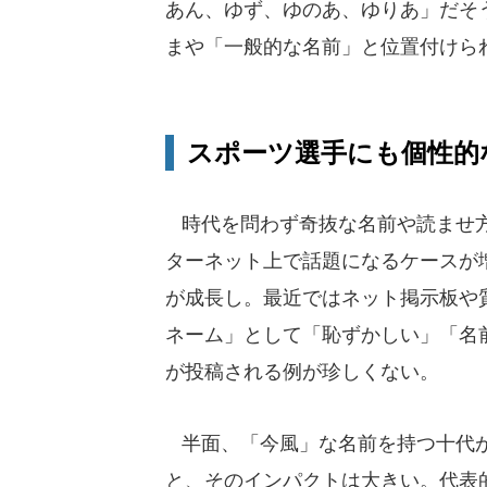
あん、ゆず、ゆのあ、ゆりあ」だそ
まや「一般的な名前」と位置付けら
スポーツ選手にも個性的
時代を問わず奇抜な名前や読ませ方
ターネット上で話題になるケースが
が成長し。最近ではネット掲示板や
ネーム」として「恥ずかしい」「名
が投稿される例が珍しくない。
半面、「今風」な名前を持つ十代が
と、そのインパクトは大きい。代表