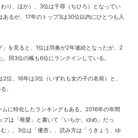
まわり、ほか）、3位は千尋（ちひろ）となってい
あるが、17年のトップ3は30位以内にひとつも入
」を見ると、1位は羽奏が2年連続となったが、2
た。同3位の颯も6位にランクインしている。
は2位、16年は3位（いずれも女の子の名前）と、
いる。
ムに特化したランキングもある。2016年の年間
ップは「唯愛」と書いて「いちか、ゆめ」だっ
とむ」、3位は「優杏」、読み方は「うきょう、ゆ