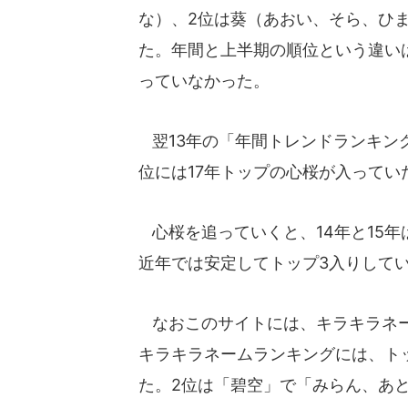
な）、2位は葵（あおい、そら、ひ
た。年間と上半期の順位という違いは
っていなかった。
翌13年の「年間トレンドランキング
位には17年トップの心桜が入ってい
心桜を追っていくと、14年と15年
近年では安定してトップ3入りして
なおこのサイトには、キラキラネー
キラキラネームランキングには、ト
た。2位は「碧空」で「みらん、あ