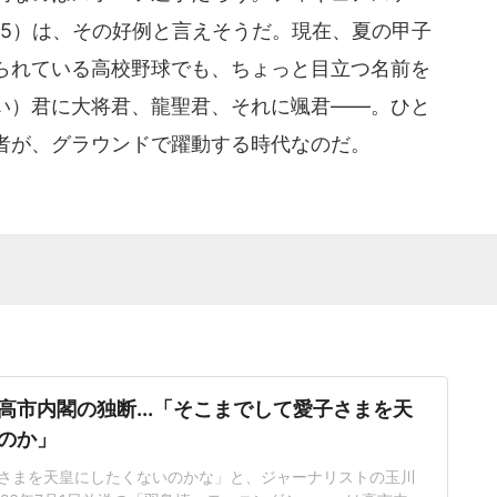
15）は、その好例と言えそうだ。現在、夏の甲子
られている高校野球でも、ちょっと目立つ名前を
い）君に大将君、龍聖君、それに颯君――。ひと
者が、グラウンドで躍動する時代なのだ。
高市内閣の独断...「そこまでして愛子さまを天
のか」
さまを天皇にしたくないのかな」と、ジャーナリストの玉川