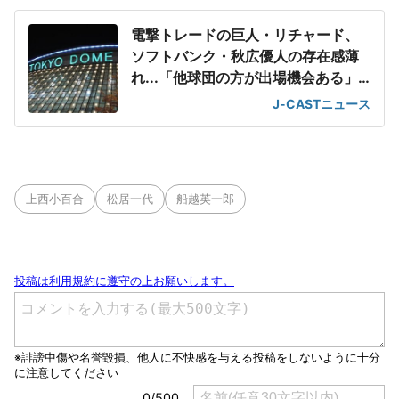
電撃トレードの巨人・リチャード、
ソフトバンク・秋広優人の存在感薄
れ...「他球団の方が出場機会ある」
の声が
J-CASTニュース
上西小百合
松居一代
船越英一郎