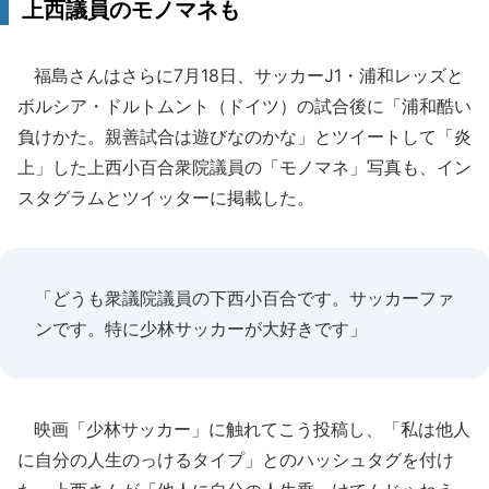
上西議員のモノマネも
福島さんはさらに7月18日、サッカーJ1・浦和レッズと
ボルシア・ドルトムント（ドイツ）の試合後に「浦和酷い
負けかた。親善試合は遊びなのかな」とツイートして「炎
上」した上西小百合衆院議員の「モノマネ」写真も、イン
スタグラムとツイッターに掲載した。
「どうも衆議院議員の下西小百合です。サッカーファ
ンです。特に少林サッカーが大好きです」
映画「少林サッカー」に触れてこう投稿し、「私は他人
に自分の人生のっけるタイプ」とのハッシュタグを付け