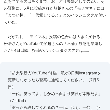
点を当てるのはあくまで、おしどり夫婦としての2人。そ
の証拠に、5月に投稿された船越さんの「モノマネ」には
「まつい棒」「一代愛してるよ」とのハッシュタグが付い
ていた。
だが7月、「モノマネ」投稿の色合いは大きく変わる。
松居さんがYouTubeで船越さんの「不倫」疑惑を暴露し
た7月4日以降、投稿やハッシュタグの内容は......
「超大型新人YouTuber降臨 私が3日間Instagramを
更新しなかったら警察に通報してください」（7月5
日）
「一代。笑ってよ。しかめっ面より笑顔が素敵だよ」
（7月6日）
「謝ったら許してくれるの？一代。ねぇ。一代」（7