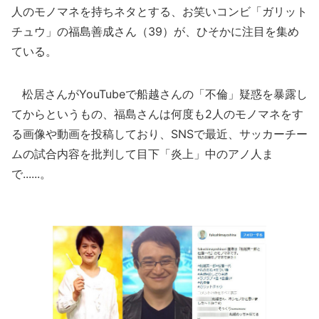
人のモノマネを持ちネタとする、お笑いコンビ「ガリット
チュウ」の福島善成さん（39）が、ひそかに注目を集め
ている。
松居さんがYouTubeで船越さんの「不倫」疑惑を暴露し
てからというもの、福島さんは何度も2人のモノマネをす
る画像や動画を投稿しており、SNSで最近、サッカーチー
ムの試合内容を批判して目下「炎上」中のアノ人ま
で......。