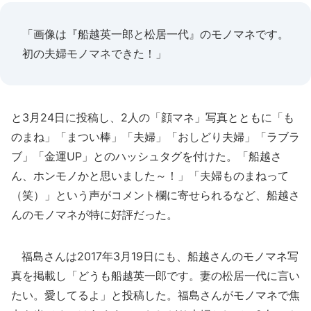
「画像は『船越英一郎と松居一代』のモノマネです。
初の夫婦モノマネできた！」
と3月24日に投稿し、2人の「顔マネ」写真とともに「も
のまね」「まつい棒」「夫婦」「おしどり夫婦」「ラブラ
ブ」「金運UP」とのハッシュタグを付けた。「船越さ
ん、ホンモノかと思いました～！」「夫婦ものまねって
（笑）」という声がコメント欄に寄せられるなど、船越さ
んのモノマネが特に好評だった。
福島さんは2017年3月19日にも、船越さんのモノマネ写
真を掲載し「どうも船越英一郎です。妻の松居一代に言い
たい。愛してるよ」と投稿した。福島さんがモノマネで焦