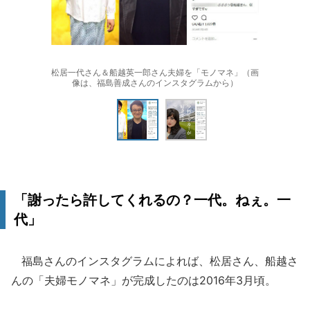
松居一代さん＆船越英一郎さん夫婦を「モノマネ」（画
像は、福島善成さんのインスタグラムから）
「謝ったら許してくれるの？一代。ねぇ。一
代」
福島さんのインスタグラムによれば、松居さん、船越さ
んの「夫婦モノマネ」が完成したのは2016年3月頃。