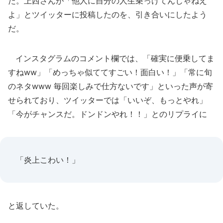
た。上西さんが「他人に自分の人生乗っけてんじゃねえ
よ」とツイッターに投稿したのを、引き合いにしたよう
だ。
インスタグラムのコメント欄では、「確実に便乗してま
すねww」「めっちゃ似ててすごい！面白い！」「常に旬
のネタwww 毎回楽しみで仕方ないです」といった声が寄
せられており、ツイッターでは「いいぞ、もっとやれ」
「今がチャンスだ。ドンドンやれ！！」とのリプライに
「炎上こわい！」
と返していた。