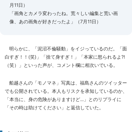
月11日）
「画角とカメラ変わったね。荒々しい編集と荒い画
像、あの画角が好きだったよ」（7月11日）
明らかに、「泥沼不倫騒動」をイジっているのだ。「面
白すぎ！！(笑)」「捨て身すぎ！」「本家に怒られるよ?!
（笑）」といった声が、コメント欄に相次いでいる。
船越さんの「モノマネ」写真は、福島さんのツイッター
でも公開されている。本人もリスクを承知しているのか、
「本当に、身の危険がありますけど...」とのリプライに
「その時は助けてください」と返信していた。