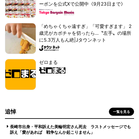
ーポンを公式Xで公開中《9月23日まで》
「めちゃくちゃ遠すぎ」「可愛すぎます」 2
歳児がカボチャを切ったら...〝左手〟の場所
に5.3万人もん絶|Jタウンネット
ゼロまる
追悼
一覧を見る
長崎市出身・平和訴えた美輪明宏さん死去 ラストメッセージでも
訴え「愛があれば 戦争なんか起こりません」