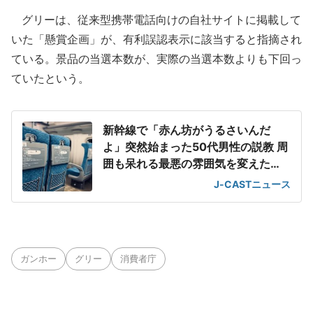
グリーは、従来型携帯電話向けの自社サイトに掲載して
いた「懸賞企画」が、有利誤認表示に該当すると指摘され
ている。景品の当選本数が、実際の当選本数よりも下回っ
ていたという。
新幹線で「赤ん坊がうるさいんだ
よ」突然始まった50代男性の説教 周
囲も呆れる最悪の雰囲気を変えた
「一喝」
J-CASTニュース
ガンホー
グリー
消費者庁