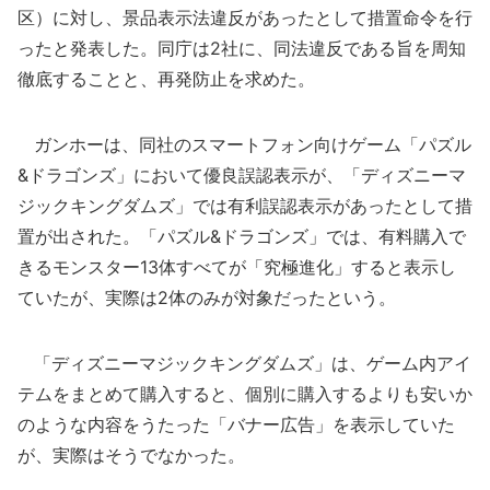
区）に対し、景品表示法違反があったとして措置命令を行
ったと発表した。同庁は2社に、同法違反である旨を周知
徹底することと、再発防止を求めた。
ガンホーは、同社のスマートフォン向けゲーム「パズル
&ドラゴンズ」において優良誤認表示が、「ディズニーマ
ジックキングダムズ」では有利誤認表示があったとして措
置が出された。「パズル&ドラゴンズ」では、有料購入で
きるモンスター13体すべてが「究極進化」すると表示し
ていたが、実際は2体のみが対象だったという。
「ディズニーマジックキングダムズ」は、ゲーム内アイ
テムをまとめて購入すると、個別に購入するよりも安いか
のような内容をうたった「バナー広告」を表示していた
が、実際はそうでなかった。