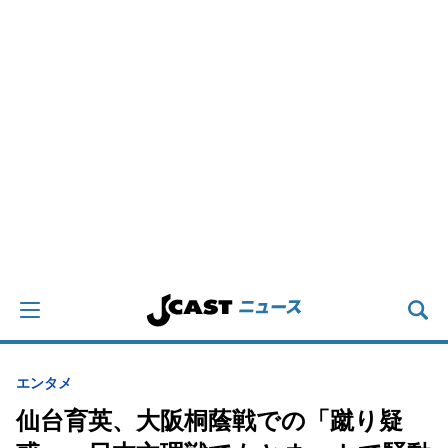
エンタメ
仙台育英、大阪桐蔭戦での「蹴り疑