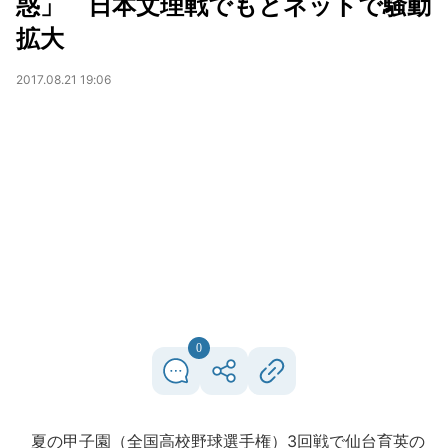
惑」 日本文理戦でもとネットで騒動
拡大
2017.08.21 19:06
0
夏の甲子園（全国高校野球選手権）3回戦で仙台育英の