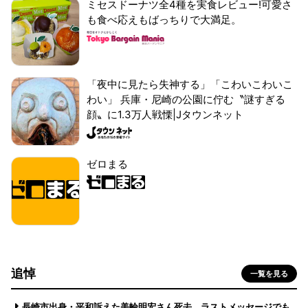
ミセスドーナツ全4種を実食レビュー!可愛さ
も食べ応えもばっちりで大満足。
「夜中に見たら失神する」「こわいこわいこ
わい」 兵庫・尼崎の公園に佇む〝謎すぎる
顔〟に1.3万人戦慄|Jタウンネット
ゼロまる
追悼
一覧を見る
長崎市出身・平和訴えた美輪明宏さん死去 ラストメッセージでも