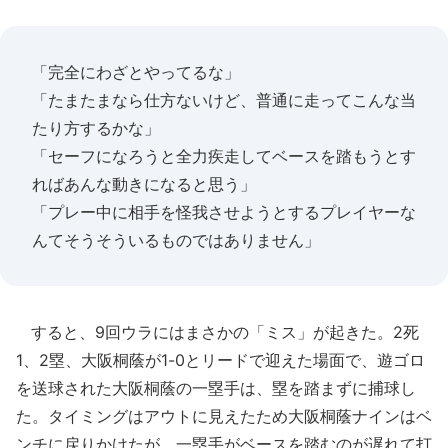
「完全にわざとやってるな」
「たまたまなら仕方ないけど、普通に走ってこんな当
たり方するかな」
「セーフになろうと全力疾走してベースを踏もうとす
ればあんな動きになると思う」
「プレー中に相手を怪我させようとするプレイヤーな
んてそうそういるものではありません」
すると、9回ウラにはまさかの「ミス」が起きた。2死
1、2塁、大阪桐蔭が1-0とリードで迎えた場面で、遊ゴロ
を送球された大阪桐蔭の一塁手は、塁を踏まずに捕球し
た。タイミングはアウトに見えたため大阪桐蔭ナインはベ
ンチに戻りかけたが、一塁手がベースを踏むのが遅れて打