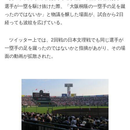
選手が一塁を駆け抜けた際、「大阪桐蔭の一塁手の足を蹴
ったのではないか」と物議を醸した場面が、試合から2日
経っても波紋を広げている。
ツイッター上では、2回戦の日本文理戦でも同じ選手が
一塁手の足を蹴ったのではないかと指摘があがり、その場
面の動画が拡散された。