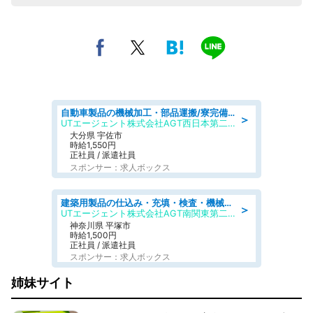
自動車製品の機械加工・部品運搬/寮完備/日払い/工場・製造
＞
UTエージェント株式会社AGT西日本第二CU
大分県 宇佐市
時給1,550円
正社員 / 派遣社員
スポンサー：求人ボックス
建築用製品の仕込み・充填・検査・機械操作/寮完備/日払い/工場・製造
＞
UTエージェント株式会社AGT南関東第二CU
神奈川県 平塚市
時給1,500円
正社員 / 派遣社員
スポンサー：求人ボックス
姉妹サイト