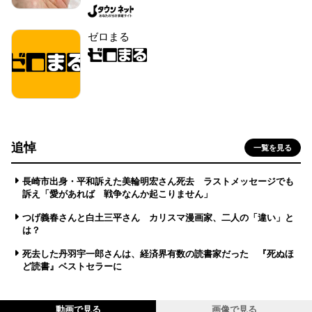
ゼロまる
追悼
一覧を見る
長崎市出身・平和訴えた美輪明宏さん死去 ラストメッセージでも
訴え「愛があれば 戦争なんか起こりません」
つげ義春さんと白土三平さん カリスマ漫画家、二人の「違い」と
は？
死去した丹羽宇一郎さんは、経済界有数の読書家だった 『死ぬほ
ど読書』ベストセラーに
動画で見る
画像で見る