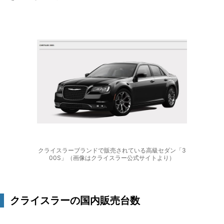
クライスラーブランドで販売されている高級セダン「3
00S」（画像はクライスラー公式サイトより）
クライスラーの国内販売台数