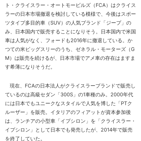
ト・クライスラー・オートモービルズ（FCA）はクライス
ラーの日本市場撤退を検討している模様で、今後はスポー
ツタイプ多目的車（SUV）の人気ブランド「ジープ」の
み、日本国内で販売することになりそう。日本国内で米国
車は人気がなく、フォードも2016年に撤退している。か
つての米ビッグスリーのうち、ゼネラル・モーターズ（G
M）は販売を続けるが、日本市場でアメ車の存在はますま
す希薄になりそうだ。
現在、FCAの日本法人がクライスラーブランドで販売し
ているのは高級セダン「300S」の1車種のみ。2000年代
には日本でもユニークなスタイルで人気を博した「PTク
ルーザー」を販売。イタリアのフィアットが資本参加後
は、ランチアの小型車「イプシロン」を「クライスラー・
イプシロン」として日本でも発売したが、2014年で販売
を終了していた。