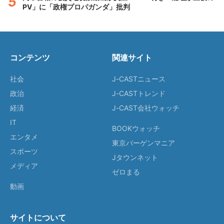
PV」に「政権プロパガンダ」批判
コンテンツ
関連サイト
社会
J-CASTニュース
政治
J-CASTトレンド
経済
J-CAST会社ウォッチ
IT
BOOKウォッチ
エンタメ
東京バーゲンマニア
スポーツ
Jタウンネット
メディア
ゼロまる
動画
サイトについて