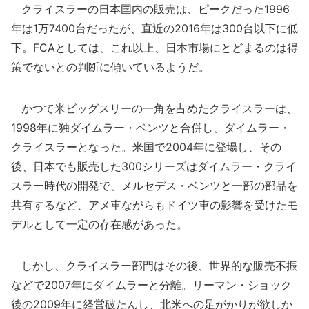
クライスラーの日本国内の販売は、ピークだった1996
年は1万7400台だったが、直近の2016年は300台以下に低
下。FCAとしては、これ以上、日本市場にとどまるのは得
策でないとの判断に傾いているようだ。
かつて米ビッグスリーの一角を占めたクライスラーは、
1998年に独ダイムラー・ベンツと合併し、ダイムラー・
クライスラーとなった。米国で2004年に登場し、その
後、日本でも販売した300シリーズはダイムラー・クライ
スラー時代の開発で、メルセデス・ベンツと一部の部品を
共有するなど、アメ車ながらもドイツ車の影響を受けたモ
デルとして一定の存在感があった。
しかし、クライスラー部門はその後、世界的な販売不振
などで2007年にダイムラーと分離。リーマン・ショック
後の2009年に経営破たんし、北米への足がかりが欲しか