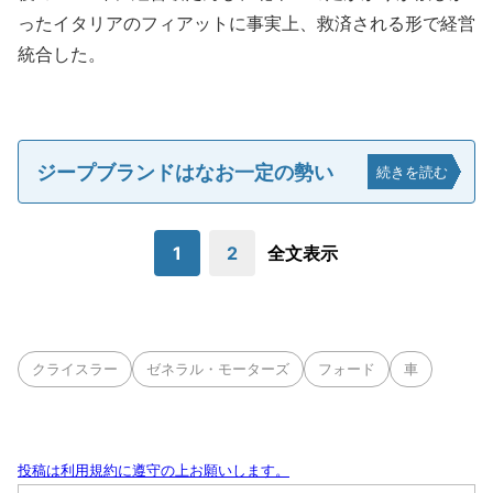
ったイタリアのフィアットに事実上、救済される形で経営
統合した。
ジープブランドはなお一定の勢い
続きを読む
1
2
全文表示
クライスラー
ゼネラル・モーターズ
フォード
車