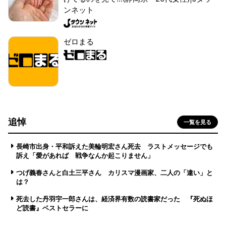
ンネット
ゼロまる
追悼
一覧を見る
長崎市出身・平和訴えた美輪明宏さん死去 ラストメッセージでも
訴え「愛があれば 戦争なんか起こりません」
つげ義春さんと白土三平さん カリスマ漫画家、二人の「違い」と
は？
死去した丹羽宇一郎さんは、経済界有数の読書家だった 『死ぬほ
ど読書』ベストセラーに