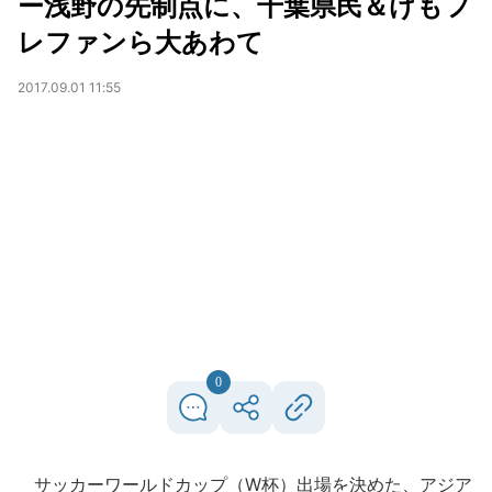
ー浅野の先制点に、千葉県民＆けもフ
レファンら大あわて
2017.09.01 11:55
0
サッカーワールドカップ（W杯）出場を決めた、アジア