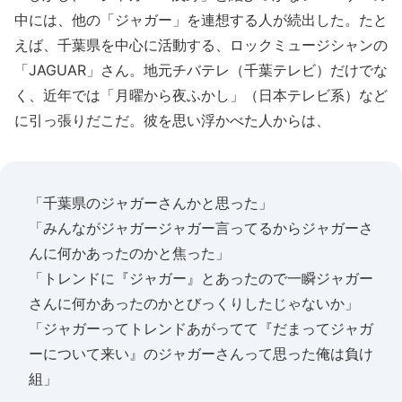
中には、他の「ジャガー」を連想する人が続出した。たと
えば、千葉県を中心に活動する、ロックミュージシャンの
「JAGUAR」さん。地元チバテレ（千葉テレビ）だけでな
く、近年では「月曜から夜ふかし」（日本テレビ系）など
に引っ張りだこだ。彼を思い浮かべた人からは、
「千葉県のジャガーさんかと思った」
「みんながジャガージャガー言ってるからジャガーさ
んに何かあったのかと焦った」
「トレンドに『ジャガー』とあったので一瞬ジャガー
さんに何かあったのかとびっくりしたじゃないか」
「ジャガーってトレンドあがってて『だまってジャガ
ーについて来い』のジャガーさんって思った俺は負け
組」