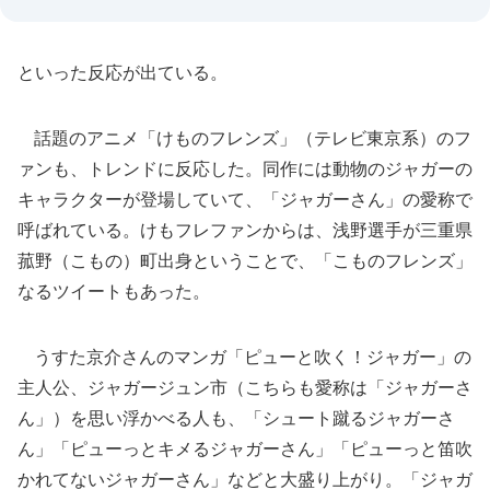
といった反応が出ている。
話題のアニメ「けものフレンズ」（テレビ東京系）のフ
ァンも、トレンドに反応した。同作には動物のジャガーの
キャラクターが登場していて、「ジャガーさん」の愛称で
呼ばれている。けもフレファンからは、浅野選手が三重県
菰野（こもの）町出身ということで、「こものフレンズ」
なるツイートもあった。
うすた京介さんのマンガ「ピューと吹く！ジャガー」の
主人公、ジャガージュン市（こちらも愛称は「ジャガーさ
ん」）を思い浮かべる人も、「シュート蹴るジャガーさ
ん」「ピューっとキメるジャガーさん」「ピューっと笛吹
かれてないジャガーさん」などと大盛り上がり。「ジャガ