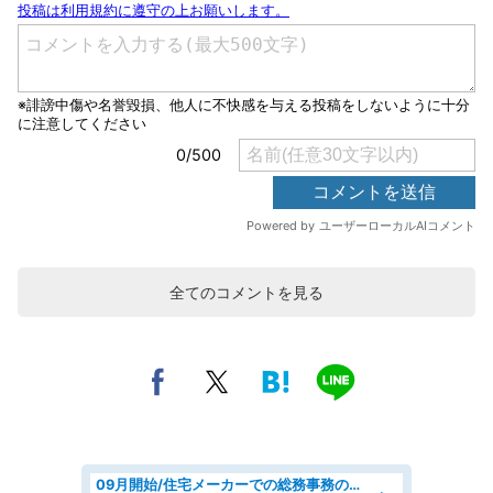
全てのコメントを見る
09月開始/住宅メーカーでの総務事務のお仕事/駅近/車通勤可/一般事務/人事労務