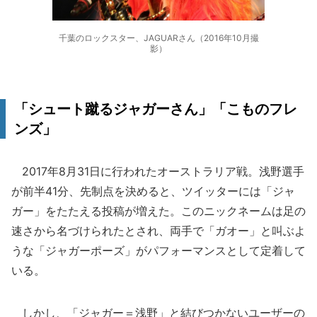
千葉のロックスター、JAGUARさん（2016年10月撮
影）
「シュート蹴るジャガーさん」「こものフレ
ンズ」
2017年8月31日に行われたオーストラリア戦。浅野選手
が前半41分、先制点を決めると、ツイッターには「ジャ
ガー」をたたえる投稿が増えた。このニックネームは足の
速さから名づけられたとされ、両手で「ガオー」と叫ぶよ
うな「ジャガーポーズ」がパフォーマンスとして定着して
いる。
しかし、「ジャガー＝浅野」と結びつかないユーザーの