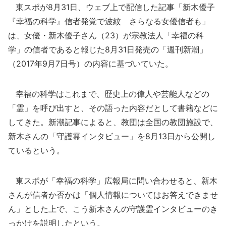
東スポが8月31日、ウェブ上で配信した記事「新木優子
『幸福の科学』信者発覚で波紋 さらなる女優信者も」
は、女優・新木優子さん（23）が宗教法人「幸福の科
学」の信者であると報じた8月31日発売の「週刊新潮」
（2017年9月7日号）の内容に基づいていた。
幸福の科学はこれまで、歴史上の偉人や芸能人などの
「霊」を呼び出すと、その語った内容だとして書籍などに
してきた。新潮記事によると、教団は全国の教団施設で、
新木さんの「守護霊インタビュー」を8月13日から公開し
ているという。
東スポが「幸福の科学」広報局に問い合わせると、新木
さんが信者か否かは「個人情報についてはお答えできませ
ん」とした上で、こう新木さんの守護霊インタビューのき
っかけを説明したという。