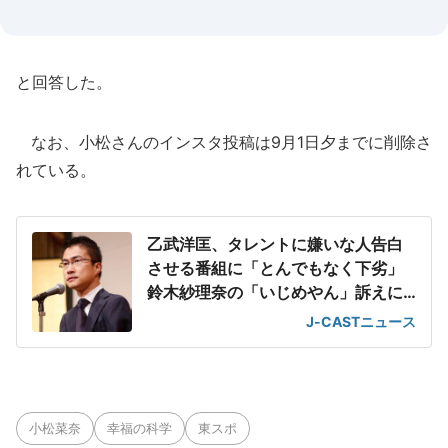
と回答した。
なお、小松さんのインスタ投稿は9月1日夕までに削除さ
れている。
乙武洋匡、タレントに嫌いな人告白
させる番組に「とんでもなく下劣」
鈴木紗理奈の「いじめやん」訴えに
言及
J-CASTニュース
小松菜奈
幸福の科学
東スポ