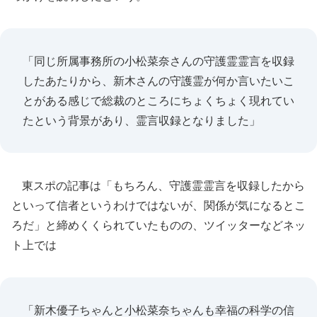
「同じ所属事務所の小松菜奈さんの守護霊霊言を収録
したあたりから、新木さんの守護霊が何か言いたいこ
とがある感じで総裁のところにちょくちょく現れてい
たという背景があり、霊言収録となりました」
東スポの記事は「もちろん、守護霊霊言を収録したから
といって信者というわけではないが、関係が気になるとこ
ろだ」と締めくくられていたものの、ツイッターなどネッ
ト上では
「新木優子ちゃんと小松菜奈ちゃんも幸福の科学の信