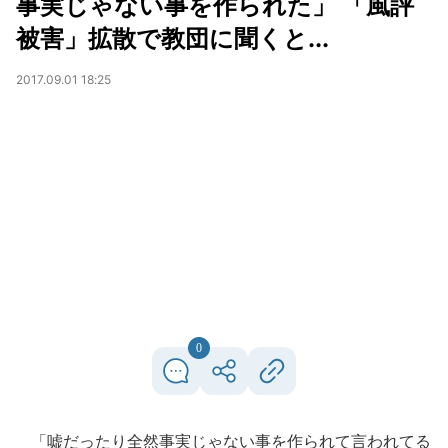
事実じゃない事を作られた」 「風評
被害」拡散で教団に聞くと...
2017.09.01 18:25
0
「嘘だったり全然事実じゃない事を作られて言われてる