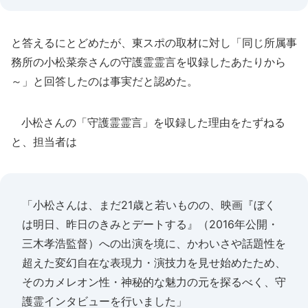
と答えるにとどめたが、東スポの取材に対し「同じ所属事
務所の小松菜奈さんの守護霊霊言を収録したあたりから
～」と回答したのは事実だと認めた。
小松さんの「守護霊霊言」を収録した理由をたずねる
と、担当者は
「小松さんは、まだ21歳と若いものの、映画『ぼく
は明日、昨日のきみとデートする』（2016年公開・
三木孝浩監督）への出演を境に、かわいさや話題性を
超えた変幻自在な表現力・演技力を見せ始めたため、
そのカメレオン性・神秘的な魅力の元を探るべく、守
護霊インタビューを行いました」