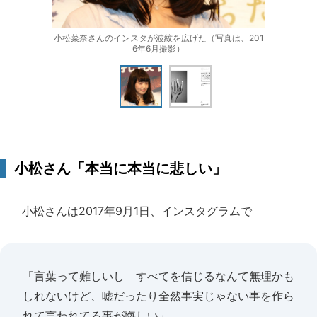
小松菜奈さんのインスタが波紋を広げた（写真は、201
6年6月撮影）
小松さん「本当に本当に悲しい」
小松さんは2017年9月1日、インスタグラムで
「言葉って難しいし すべてを信じるなんて無理かも
しれないけど、嘘だったり全然事実じゃない事を作ら
れて言われてる事が悔しい」