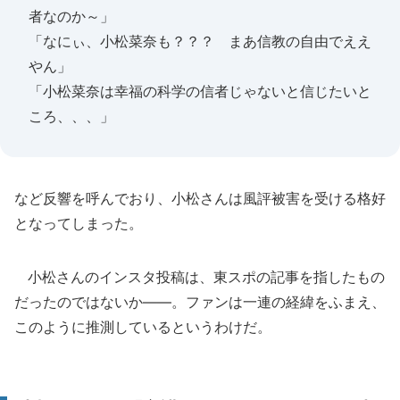
者なのか～」
「なにぃ、小松菜奈も？？？ まあ信教の自由でええ
やん」
「小松菜奈は幸福の科学の信者じゃないと信じたいと
ころ、、、」
など反響を呼んでおり、小松さんは風評被害を受ける格好
となってしまった。
小松さんのインスタ投稿は、東スポの記事を指したもの
だったのではないか――。ファンは一連の経緯をふまえ、
このように推測しているというわけだ。