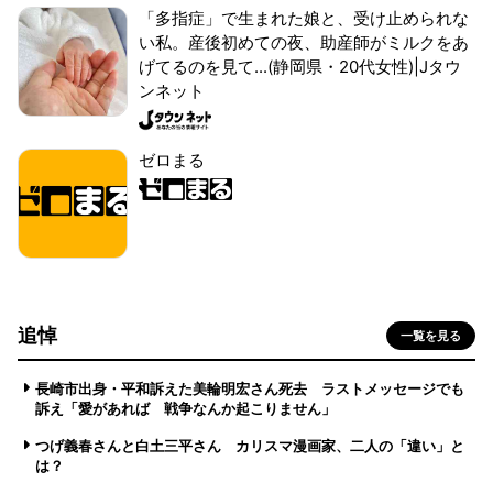
「多指症」で生まれた娘と、受け止められな
い私。産後初めての夜、助産師がミルクをあ
げてるのを見て...(静岡県・20代女性)|Jタウ
ンネット
ゼロまる
追悼
一覧を見る
長崎市出身・平和訴えた美輪明宏さん死去 ラストメッセージでも
訴え「愛があれば 戦争なんか起こりません」
つげ義春さんと白土三平さん カリスマ漫画家、二人の「違い」と
は？