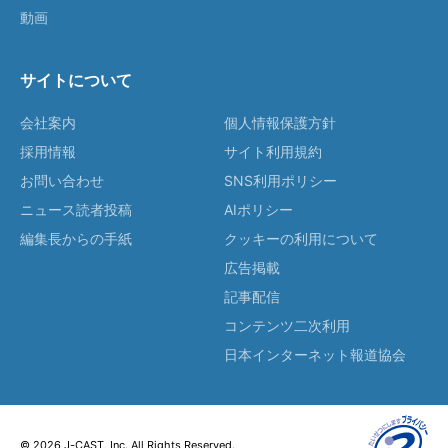
動画
サイトについて
会社案内
個人情報保護方針
採用情報
サイト利用規約
お問い合わせ
SNS利用ポリシー
ニュース読者投稿
AIポリシー
編集長からの手紙
クッキーの利用について
広告掲載
記事配信
コンテンツ二次利用
日本インターネット報道協会
© 2026 J-CAST, Inc. All Rights Reserved.