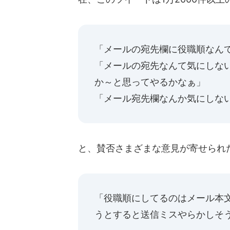
「メールの宛先欄に役職順なん
「メールの宛先なんて気にしな
か～と思ってやるかなぁ」
「メール宛先欄なんか気にしな
と、賛否さまざまな意見が寄せられ
「役職順にしてるのはメール本文
うとすると送信ミスやらかしそ