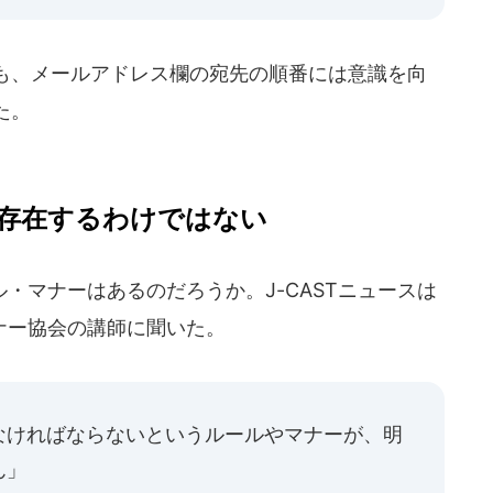
も、メールアドレス欄の宛先の順番には意識を向
た。
存在するわけではない
マナーはあるのだろうか。J-CASTニュースは
マナー協会の講師に聞いた。
なければならないというルールやマナーが、明
ん」