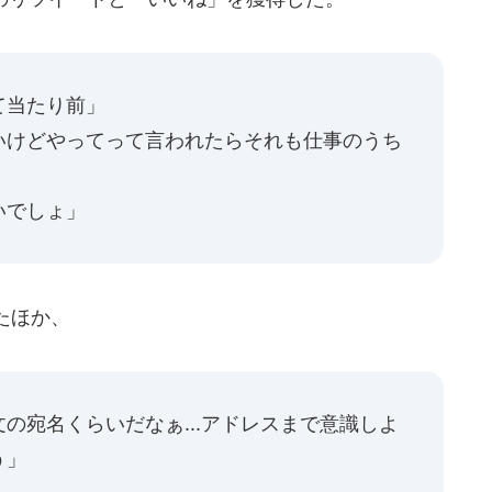
て当たり前」
いけどやってって言われたらそれも仕事のうち
いでしょ」
たほか、
の宛名くらいだなぁ...アドレスまで意識しよ
う」