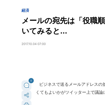
経済
メールの宛先は「役職
いてみると...
2017.10.04 07:00
0
ビジネスで送るメールアドレスの並
くてもよいかがツイッター上で議論