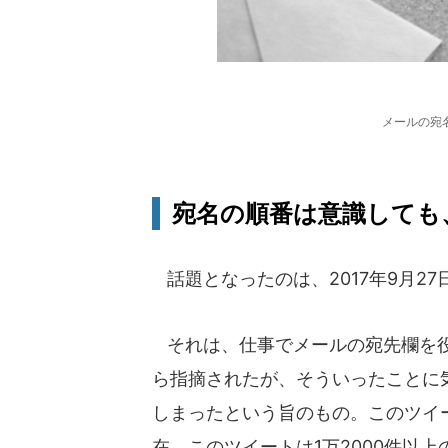
メールの宛
宛名の順番は意識しても
話題となったのは、2017年9月2
それは、仕事でメールの宛先欄を役
ら指摘されたが、そういったことに
しまったという旨のもの。このツイー
在、このツイートは1万2000件以