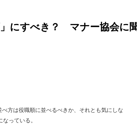
順」にすべき？ マナー協会に
べ方は役職順に並べるべきか、それとも気にしな
になっている。