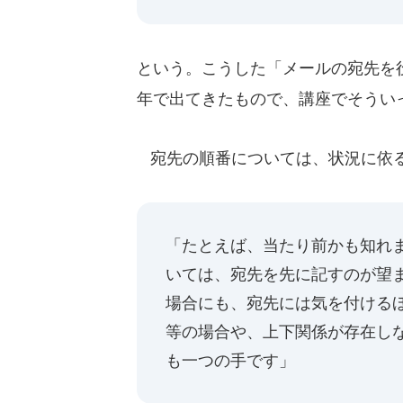
という。こうした「メールの宛先を
年で出てきたもので、講座でそうい
宛先の順番については、状況に依る
「たとえば、当たり前かも知れ
いては、宛先を先に記すのが望
場合にも、宛先には気を付ける
等の場合や、上下関係が存在し
も一つの手です」