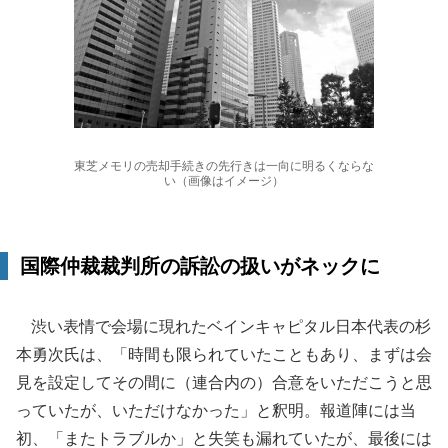
東芝メモリの売却手続きの先行きは一向に明るくならな
い（画像はイメージ）
国際仲裁裁判所の訴訟の扱いがネックに
渋い表情で会場に現れたベインキャピタル日本代表の杉
本勇次氏は、「時間も限られていたこともあり、まずは会
見を設定してその間に（連合内の）合意をいただこうと思
っていたが、いただけなかった」と釈明。報道陣には当
初、「またトラブルか」と失笑も漏れていたが、最後には