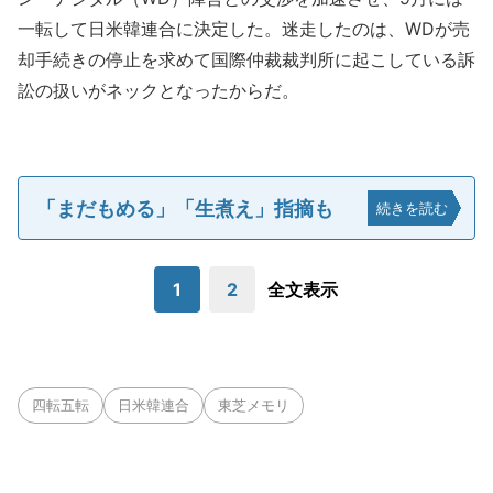
一転して日米韓連合に決定した。迷走したのは、WDが売
却手続きの停止を求めて国際仲裁裁判所に起こしている訴
訟の扱いがネックとなったからだ。
「まだもめる」「生煮え」指摘も
続きを読む
1
2
全文表示
四転五転
日米韓連合
東芝メモリ