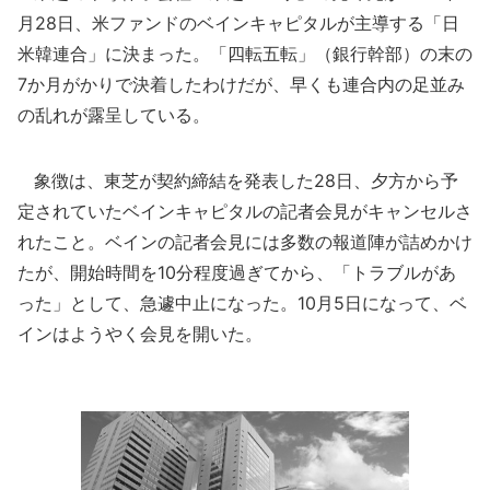
月28日、米ファンドのベインキャピタルが主導する「日
米韓連合」に決まった。「四転五転」（銀行幹部）の末の
7か月がかりで決着したわけだが、早くも連合内の足並み
の乱れが露呈している。
象徴は、東芝が契約締結を発表した28日、夕方から予
定されていたベインキャピタルの記者会見がキャンセルさ
れたこと。ベインの記者会見には多数の報道陣が詰めかけ
たが、開始時間を10分程度過ぎてから、「トラブルがあ
った」として、急遽中止になった。10月5日になって、ベ
インはようやく会見を開いた。