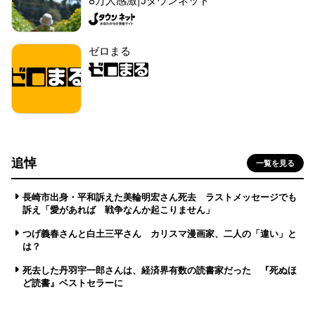
8万人感激|Jタウンネット
ゼロまる
追悼
一覧を見る
長崎市出身・平和訴えた美輪明宏さん死去 ラストメッセージでも
訴え「愛があれば 戦争なんか起こりません」
つげ義春さんと白土三平さん カリスマ漫画家、二人の「違い」と
は？
死去した丹羽宇一郎さんは、経済界有数の読書家だった 『死ぬほ
ど読書』ベストセラーに