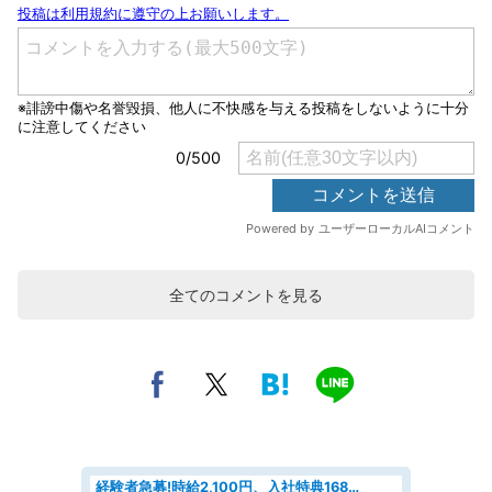
全てのコメントを見る
経験者急募!時給2,100円、入社特典168万円の自動車製造業務/トヨタ自動車/tutumi