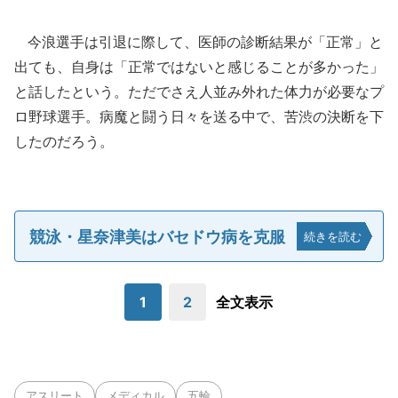
今浪選手は引退に際して、医師の診断結果が「正常」と
出ても、自身は「正常ではないと感じることが多かった」
と話したという。ただでさえ人並み外れた体力が必要なプ
ロ野球選手。病魔と闘う日々を送る中で、苦渋の決断を下
したのだろう。
競泳・星奈津美はバセドウ病を克服
続きを読む
1
2
全文表示
アスリート
メディカル
五輪