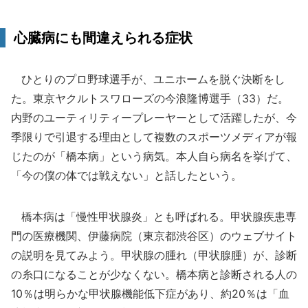
心臓病にも間違えられる症状
ひとりのプロ野球選手が、ユニホームを脱ぐ決断をし
た。東京ヤクルトスワローズの今浪隆博選手（33）だ。
内野のユーティリティープレーヤーとして活躍したが、今
季限りで引退する理由として複数のスポーツメディアが報
じたのが「橋本病」という病気。本人自ら病名を挙げて、
「今の僕の体では戦えない」と話したという。
橋本病は「慢性甲状腺炎」とも呼ばれる。甲状腺疾患専
門の医療機関、伊藤病院（東京都渋谷区）のウェブサイト
の説明を見てみよう。甲状腺の腫れ（甲状腺腫）が、診断
の糸口になることが少なくない。橋本病と診断される人の
10％は明らかな甲状腺機能低下症があり、約20％は「血