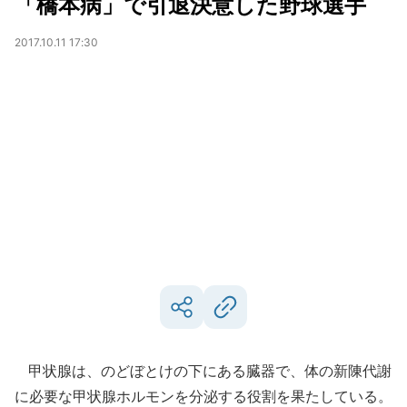
「橋本病」で引退決意した野球選手
2017.10.11 17:30
甲状腺は、のどぼとけの下にある臓器で、体の新陳代謝
に必要な甲状腺ホルモンを分泌する役割を果たしている。