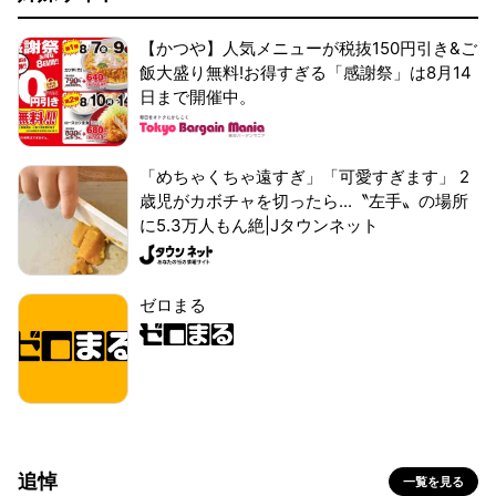
【かつや】人気メニューが税抜150円引き&ご
飯大盛り無料!お得すぎる「感謝祭」は8月14
日まで開催中。
「めちゃくちゃ遠すぎ」「可愛すぎます」 2
歳児がカボチャを切ったら...〝左手〟の場所
に5.3万人もん絶|Jタウンネット
ゼロまる
追悼
一覧を見る