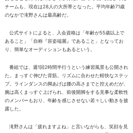
チームも、現在は28人の大所帯となった。平均年齢71歳
のなかで滝野さんは最高齢だ。
公式サイトによると、入会資格は「年齢が55歳以上で
あること」「自称『容姿端麗』であること」となってお
り、簡単なオーディションもあるという。
番組では、週1回2時間半行うという練習風景も公開され
た。まっすぐ伸びた背筋。リズムに合わせた軽快なステッ
プ。ラインダンスの脚あげは腰の高さまでと控えめだが、
腕は高くまっすぐ上げられ、前後開脚をする見事な柔軟性
のメンバーもおり、年齢を感じさせない若々しい動きを披
露した。
滝野さんは「疲れますよね」と言いながらも、笑顔を見