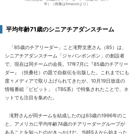
年）（画像はAmazonより）
平均年齢71歳のシニアチアダンスチーム
「85歳のチアリーダー」こと滝野文恵さん（85）は、
シニアチアダンスチーム「ジャパンポンポン」の創設者
で、現在は同チームの会長。17年7月に『85歳のチアリー
ダー』（扶桑社）の題で自叙伝を出版した。これまでにも
度々メディアで取り上げられてきたが、10月19日放送の
情報番組「ビビット」（TBS系）で特集されたことで、ネ
ットでも注目を集めた。
滝野さんが同チームを結成したのは63歳の1996年のこ
と。アメリカに平均年齢74歳のチアリーダーグループが
あることを知ったのがきっかけだ。当時5人から始まった