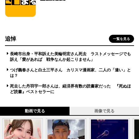
追悼
一覧を見る
長崎市出身・平和訴えた美輪明宏さん死去 ラストメッセージでも
訴え「愛があれば 戦争なんか起こりません」
つげ義春さんと白土三平さん カリスマ漫画家、二人の「違い」と
は？
死去した丹羽宇一郎さんは、経済界有数の読書家だった 『死ぬほ
ど読書』ベストセラーに
動画で見る
画像で見る