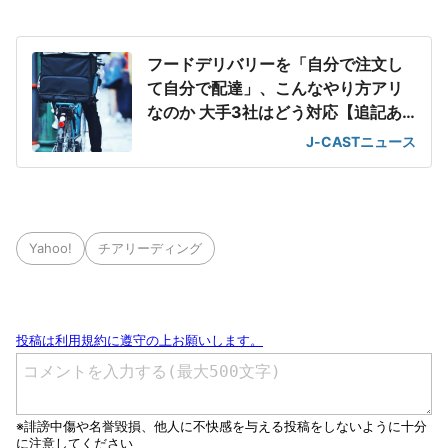
フードデリバリーを「自分で注文し
て自分で配達」、こんなやり方アリ
なのか 大手3社はどう対応【追記あ
り】
J-CASTニュース
Yahoo!
チアリーディング