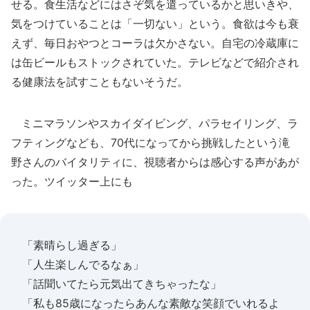
せる。食生活などにはさぞ気を遣っているかと思いきや、
気をつけていることは「一切ない」という。食欲は今も衰
えず、毎日おやつとコーラは欠かさない。自宅の冷蔵庫に
は缶ビールもストックされていた。テレビなどで紹介され
る健康法を試すこともないそうだ。
ミニマラソンやスカイダイビング、パラセイリング、ラ
フティングなども、70代になってから挑戦したという滝
野さんのバイタリティに、視聴者からは感心する声があが
った。ツイッター上にも
「素晴らし過ぎる」
「人生楽しんでるなぁ」
「話聞いてたら元気出てきちゃったな」
「私も85歳になったらあんな素敵な笑顔でいれるよ