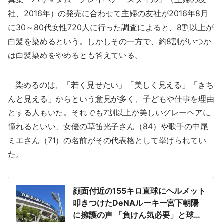
社、2016年）の発売に合わせて主婦の友社が2016年8月
に30～80代女性720人に行った調査によると、8割以上が
白髪を染めるという。しかしその一方で、約8割がいつか
は白髪染めをやめるとも答えている。
染めるのは、「若く見せたい」「美しく見える」「きち
んと見える」からという意見が多く、子どもや仕事を理由
とする人もいた。それでも7割以上が美しいグレーヘアに
憧れるといい、女優の草笛光子さん（84）や歌手の中尾
ミエさん（71）の名前がその代表格として挙げられてい
た。
顔面付近の155キロ直球にヘルメット
叩きつけたDeNAルーキー宮下朝陽
に擁護の声 「負けん気必要」と球団