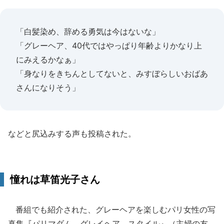
「白髪染め、辞める勇気は今はないな」
「グレーヘア、40代ではやっぱり年齢よりかなり上
にみえるかなぁ」
「身なりをきちんとしてないと、みすぼらしいおばあ
さんになりそう」
などと尻込みする声も投稿された。
憧れは草笛光子さん
番組でも紹介された、グレーヘアを楽しむパリ女性の写
真集『パリマダム グレイヘア スタイル』（主婦の友