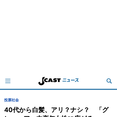
投票
社会
40代から白髪、アリ？ナシ？ 「グ