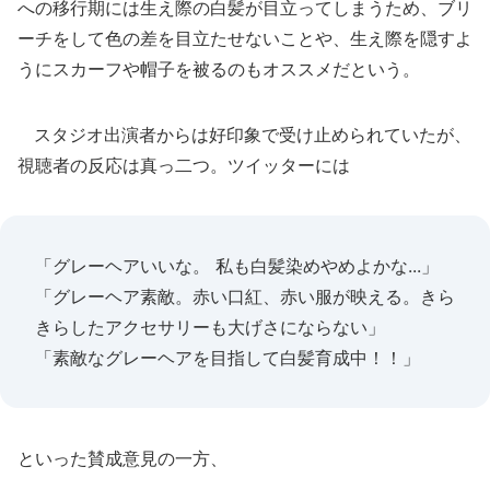
への移行期には生え際の白髪が目立ってしまうため、ブリ
ーチをして色の差を目立たせないことや、生え際を隠すよ
うにスカーフや帽子を被るのもオススメだという。
スタジオ出演者からは好印象で受け止められていたが、
視聴者の反応は真っ二つ。ツイッターには
「グレーヘアいいな。 私も白髪染めやめよかな...」
「グレーヘア素敵。赤い口紅、赤い服が映える。きら
きらしたアクセサリーも大げさにならない」
「素敵なグレーヘアを目指して白髪育成中！！」
といった賛成意見の一方、