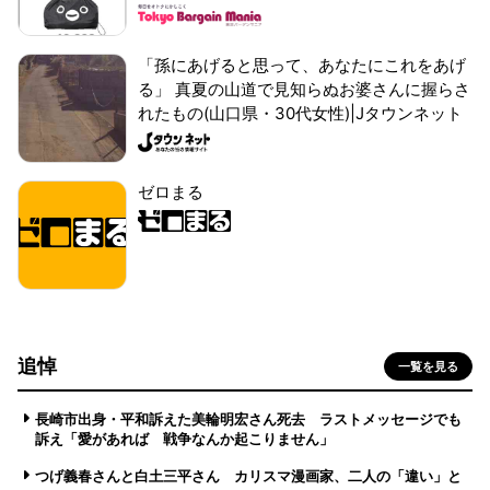
「孫にあげると思って、あなたにこれをあげ
る」 真夏の山道で見知らぬお婆さんに握らさ
れたもの(山口県・30代女性)|Jタウンネット
ゼロまる
追悼
一覧を見る
長崎市出身・平和訴えた美輪明宏さん死去 ラストメッセージでも
訴え「愛があれば 戦争なんか起こりません」
つげ義春さんと白土三平さん カリスマ漫画家、二人の「違い」と