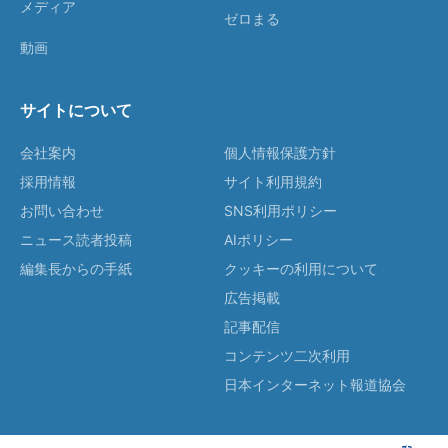
メディア
ゼロまる
動画
サイトについて
会社案内
個人情報保護方針
採用情報
サイト利用規約
お問い合わせ
SNS利用ポリシー
ニュース読者投稿
AIポリシー
編集長からの手紙
クッキーの利用について
広告掲載
記事配信
コンテンツ二次利用
日本インターネット報道協会