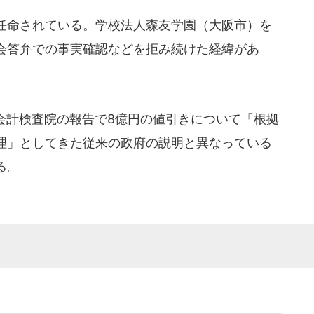
任命されている。学校法人森友学園（大阪市）を
会答弁での事実確認などを拒み続けた経緯があ
会計検査院の報告で8億円の値引きについて「根拠
理」としてきた従来の政府の説明と異なっている
る。