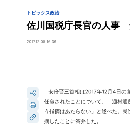
トピックス
政治
佐川国税庁長官の人事 
2017.12.05 16:36
安倍晋三首相は2017年12月4日
任命されたことについて、「適材適
う指摘はあたらない」と述べた。民
摘したことに答弁した。