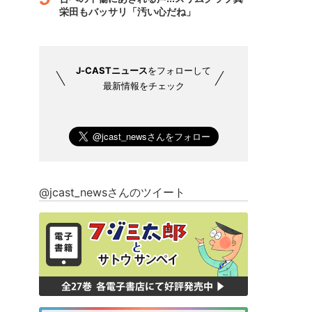
栄田もバッサリ「汚い心だね」
J-CASTニュース
をフォローして
最新情報をチェック
@jcast_newsさんのツイート