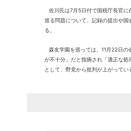
佐川氏は7月5日付で国税庁長官に
巡る問題について、記録の提出や国
る。
森友学園を巡っては、11月22日の
が不十分」だと指摘され「適正な処
として、野党から批判が上がってい