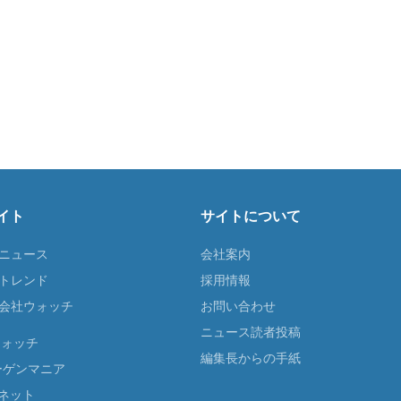
イト
サイトについて
Tニュース
会社案内
Tトレンド
採用情報
ST会社ウォッチ
お問い合わせ
ニュース読者投稿
ウォッチ
編集長からの手紙
ーゲンマニア
ネット