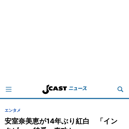
エンタメ
安室奈美恵が14年ぶり紅白 「イン