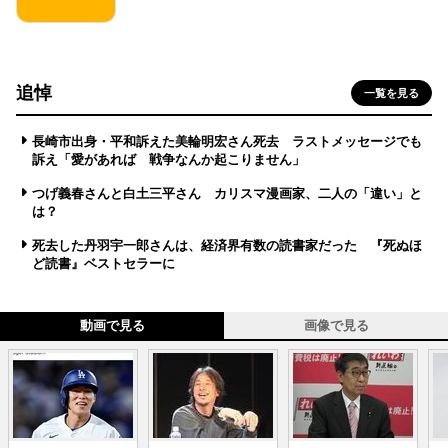
追悼
一覧を見る
長崎市出身・平和訴えた美輪明宏さん死去 ラストメッセージでも
訴え「愛があれば 戦争なんか起こりません」
つげ義春さんと白土三平さん カリスマ漫画家、二人の「違い」と
は？
死去した丹羽宇一郎さんは、経済界有数の読書家だった 『死ぬほ
ど読書』ベストセラーに
動画で見る
画像で見る