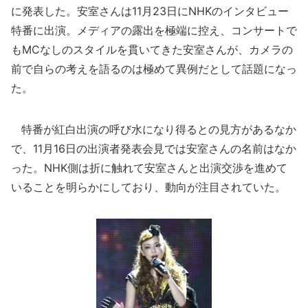
に発表した。安室さんは11月23日にNHKのインタビュー
特番に出演。メディアの露出を極端に控え、コンサートで
もMCなしのスタイルを貫いてきた安室さんが、カメラの
前で自らの考えを語るのは極めて異例だとして話題になっ
た。
特番が紅白出演の呼び水になり得るとの見方があるなか
で、11月16日の出演者発表会見では安室さんの名前はなか
った。NHK側は折に触れて安室さんと出演交渉を進めて
いることを明らかにしており、動向が注目されていた。