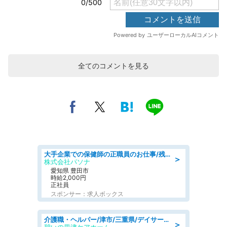
全てのコメントを見る
大手企業での保健師の正職員のお仕事/残業なし/要資格:保健師
＞
株式会社パソナ
愛知県 豊田市
時給2,000円
正社員
スポンサー：求人ボックス
介護職・ヘルパー/津市/三重県/デイサービス/近鉄名古屋線
＞