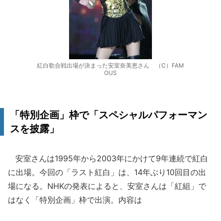
紅白歌合戦出場が決まった安室奈美恵さん （C）FAM
OUS
「特別企画」枠で「スペシャルパフォーマン
スを披露」
安室さんは1995年から2003年にかけて9年連続で紅白
に出場。今回の「ラスト紅白」は、14年ぶり10回目の出
場になる。NHKの発表によると、安室さんは「紅組」で
はなく「特別企画」枠で出演。内容は