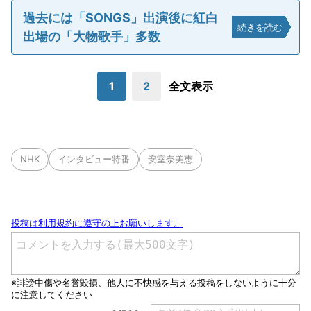
過去には「SONGS」出演後に紅白
続きを読む
出場の「大物歌手」多数
1
2
全文表示
NHK
インタビュー特番
安室奈美恵