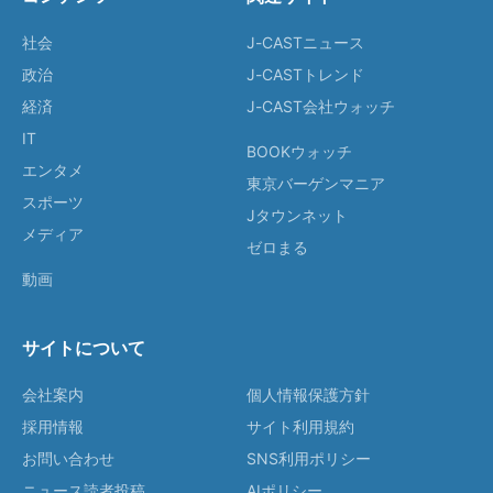
社会
J-CASTニュース
政治
J-CASTトレンド
経済
J-CAST会社ウォッチ
IT
BOOKウォッチ
エンタメ
東京バーゲンマニア
スポーツ
Jタウンネット
メディア
ゼロまる
動画
サイトについて
会社案内
個人情報保護方針
採用情報
サイト利用規約
お問い合わせ
SNS利用ポリシー
ニュース読者投稿
AIポリシー