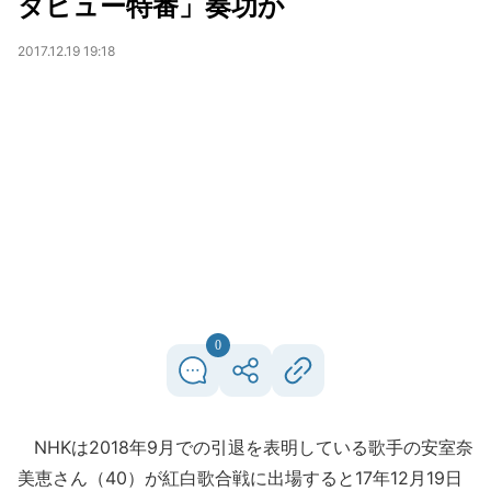
タビュー特番」奏功か
2017.12.19 19:18
0
NHKは2018年9月での引退を表明している歌手の安室奈
美恵さん（40）が紅白歌合戦に出場すると17年12月19日